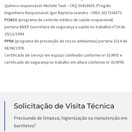
Químico responsável: Michele Tauil – CRQ 03418635-3ªregião.
Engenheiro Responsável: Igor Baptista Leandro - CREA 2017104373
PCMSO
(programa de controle médico de saúde ocupacional)
portaria
SSST
(secretaria de segurança e saúde no trabalho) nº24 de
29/12/1994.
PPRA
(programa de prevenção de riscos ambientais) portaria 3214 de
08/06/1978.
Certificado de serviço em espaço confinado conforme nr-33/MTE e
certificado de segurança no trabalho em altura conforme nr-35/MTB.
Solicitação de Visita Técnica
Precisando de limpeza, higienização ou manutenção em
barriletes?