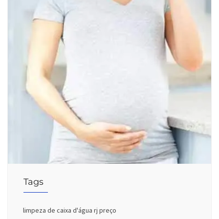
Tags
limpeza de caixa d'água rj preço