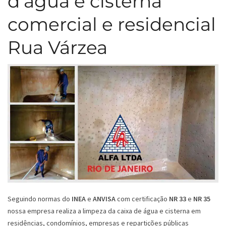
d’água e cisterna
comercial e residencial
Rua Várzea
Seguindo normas do
INEA
e
ANVISA
com certificação
NR 33
e
NR 35
nossa empresa realiza a limpeza da caixa de água e cisterna em
residências, condomínios, empresas e repartições públicas