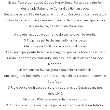
Brasil. Tem o epíteto de Cidade Maravilhosa. Parte da cidade foi
designada Patrimônio Cultural da Humanidade.
Destaque para o Pão de Açúcar, o morro do Corcovado com a estátua
do Cristo Redentor, as praias dos bairros de Copacabana, Ipanema e
Barra da Tijuca, o Estádio do Maracanã.
A cidade recebeu o seu nome de um rio que não existe.
O Rio já fez parte de uma colônia francesa.
Até o final de 1960 o rio era a capital Brasil.
O seu principal ponto turístico é atingindo por raios todos os anos: o
Cristo Redentor, considerado uma das Sete Maravilhas do Mundo
Moderno.
Existem quatro favelas para cada bairro residencial.
Um navegador holandês deu nome a dois bairros cariocas: Ipanema e
Botafogo.
O Rio é berço do frescobol surgiu nas areias de Copacabana nos
anos 1940.
Mais de 100 ilhas acompanham o seu litoral.
O Rio tem o recorde mundial de público em uma partida de futebol: