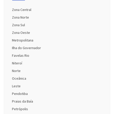
Zona Central
Zona Norte
Zona Sul
Zona Oeste
Metropolitana
Ilha do Governador
Favelas Rio
Niteroí
Norte
Oceânica
Leste
Pendotiba
Praias da Baía
Petrópolis