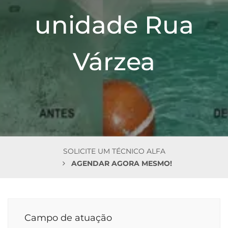
n
unidade Rua
Várzea
SOLICITE UM TÉCNICO ALFA
AGENDAR AGORA MESMO!
Campo de atuação