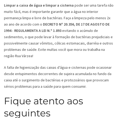
Limpar a caixa de água e limpar a cisterna
pode ser uma tarefa não
muito fácil, mas é importante garantir que a água no interior
permaneça limpa e livre de bactérias. Faça a limpeza pelo menos 2x
ao ano de acordo com o
DECRETO Nº 20.356, DE 17 DE AGOSTO DE
1994 - REGULAMENTA A LEI N.º 1.893
evitando o acúmulo de
sedimentos, o que pode levar à formação de bactérias prejudiciais e
possivelmente causar vômitos, cólicas estomacais, diarréia e outros
problemas de saúde. Evite multas você que mora ou trabalha na
região Rua Várzea!
A falta de higienização das caixas d’água e cisternas pode ocasionar
desde entupimentos decorrentes de sujeira acumulada no fundo da
caixa até o surgimento de bactérias e protozoários que provocam
sérios problemas para a saúde para quem consumir.
Fique atento aos
seguintes