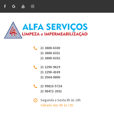
21 3888-6330
21 3888-6331
21 3888-6332
21 2290-9619
21 2290-4169
21 2564-8800
21 99823-5724
21 98472-2031
Segunda a Sexta 8h às 18h
Sábado das 8h às 13h