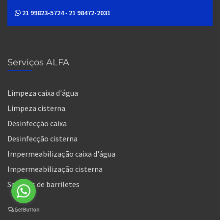
21 99823-5724
-
21 98472-2031
Serviços ALFA
Limpeza caixa d'água
Limpeza cisterna
Desinfecção caixa
Desinfecção cisterna
Impermeabilização caixa d'água
Impermeabilização cisterna
Serviços de barriletes