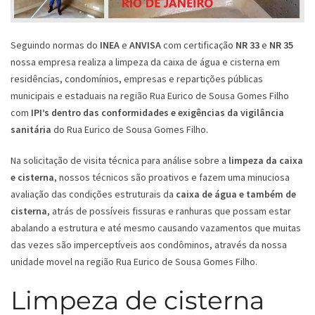
Seguindo normas do
INEA
e
ANVISA
com certificação
NR 33
e
NR 35
nossa empresa realiza a limpeza da caixa de água e cisterna em
residências, condomínios, empresas e repartições públicas
municipais e estaduais na região Rua Eurico de Sousa Gomes Filho
com
IPI’s dentro das conformidades e exigências da vigilância
sanitária
do Rua Eurico de Sousa Gomes Filho.
Na solicitação de visita técnica para análise sobre a
limpeza da caixa
e cisterna
, nossos técnicos são proativos e fazem uma minuciosa
avaliação das condições estruturais da
caixa de água e também de
cisterna
, atrás de possíveis fissuras e ranhuras que possam estar
abalando a estrutura e até mesmo causando vazamentos que muitas
das vezes são imperceptíveis aos condôminos, através da nossa
unidade movel na região Rua Eurico de Sousa Gomes Filho.
Limpeza de cisterna