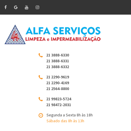
21 3888-6330
21 3888-6331
21 3888-6332
21 2290-9619
21 2290-4169
21 2564-8800
21 99823-5724
21 98472-2031
Segunda a Sexta 8h às 18h
Sábado das 8h às 13h