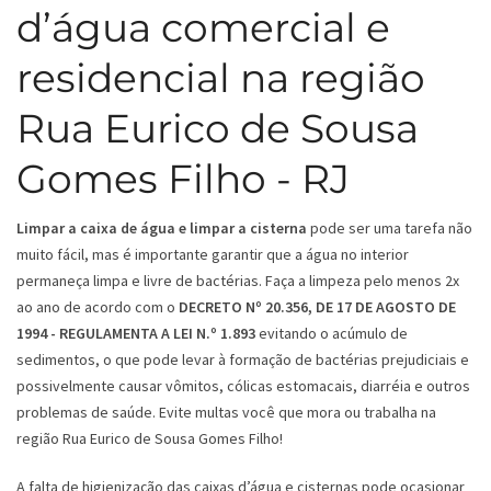
d’água comercial e
residencial na região
Rua Eurico de Sousa
Gomes Filho - RJ
Limpar a caixa de água e limpar a cisterna
pode ser uma tarefa não
muito fácil, mas é importante garantir que a água no interior
permaneça limpa e livre de bactérias. Faça a limpeza pelo menos 2x
ao ano de acordo com o
DECRETO Nº 20.356, DE 17 DE AGOSTO DE
1994 - REGULAMENTA A LEI N.º 1.893
evitando o acúmulo de
sedimentos, o que pode levar à formação de bactérias prejudiciais e
possivelmente causar vômitos, cólicas estomacais, diarréia e outros
problemas de saúde. Evite multas você que mora ou trabalha na
região Rua Eurico de Sousa Gomes Filho!
A falta de higienização das caixas d’água e cisternas pode ocasionar