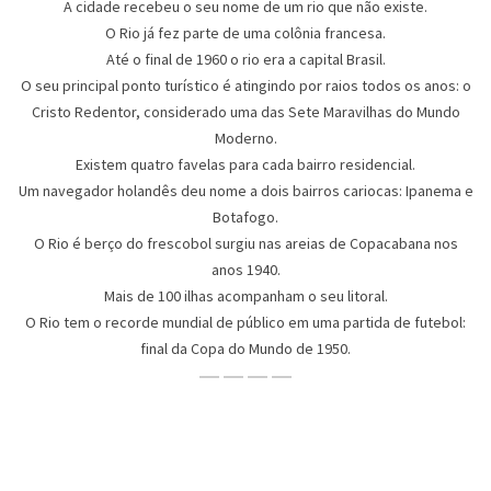
A cidade recebeu o seu nome de um rio que não existe.
O Rio já fez parte de uma colônia francesa.
Até o final de 1960 o rio era a capital Brasil.
O seu principal ponto turístico é atingindo por raios todos os anos: o
Cristo Redentor, considerado uma das Sete Maravilhas do Mundo
Moderno.
Existem quatro favelas para cada bairro residencial.
Um navegador holandês deu nome a dois bairros cariocas: Ipanema e
Botafogo.
O Rio é berço do frescobol surgiu nas areias de Copacabana nos
anos 1940.
Mais de 100 ilhas acompanham o seu litoral.
O Rio tem o recorde mundial de público em uma partida de futebol:
final da Copa do Mundo de 1950.