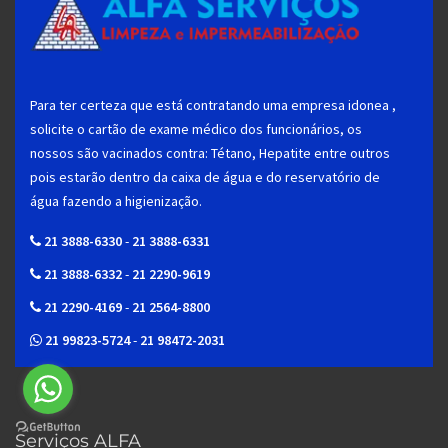
Para ter certeza que está contratando uma empresa idonea ,
solicite o cartão de exame médico dos funcionários, os
nossos são vacinados contra: Tétano, Hepatite entre outros
pois estarão dentro da caixa de água e do reservatório de
água fazendo a higienização.
21 3888-6330
-
21 3888-6331
21 3888-6332
-
21 2290-9619
21 2290-4169
-
21 2564-8800
21 99823-5724
-
21 98472-2031
Serviços ALFA