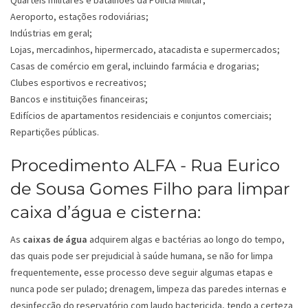
Quartéis militares e batalhões da Polícia Militar;
Aeroporto, estações rodoviárias;
Indústrias em geral;
Lojas, mercadinhos, hipermercado, atacadista e supermercados;
Casas de comércio em geral, incluindo farmácia e drogarias;
Clubes esportivos e recreativos;
Bancos e instituições financeiras;
Edifícios de apartamentos residenciais e conjuntos comerciais;
Repartições públicas.
Procedimento ALFA - Rua Eurico
de Sousa Gomes Filho para limpar
caixa d’água e cisterna:
As
caixas de água
adquirem algas e bactérias ao longo do tempo,
das quais pode ser prejudicial à saúde humana, se não for limpa
frequentemente, esse processo deve seguir algumas etapas e
nunca pode ser pulado; drenagem, limpeza das paredes internas e
desinfecção do reservatório com laudo bactericida, tendo a certeza