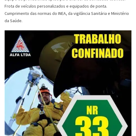
Frota de veículos personalizados e equipados de ponta.
Cumprimento das normas do INEA, da vigilância Sanitária e Ministério
da Saúde.