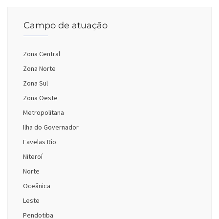
Campo de atuação
Zona Central
Zona Norte
Zona Sul
Zona Oeste
Metropolitana
Ilha do Governador
Favelas Rio
Niteroí
Norte
Oceânica
Leste
Pendotiba