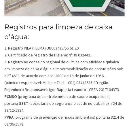
Registros para limpeza de caixa
d’água:
1. Registro INEA (FEEMA) UN003435/55.61.20
2. Certificado de registro de Higiene: Nº: IN 032442.
3. Registro no conselho regional de química com atividade química
em limpeza de caixa d’água e impermeabilização de construções sob
o nº 4638 de acordo com a lei 2800 de 18 de junho de 1956.
Químico responsável: Michele Tauil – CRQ 03418635-3ªregião.
Engenheiro Responsável: Igor Baptista Leandro - CREA 2017104373
PCMSO
(programa de controle médico de saúde ocupacional)
portaria
SSST
(secretaria de segurança e saúde no trabalho) nº24 de
29/12/1994.
PPRA
(programa de prevenção de riscos ambientais) portaria 3214 de
08/06/1978.