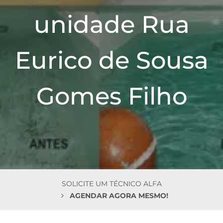
n
unidade Rua
Eurico de Sousa
Gomes Filho
SOLICITE UM TÉCNICO ALFA
AGENDAR AGORA MESMO!