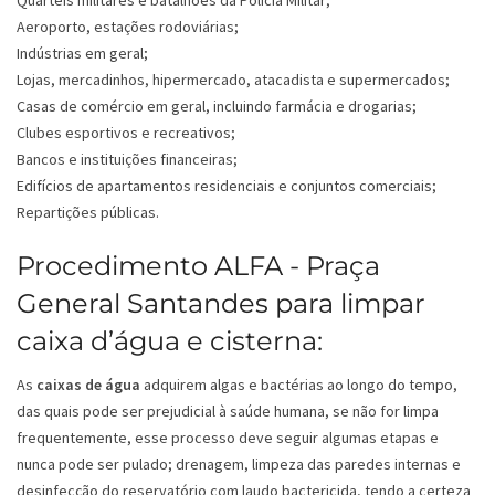
Quartéis militares e batalhões da Polícia Militar;
Aeroporto, estações rodoviárias;
Indústrias em geral;
Lojas, mercadinhos, hipermercado, atacadista e supermercados;
Casas de comércio em geral, incluindo farmácia e drogarias;
Clubes esportivos e recreativos;
Bancos e instituições financeiras;
Edifícios de apartamentos residenciais e conjuntos comerciais;
Repartições públicas.
Procedimento ALFA - Praça
General Santandes para limpar
caixa d’água e cisterna:
As
caixas de água
adquirem algas e bactérias ao longo do tempo,
das quais pode ser prejudicial à saúde humana, se não for limpa
frequentemente, esse processo deve seguir algumas etapas e
nunca pode ser pulado; drenagem, limpeza das paredes internas e
desinfecção do reservatório com laudo bactericida, tendo a certeza