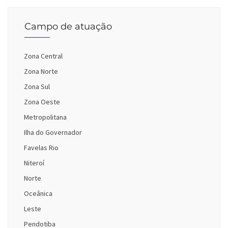
Campo de atuação
Zona Central
Zona Norte
Zona Sul
Zona Oeste
Metropolitana
Ilha do Governador
Favelas Rio
Niteroí
Norte
Oceânica
Leste
Pendotiba