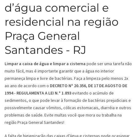
d’água comercial e
residencial na região
Praça General
Santandes - RJ
Limpar a caixa de água e limpar a cisterna
pode ser uma tarefa não
muito fácil, mas é importante garantir que a água no interior
permaneça limpa e livre de bactérias. Faça a limpeza pelo menos 2x
ao ano de acordo com o
DECRETO Nº 20.356, DE 17 DE AGOSTO DE
1994 - REGULAMENTA A LEI N.º 1.893
evitando o acúmulo de
sedimentos, o que pode levar à formação de bactérias prejudiciais e
possivelmente causar vômitos, cólicas estomacais, diarréia e outros
problemas de saúde. Evite multas você que mora ou trabalha na
região Praça General Santandes!
A falta de higienização das caixas d’água e cisternas pode ocasionar