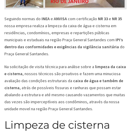
Seguindo normas do
INEA
e
ANVISA
com certificação
NR 33
e
NR 35
nossa empresa realiza a limpeza da caixa de água e cisterna em
residências, condomínios, empresas e repartições públicas
municipais e estaduais na região Praça General Santandes com
IPI’s
dentro das conformidades e exigências da vigilância sanitária
do
Praça General Santandes.
Na solicitação de visita técnica para análise sobre a
limpeza da caixa
e cisterna
, nossos técnicos são proativos e fazem uma minuciosa
avaliação das condições estruturais da
caixa de água e também de
cisterna
, atrás de possíveis fissuras e ranhuras que possam estar
abalando a estrutura e até mesmo causando vazamentos que muitas
das vezes são imperceptíveis aos condôminos, através da nossa
unidade movel na região Praça General Santandes.
Limpeza de cisterna