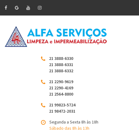
21 3888-6330
21 3888-6331
21 3888-6332
21 2290-9619
21 2290-4169
21 2564-8800
21 99823-5724
21 98472-2031
Segunda a Sexta 8h às 18h
Sábado das 8h às 13h