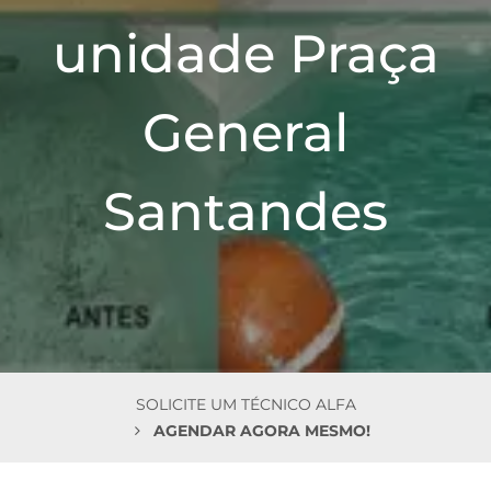
n
unidade Praça
General
Santandes
SOLICITE UM TÉCNICO ALFA
AGENDAR AGORA MESMO!