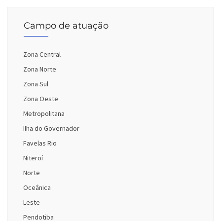
Campo de atuação
Zona Central
Zona Norte
Zona Sul
Zona Oeste
Metropolitana
Ilha do Governador
Favelas Rio
Niteroí
Norte
Oceânica
Leste
Pendotiba