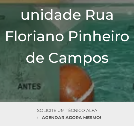
n
unidade Rua
Floriano Pinheiro
de Campos
SOLICITE UM TÉCNICO ALFA
AGENDAR AGORA MESMO!