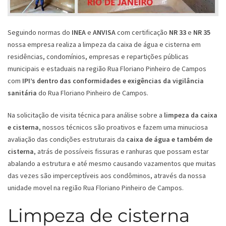
Seguindo normas do
INEA
e
ANVISA
com certificação
NR 33
e
NR 35
nossa empresa realiza a limpeza da caixa de água e cisterna em
residências, condomínios, empresas e repartições públicas
municipais e estaduais na região Rua Floriano Pinheiro de Campos
com
IPI’s dentro das conformidades e exigências da vigilância
sanitária
do Rua Floriano Pinheiro de Campos.
Na solicitação de visita técnica para análise sobre a
limpeza da caixa
e cisterna
, nossos técnicos são proativos e fazem uma minuciosa
avaliação das condições estruturais da
caixa de água e também de
cisterna
, atrás de possíveis fissuras e ranhuras que possam estar
abalando a estrutura e até mesmo causando vazamentos que muitas
das vezes são imperceptíveis aos condôminos, através da nossa
unidade movel na região Rua Floriano Pinheiro de Campos.
Limpeza de cisterna