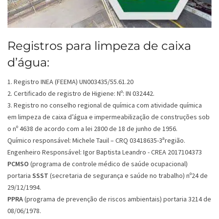
Registros para limpeza de caixa
d’água:
1. Registro INEA (FEEMA) UN003435/55.61.20
2. Certificado de registro de Higiene: Nº: IN 032442.
3. Registro no conselho regional de química com atividade química
em limpeza de caixa d’água e impermeabilização de construções sob
o nº 4638 de acordo com a lei 2800 de 18 de junho de 1956.
Químico responsável: Michele Tauil – CRQ 03418635-3ªregião.
Engenheiro Responsável: Igor Baptista Leandro - CREA 2017104373
PCMSO
(programa de controle médico de saúde ocupacional)
portaria
SSST
(secretaria de segurança e saúde no trabalho) nº24 de
29/12/1994.
PPRA
(programa de prevenção de riscos ambientais) portaria 3214 de
08/06/1978.