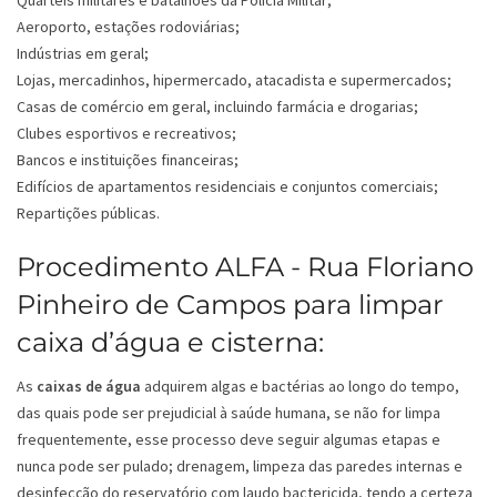
Quartéis militares e batalhões da Polícia Militar;
Aeroporto, estações rodoviárias;
Indústrias em geral;
Lojas, mercadinhos, hipermercado, atacadista e supermercados;
Casas de comércio em geral, incluindo farmácia e drogarias;
Clubes esportivos e recreativos;
Bancos e instituições financeiras;
Edifícios de apartamentos residenciais e conjuntos comerciais;
Repartições públicas.
Procedimento ALFA - Rua Floriano
Pinheiro de Campos para limpar
caixa d’água e cisterna:
As
caixas de água
adquirem algas e bactérias ao longo do tempo,
das quais pode ser prejudicial à saúde humana, se não for limpa
frequentemente, esse processo deve seguir algumas etapas e
nunca pode ser pulado; drenagem, limpeza das paredes internas e
desinfecção do reservatório com laudo bactericida, tendo a certeza