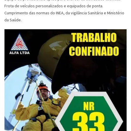
Frota de veículos personalizados e equipados de ponta.
Cumprimento das normas do INEA, da vigilância Sanitária e Ministério
da Saúde.