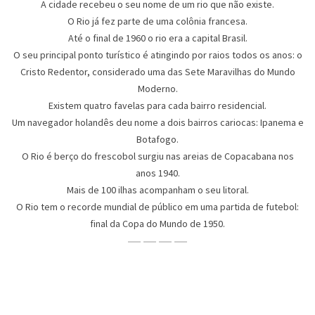
A cidade recebeu o seu nome de um rio que não existe.
O Rio já fez parte de uma colônia francesa.
Até o final de 1960 o rio era a capital Brasil.
O seu principal ponto turístico é atingindo por raios todos os anos: o
Cristo Redentor, considerado uma das Sete Maravilhas do Mundo
Moderno.
Existem quatro favelas para cada bairro residencial.
Um navegador holandês deu nome a dois bairros cariocas: Ipanema e
Botafogo.
O Rio é berço do frescobol surgiu nas areias de Copacabana nos
anos 1940.
Mais de 100 ilhas acompanham o seu litoral.
O Rio tem o recorde mundial de público em uma partida de futebol:
final da Copa do Mundo de 1950.