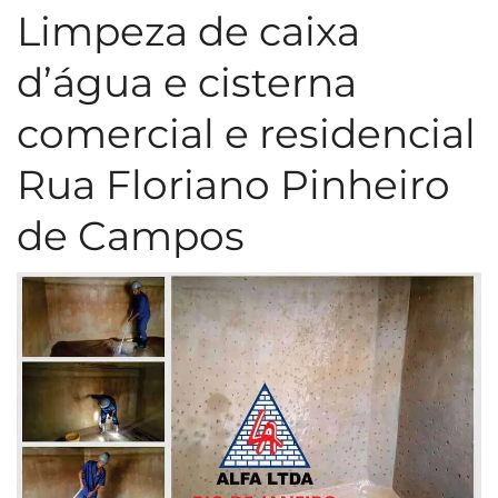
Limpeza de caixa
d’água e cisterna
comercial e residencial
Rua Floriano Pinheiro
de Campos