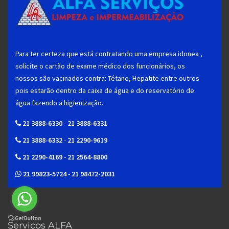
Para ter certeza que está contratando uma empresa idonea ,
solicite o cartão de exame médico dos funcionários, os
nossos são vacinados contra: Tétano, Hepatite entre outros
pois estarão dentro da caixa de água e do reservatório de
água fazendo a higienização.
21 3888-6330
-
21 3888-6331
21 3888-6332
-
21 2290-9619
21 2290-4169
-
21 2564-8800
21 99823-5724
-
21 98472-2031
Serviços ALFA