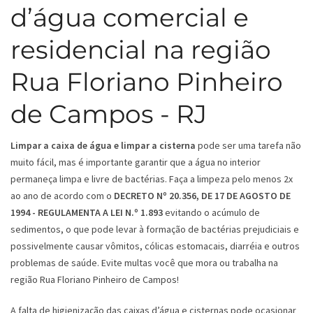
d’água comercial e
residencial na região
Rua Floriano Pinheiro
de Campos - RJ
Limpar a caixa de água e limpar a cisterna
pode ser uma tarefa não
muito fácil, mas é importante garantir que a água no interior
permaneça limpa e livre de bactérias. Faça a limpeza pelo menos 2x
ao ano de acordo com o
DECRETO Nº 20.356, DE 17 DE AGOSTO DE
1994 - REGULAMENTA A LEI N.º 1.893
evitando o acúmulo de
sedimentos, o que pode levar à formação de bactérias prejudiciais e
possivelmente causar vômitos, cólicas estomacais, diarréia e outros
problemas de saúde. Evite multas você que mora ou trabalha na
região Rua Floriano Pinheiro de Campos!
A falta de higienização das caixas d’água e cisternas pode ocasionar