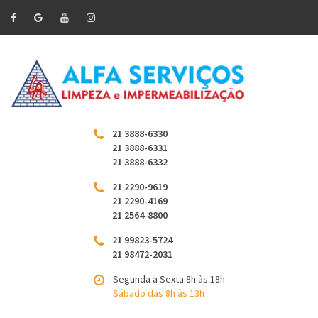
21 3888-6330
21 3888-6331
21 3888-6332
21 2290-9619
21 2290-4169
21 2564-8800
21 99823-5724
21 98472-2031
Segunda a Sexta 8h às 18h
Sábado das 8h às 13h