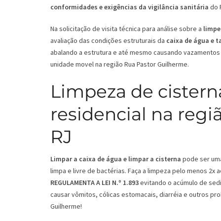
conformidades e exigências da vigilância sanitária
do 
Na solicitação de visita técnica para análise sobre a
limpe
avaliação das condições estruturais da
caixa de água e 
abalando a estrutura e até mesmo causando vazamentos 
unidade movel na região Rua Pastor Guilherme.
Limpeza de cistern
residencial na regi
RJ
Limpar a caixa de água e limpar a cisterna
pode ser uma 
limpa e livre de bactérias. Faça a limpeza pelo menos 2x
REGULAMENTA A LEI N.º 1.893
evitando o acúmulo de sedi
causar vômitos, cólicas estomacais, diarréia e outros pr
Guilherme!