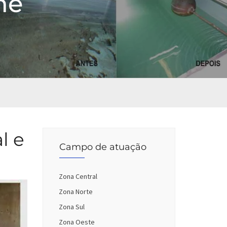
me
l e
Campo de atuação
Zona Central
Zona Norte
Zona Sul
Zona Oeste