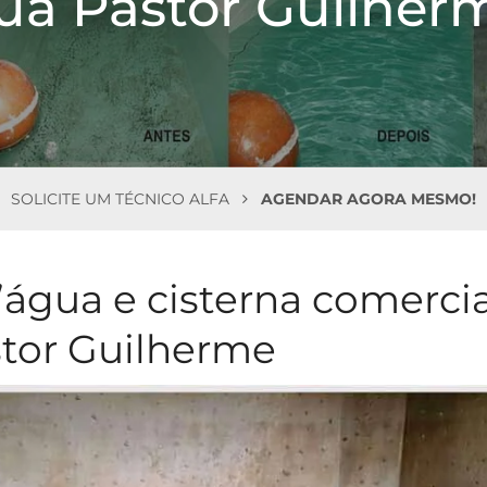
ua Pastor Guilher
SOLICITE UM TÉCNICO ALFA
AGENDAR AGORA MESMO!
’água e cisterna comercia
stor Guilherme