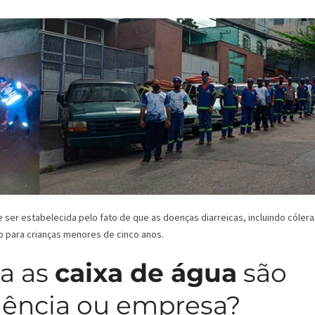
er estabelecida pelo fato de que as doenças diarreicas, incluindo cólera
o para crianças menores de cinco anos.
a as
caixa de água
são
dência ou empresa?