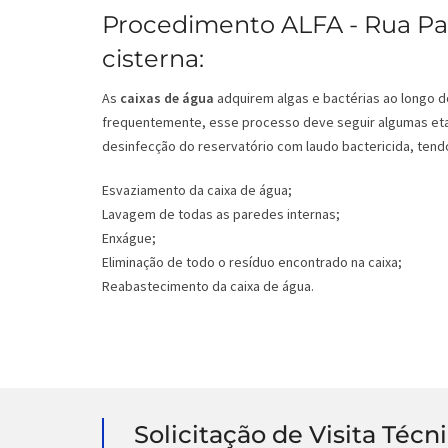
Procedimento ALFA - Rua Pas
cisterna:
As
caixas de água
adquirem algas e bactérias ao longo d
frequentemente, esse processo deve seguir algumas eta
desinfecção do reservatório com laudo bactericida, tendo
Esvaziamento da caixa de água;
Lavagem de todas as paredes internas;
Enxágue;
Eliminação de todo o resíduo encontrado na caixa;
Reabastecimento da caixa de água.
Solicitação de Visita Técn