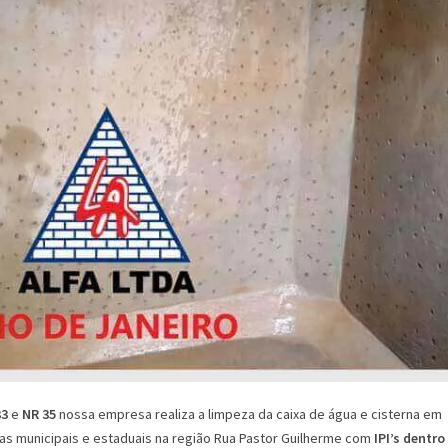
33
e
NR 35
nossa empresa realiza a limpeza da caixa de água e cisterna em
as municipais e estaduais na região Rua Pastor Guilherme com
IPI’s dentro