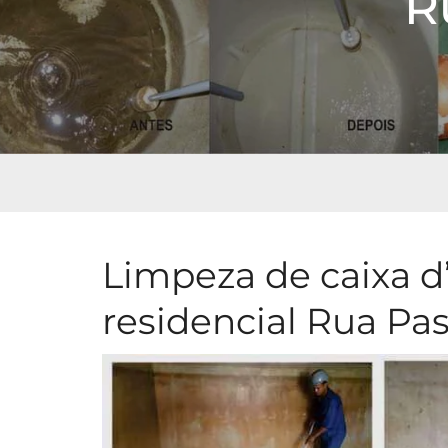
R
Limpeza de caixa d
residencial Rua Pa