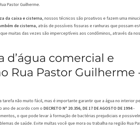
Rua Pastor Guilherme.
za da caixa e cisterna
, nossos técnicos são proativos e fazem uma minuc
também de cisterna
, atrás de possíveis fissuras e ranhuras que possam es
que muitas das vezes são imperceptíveis aos condôminos, através da no
a d’água comercial e
ão Rua Pastor Guilherme 
tarefa não muito fácil, mas é importante garantir que a água no interior 
 ao ano de acordo com o
DECRETO Nº 20.356, DE 17 DE AGOSTO DE 1994 -
mentos, o que pode levar à formação de bactérias prejudiciais e possive
oblemas de saúde. Evite multas você que mora ou trabalha na região Rua Pa