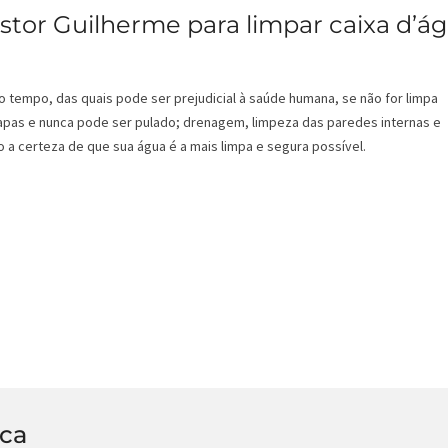
tor Guilherme para limpar caixa d’ág
o tempo, das quais pode ser prejudicial à saúde humana, se não for limpa
pas e nunca pode ser pulado; drenagem, limpeza das paredes internas e
 a certeza de que sua água é a mais limpa e segura possível.
ica