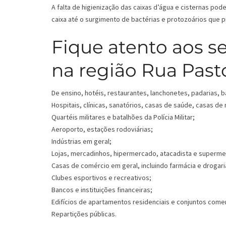
A falta de higienização das caixas d’água e cisternas p
caixa até o surgimento de bactérias e protozoários que
Fique atento aos s
na região Rua Past
De ensino, hotéis, restaurantes, lanchonetes, padarias, b
Hospitais, clínicas, sanatórios, casas de saúde, casas de
Quartéis militares e batalhões da Polícia Militar;
Aeroporto, estações rodoviárias;
Indústrias em geral;
Lojas, mercadinhos, hipermercado, atacadista e superm
Casas de comércio em geral, incluindo farmácia e drogari
Clubes esportivos e recreativos;
Bancos e instituições financeiras;
Edifícios de apartamentos residenciais e conjuntos comer
Repartições públicas.