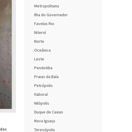
Metropolitana
Ilha do Governador
Favelas Rio
Niteroí
Norte
Oceânica
Leste
Pendotiba
Praias da Baía
Petrópolis
Itaboraí
Nilópolis
Duque de Caxias
Nova Iguaçu
 das
Teresópolis