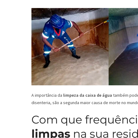
A importância da
limpeza da caixa de água
também pode s
disenteria, são a segunda maior causa de morte no mund
Com que frequênci
limpas
na sua resi