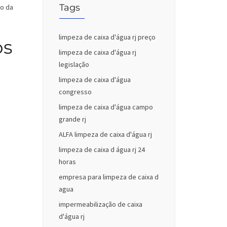
Tags
do da
limpeza de caixa d'água rj preço
os
limpeza de caixa d'água rj
legislação
limpeza de caixa d'água
congresso
limpeza de caixa d'água campo
grande rj
ALFA limpeza de caixa d'água rj
limpeza de caixa d água rj 24
horas
empresa para limpeza de caixa d
agua
impermeabilização de caixa
d'água rj