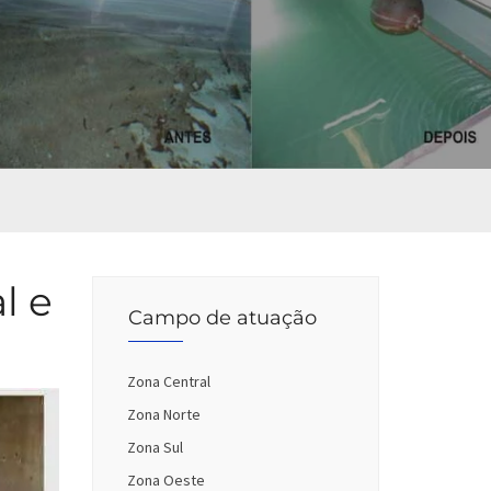
l e
Campo de atuação
Zona Central
Zona Norte
Zona Sul
Zona Oeste