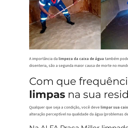
A importância da
limpeza da caixa de água
também pode s
disenteria, são a segunda maior causa de morte no mund
Com que frequênci
limpas
na sua resi
Qualquer que seja a condição, você deve
limpar sua cai
alteração perceptível na qualidade da água (problemas de 
Na ALFA Praça Miller limpado