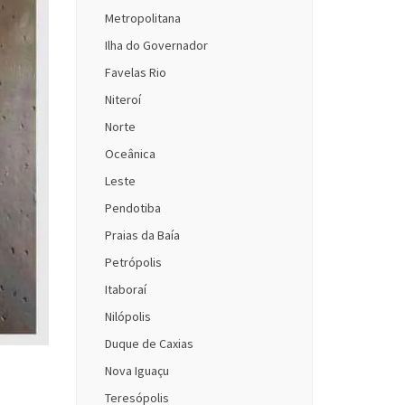
Metropolitana
Ilha do Governador
Favelas Rio
Niteroí
Norte
Oceânica
Leste
Pendotiba
Praias da Baía
Petrópolis
Itaboraí
Nilópolis
Duque de Caxias
Nova Iguaçu
Teresópolis