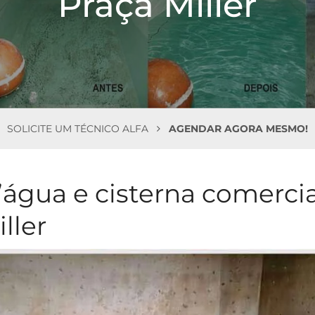
Praça Miller
SOLICITE UM TÉCNICO ALFA
AGENDAR AGORA MESMO!
’água e cisterna comercia
ller