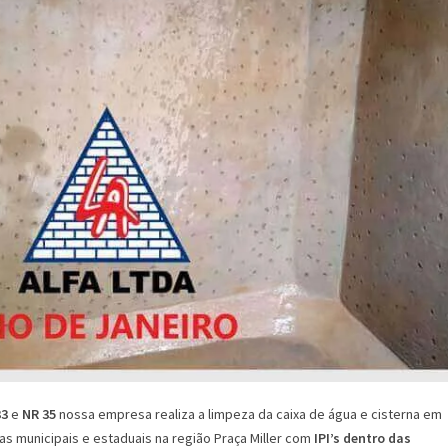
33
e
NR 35
nossa empresa realiza a limpeza da caixa de água e cisterna em
s municipais e estaduais na região Praça Miller com
IPI’s dentro das