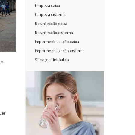
Limpeza caixa
Limpeza cisterna
Desinfecção caixa
Desinfecção cisterna
Impermeabilização caixa
Impermeabilização cisterna
Serviços Hidráulica
 e
uer