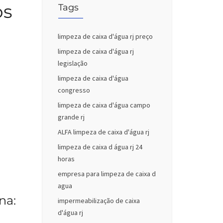
os
Tags
limpeza de caixa d'água rj preço
limpeza de caixa d'água rj
legislação
limpeza de caixa d'água
congresso
limpeza de caixa d'água campo
grande rj
ALFA limpeza de caixa d'água rj
limpeza de caixa d água rj 24
horas
empresa para limpeza de caixa d
agua
na:
impermeabilização de caixa
d'água rj