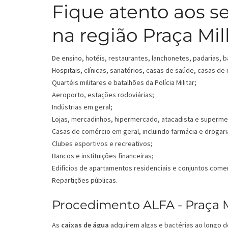
Fique atento aos s
na região Praça Mill
De ensino, hotéis, restaurantes, lanchonetes, padarias, b
Hospitais, clínicas, sanatórios, casas de saúde, casas de
Quartéis militares e batalhões da Polícia Militar;
Aeroporto, estações rodoviárias;
Indústrias em geral;
Lojas, mercadinhos, hipermercado, atacadista e superm
Casas de comércio em geral, incluindo farmácia e drogari
Clubes esportivos e recreativos;
Bancos e instituições financeiras;
Edifícios de apartamentos residenciais e conjuntos comer
Repartições públicas.
Procedimento ALFA - Praça Mi
As
caixas de água
adquirem algas e bactérias ao longo d