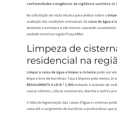
conformidades e exigências da vigilância sanitária
do P
Na solicitação de visita técnica para análise sobre a
limpe
avaliação das condições estruturais da
caixa de água e 
abalando a estrutura e até mesmo causando vazamentos 
unidade movel na região Praça Miller.
Limpeza de cistern
residencial na regiã
Limpar a caixa de água e limpar a cisterna
pode ser uma 
limpa e livre de bactérias. Faça a limpeza pelo menos 2x
REGULAMENTA A LEI N.º 1.893
evitando o acúmulo de sedi
causar vômitos, cólicas estomacais, diarréia e outros pro
A falta de higienização das caixas d’água e cisternas p
caixa até o surgimento de bactérias e protozoários que