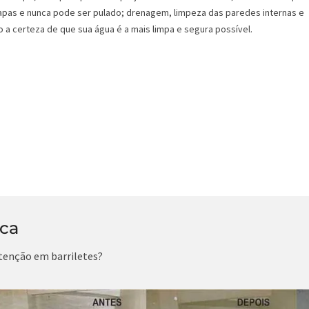
pas e nunca pode ser pulado; drenagem, limpeza das paredes internas e
 a certeza de que sua água é a mais limpa e segura possível.
ica
tenção em barriletes?