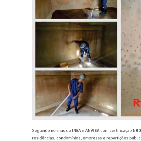
Seguindo normas do
INEA
e
ANVISA
com certificação
NR 
residências, condomínios, empresas e repartições pública