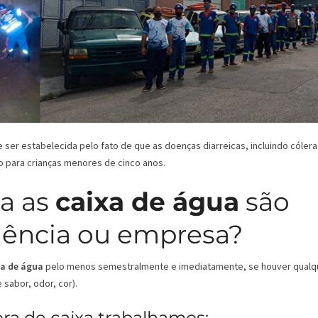
er estabelecida pelo fato de que as doenças diarreicas, incluindo cólera
o para crianças menores de cinco anos.
a as
caixa de água
são
dência ou empresa?
xa de água
pelo menos semestralmente e imediatamente, se houver qualq
sabor, odor, cor).
ra de caixa trabalhamos: