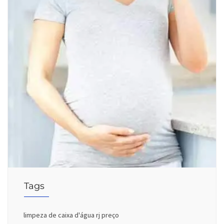
Tags
limpeza de caixa d'água rj preço