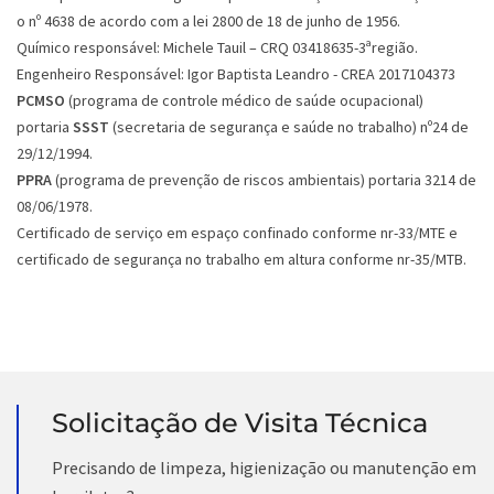
o nº 4638 de acordo com a lei 2800 de 18 de junho de 1956.
Químico responsável: Michele Tauil – CRQ 03418635-3ªregião.
Engenheiro Responsável: Igor Baptista Leandro - CREA 2017104373
PCMSO
(programa de controle médico de saúde ocupacional)
portaria
SSST
(secretaria de segurança e saúde no trabalho) nº24 de
29/12/1994.
PPRA
(programa de prevenção de riscos ambientais) portaria 3214 de
08/06/1978.
Certificado de serviço em espaço confinado conforme nr-33/MTE e
certificado de segurança no trabalho em altura conforme nr-35/MTB.
Solicitação de Visita Técnica
Precisando de limpeza, higienização ou manutenção em