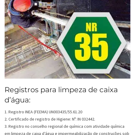
Registros para limpeza de caixa
d’água:
1. Registro INEA (FEEMA) UN003435/55.61.20
2. Certificado de registro de Higiene: Nº: IN 032442.
3. Registro no conselho regional de química com atividade química
em limpeza de caixa d’água e impermeabilização de construções sob