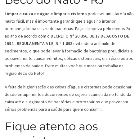
Limpar a caixa de água e limpar a cisterna
pode ser uma tarefa não
muito fácil, mas é importante garantir que a água no interior
permaneça limpa e livre de bactérias. Faça a limpeza pelo menos 2x
ao ano de acordo com o
DECRETO Nº 20.356, DE 17 DE AGOSTO DE
1994 - REGULAMENTA A LEI N.º 1.893
evitando o acúmulo de
sedimentos, o que pode levar à formação de bactérias prejudiciais e
possivelmente causar vômitos, cólicas estomacais, diarréia e outros
problemas de saúde. Evite multas você que mora ou trabalha na
região Beco do Nato!
A falta de higienização das caixas d’água e cisternas pode ocasionar
desde entupimentos decorrentes de sujeira acumulada no fundo da
caixa até o surgimento de bactérias e protozoários que provocam
sérios problemas para a saúde para quem consumir.
Fique atento aos