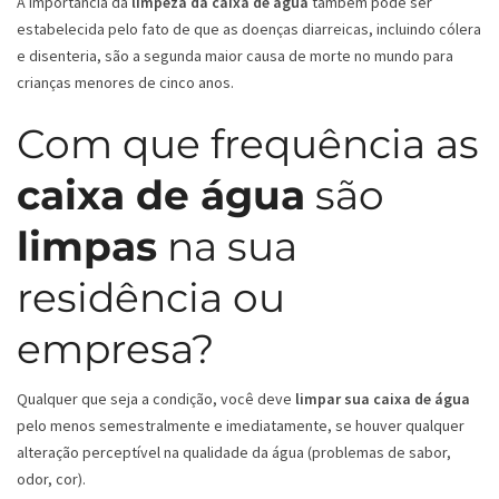
A importância da
limpeza da caixa de água
também pode ser
estabelecida pelo fato de que as doenças diarreicas, incluindo cólera
e disenteria, são a segunda maior causa de morte no mundo para
crianças menores de cinco anos.
Com que frequência as
caixa de água
são
limpas
na sua
residência ou
empresa?
Qualquer que seja a condição, você deve
limpar sua caixa de água
pelo menos semestralmente e imediatamente, se houver qualquer
alteração perceptível na qualidade da água (problemas de sabor,
odor, cor).