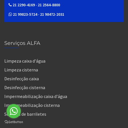
21 2290-4169
-
21 2564-8800
21 99823-5724
-
21 98472-2031
Serviços ALFA
Limpeza caixa d'água
Limpeza cisterna
Desinfecção caixa
Desinfecção cisterna
Impermeabilização caixa d'água
Impermeabilização cisterna
Serviços de barriletes