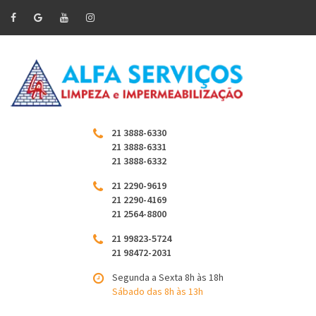
21 3888-6330
21 3888-6331
21 3888-6332
21 2290-9619
21 2290-4169
21 2564-8800
21 99823-5724
21 98472-2031
Segunda a Sexta 8h às 18h
Sábado das 8h às 13h