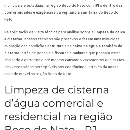
municipais e estaduais na região Beco do Nato com
IPI’s dentro das
conformidades e exigências da vigilância sanitária
do Beco do
Nato.
Na solicitação de visita técnica para análise sobre a
limpeza da caixa
e cisterna
, nossos técnicos são proativos e fazem uma minuciosa
avaliação das condições estruturais da
caixa de água e também de
cisterna
, atrás de possíveis fissuras e ranhuras que possam estar
abalando a estrutura e até mesmo causando vazamentos que muitas
das vezes são imperceptíveis aos condôminos, através da nossa
unidade movel na região Beco do Nato.
Limpeza de cisterna
d’água comercial e
residencial na região
Beco do Nato - RJ