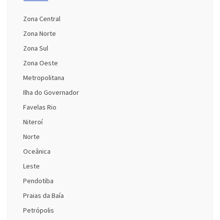
Zona Central
Zona Norte
Zona Sul
Zona Oeste
Metropolitana
Ilha do Governador
Favelas Rio
Niteroí
Norte
Oceânica
Leste
Pendotiba
Praias da Baía
Petrópolis