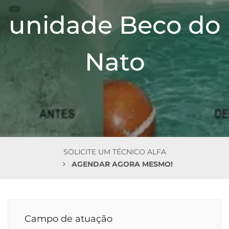
n
unidade Beco do
Nato
SOLICITE UM TÉCNICO ALFA
AGENDAR AGORA MESMO!
Campo de atuação