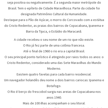
seja positiva ou negativamente. É a segunda maior metrópole do
Brasil. Tem o epíteto de Cidade Maravilhosa. Parte da cidade foi
designada Patrimônio Cultural da Humanidade.
Destaque para o Pão de Açúcar, o morro do Corcovado com a estátua
do Cristo Redentor, as praias dos bairros de Copacabana, Ipanema e
Barra da Tijuca, o Estádio do Maracanã.
A cidade recebeu o seu nome de um rio que não existe.
O Rio já fez parte de uma colônia francesa.
Até o final de 1960 o rio era a capital Brasil.
O seu principal ponto turístico é atingindo por raios todos os anos: o
Cristo Redentor, considerado uma das Sete Maravilhas do Mundo
Moderno.
Existem quatro favelas para cada bairro residencial.
Um navegador holandês deu nome a dois bairros cariocas: Ipanema e
Botafogo.
O Rio é berço do frescobol surgiu nas areias de Copacabana nos
anos 1940.
Mais de 100 ilhas acompanham o seu litoral.