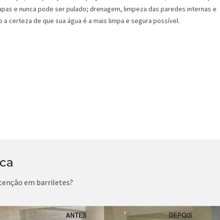
pas e nunca pode ser pulado; drenagem, limpeza das paredes internas e
 a certeza de que sua água é a mais limpa e segura possível.
ica
tenção em barriletes?