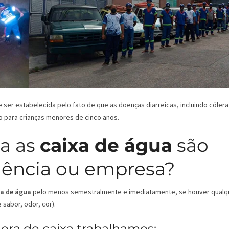
er estabelecida pelo fato de que as doenças diarreicas, incluindo cólera
o para crianças menores de cinco anos.
a as
caixa de água
são
dência ou empresa?
xa de água
pelo menos semestralmente e imediatamente, se houver qualq
sabor, odor, cor).
ra de caixa trabalhamos: