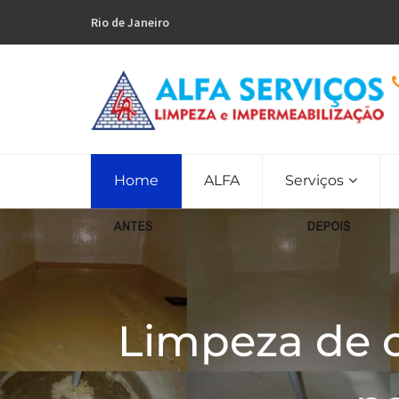
Rio de Janeiro
Home
ALFA
Serviços
Limpeza de 