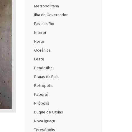
Metropolitana
Ilha do Governador
Favelas Rio
Niteroí
Norte
Oceânica
Leste
Pendotiba
Praias da Baía
Petrópolis
Itaboraí
Nilópolis
Duque de Caxias
Nova Iguaçu
Teresópolis