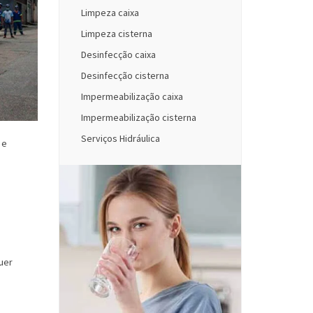
Limpeza caixa
Limpeza cisterna
Desinfecção caixa
Desinfecção cisterna
Impermeabilização caixa
Impermeabilização cisterna
Serviços Hidráulica
 e
uer