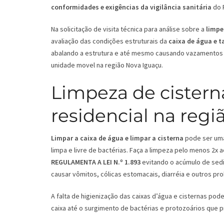
conformidades e exigências da vigilância sanitária
do R
Na solicitação de visita técnica para análise sobre a
limpe
avaliação das condições estruturais da
caixa de água e 
abalando a estrutura e até mesmo causando vazamentos 
unidade movel na região Nova Iguaçu.
Limpeza de cistern
residencial na regi
Limpar a caixa de água e limpar a cisterna
pode ser uma 
limpa e livre de bactérias. Faça a limpeza pelo menos 2x
REGULAMENTA A LEI N.º 1.893
evitando o acúmulo de sedi
causar vômitos, cólicas estomacais, diarréia e outros pr
A falta de higienização das caixas d’água e cisternas p
caixa até o surgimento de bactérias e protozoários que