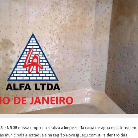
33
e
NR 35
nossa empresa realiza a limpeza da caixa de água e cisterna em
as municipais e estaduais na região Nova Iguaçu com
IPI’s dentro das