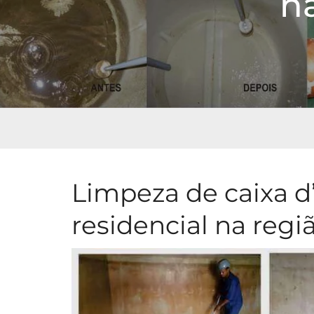
n
Limpeza de caixa d
residencial na reg