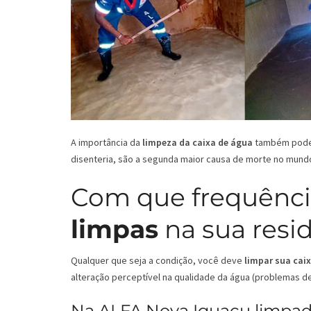
A importância da
limpeza da caixa de água
também pode s
disenteria, são a segunda maior causa de morte no mund
Com que frequênci
limpas
na sua resi
Qualquer que seja a condição, você deve
limpar sua cai
alteração perceptível na qualidade da água (problemas de 
Na ALFA Nova Iguaçu limpado