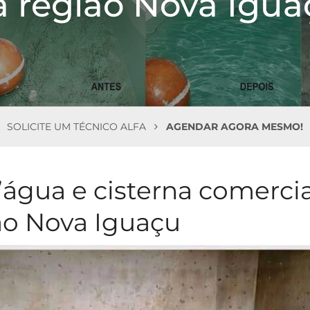
a região Nova Igua
SOLICITE UM TÉCNICO ALFA
AGENDAR AGORA MESMO!
’água e cisterna comercia
ião Nova Iguaçu