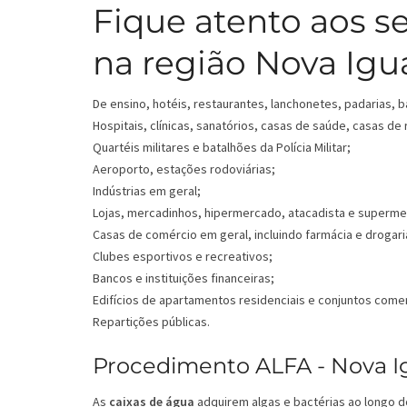
Fique atento aos s
na região Nova Igu
De ensino, hotéis, restaurantes, lanchonetes, padarias, b
Hospitais, clínicas, sanatórios, casas de saúde, casas de
Quartéis militares e batalhões da Polícia Militar;
Aeroporto, estações rodoviárias;
Indústrias em geral;
Lojas, mercadinhos, hipermercado, atacadista e superm
Casas de comércio em geral, incluindo farmácia e drogari
Clubes esportivos e recreativos;
Bancos e instituições financeiras;
Edifícios de apartamentos residenciais e conjuntos comer
Repartições públicas.
Procedimento ALFA - Nova Igu
As
caixas de água
adquirem algas e bactérias ao longo d