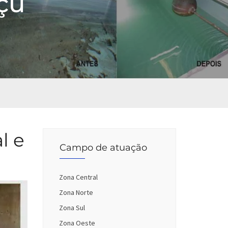
çu
l e
Campo de atuação
Zona Central
Zona Norte
Zona Sul
Zona Oeste