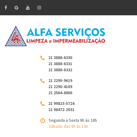
21 3888-6330
21 3888-6331
21 3888-6332
21 2290-9619
21 2290-4169
21 2564-8800
21 99823-5724
21 98472-2031
Segunda a Sexta 8h às 18h
Sábado das 8h às 13h