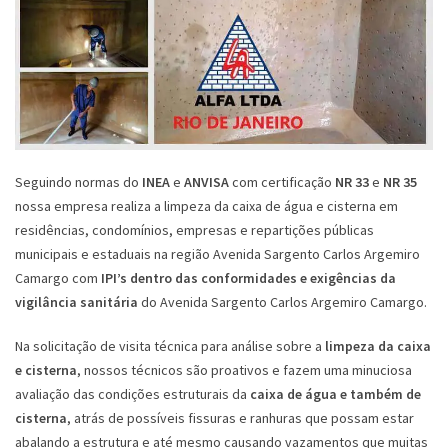
Seguindo normas do
INEA
e
ANVISA
com certificação
NR 33
e
NR 35
nossa empresa realiza a limpeza da caixa de água e cisterna em
residências, condomínios, empresas e repartições públicas
municipais e estaduais na região Avenida Sargento Carlos Argemiro
Camargo com
IPI’s dentro das conformidades e exigências da
vigilância sanitária
do Avenida Sargento Carlos Argemiro Camargo.
Na solicitação de visita técnica para análise sobre a
limpeza da caixa
e cisterna
, nossos técnicos são proativos e fazem uma minuciosa
avaliação das condições estruturais da
caixa de água e também de
cisterna
, atrás de possíveis fissuras e ranhuras que possam estar
abalando a estrutura e até mesmo causando vazamentos que muitas