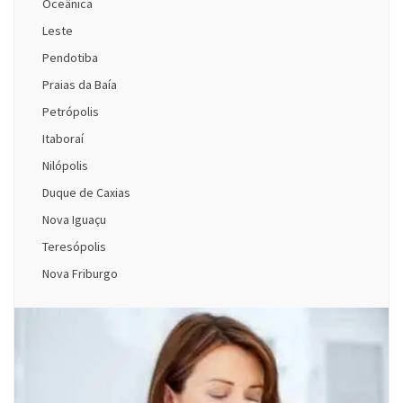
Oceânica
Leste
Pendotiba
Praias da Baía
Petrópolis
Itaboraí
Nilópolis
Duque de Caxias
Nova Iguaçu
Teresópolis
Nova Friburgo