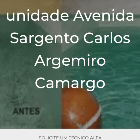
n
unidade Avenida
Sargento Carlos
Argemiro
Camargo
SOLICITE UM TÉCNICO ALFA