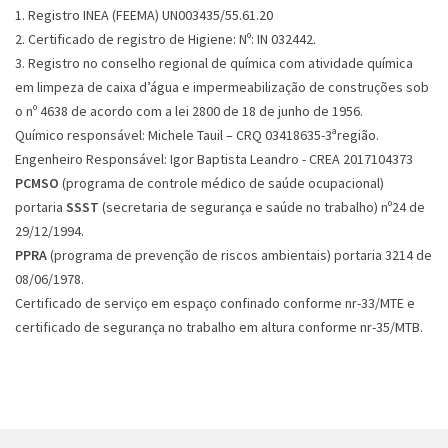
1. Registro INEA (FEEMA) UN003435/55.61.20
2. Certificado de registro de Higiene: Nº: IN 032442.
3. Registro no conselho regional de química com atividade química
em limpeza de caixa d’água e impermeabilização de construções sob
o nº 4638 de acordo com a lei 2800 de 18 de junho de 1956.
Químico responsável: Michele Tauil – CRQ 03418635-3ªregião.
Engenheiro Responsável: Igor Baptista Leandro - CREA 2017104373
PCMSO
(programa de controle médico de saúde ocupacional)
portaria
SSST
(secretaria de segurança e saúde no trabalho) nº24 de
29/12/1994.
PPRA
(programa de prevenção de riscos ambientais) portaria 3214 de
08/06/1978.
Certificado de serviço em espaço confinado conforme nr-33/MTE e
certificado de segurança no trabalho em altura conforme nr-35/MTB.