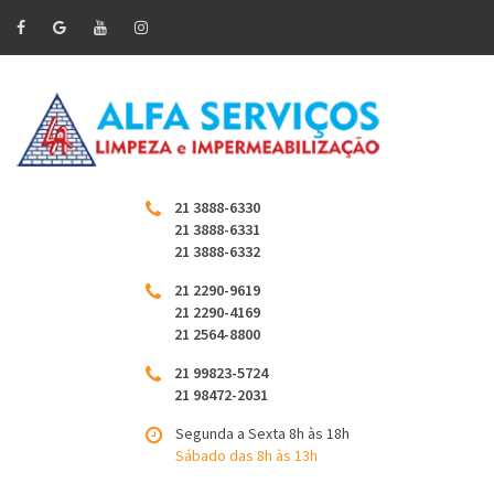
21 3888-6330
21 3888-6331
21 3888-6332
21 2290-9619
21 2290-4169
21 2564-8800
21 99823-5724
21 98472-2031
Segunda a Sexta 8h às 18h
Sábado das 8h às 13h