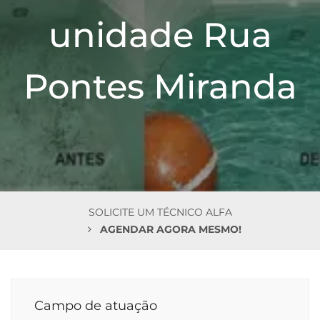
n
unidade Rua
Pontes Miranda
SOLICITE UM TÉCNICO ALFA
AGENDAR AGORA MESMO!
Campo de atuação