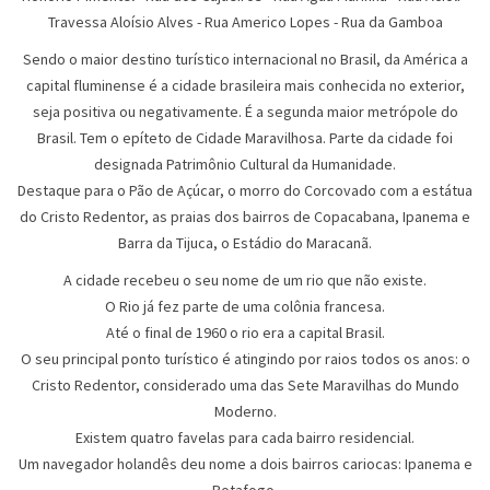
Travessa Aloísio Alves
-
Rua Americo Lopes
-
Rua da Gamboa
Sendo o maior destino turístico internacional no Brasil, da América a
capital fluminense é a cidade brasileira mais conhecida no exterior,
seja positiva ou negativamente. É a segunda maior metrópole do
Brasil. Tem o epíteto de Cidade Maravilhosa. Parte da cidade foi
designada Patrimônio Cultural da Humanidade.
Destaque para o Pão de Açúcar, o morro do Corcovado com a estátua
do Cristo Redentor, as praias dos bairros de Copacabana, Ipanema e
Barra da Tijuca, o Estádio do Maracanã.
A cidade recebeu o seu nome de um rio que não existe.
O Rio já fez parte de uma colônia francesa.
Até o final de 1960 o rio era a capital Brasil.
O seu principal ponto turístico é atingindo por raios todos os anos: o
Cristo Redentor, considerado uma das Sete Maravilhas do Mundo
Moderno.
Existem quatro favelas para cada bairro residencial.
Um navegador holandês deu nome a dois bairros cariocas: Ipanema e