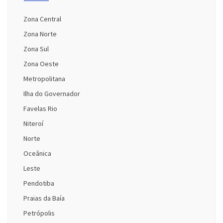
Zona Central
Zona Norte
Zona Sul
Zona Oeste
Metropolitana
Ilha do Governador
Favelas Rio
Niteroí
Norte
Oceânica
Leste
Pendotiba
Praias da Baía
Petrópolis