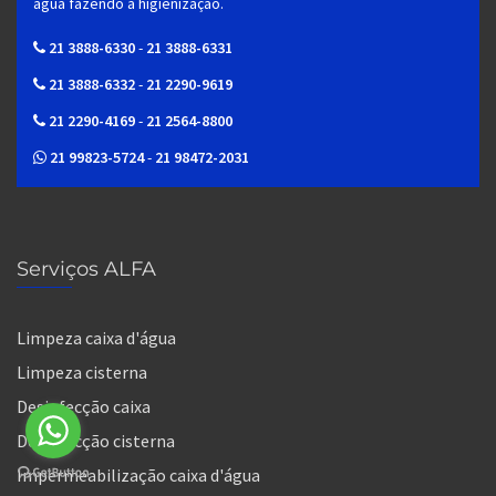
água fazendo a higienização.
21 3888-6330
-
21 3888-6331
21 3888-6332
-
21 2290-9619
21 2290-4169
-
21 2564-8800
21 99823-5724
-
21 98472-2031
Serviços ALFA
Limpeza caixa d'água
Limpeza cisterna
Desinfecção caixa
Desinfecção cisterna
Impermeabilização caixa d'água