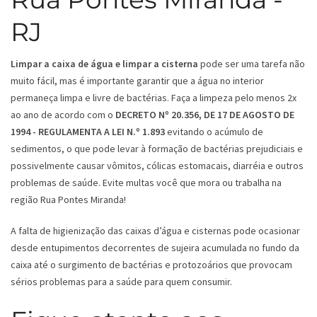
RJ
Limpar a caixa de água e limpar a cisterna
pode ser uma tarefa não
muito fácil, mas é importante garantir que a água no interior
permaneça limpa e livre de bactérias. Faça a limpeza pelo menos 2x
ao ano de acordo com o
DECRETO Nº 20.356, DE 17 DE AGOSTO DE
1994 - REGULAMENTA A LEI N.º 1.893
evitando o acúmulo de
sedimentos, o que pode levar à formação de bactérias prejudiciais e
possivelmente causar vômitos, cólicas estomacais, diarréia e outros
problemas de saúde. Evite multas você que mora ou trabalha na
região Rua Pontes Miranda!
A falta de higienização das caixas d’água e cisternas pode ocasionar
desde entupimentos decorrentes de sujeira acumulada no fundo da
caixa até o surgimento de bactérias e protozoários que provocam
sérios problemas para a saúde para quem consumir.