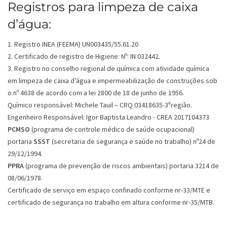
Registros para limpeza de caixa
d’água:
1. Registro INEA (FEEMA) UN003435/55.61.20
2. Certificado de registro de Higiene: Nº: IN 032442.
3. Registro no conselho regional de química com atividade química
em limpeza de caixa d’água e impermeabilização de construções sob
o nº 4638 de acordo com a lei 2800 de 18 de junho de 1956.
Químico responsável: Michele Tauil – CRQ 03418635-3ªregião.
Engenheiro Responsável: Igor Baptista Leandro - CREA 2017104373
PCMSO
(programa de controle médico de saúde ocupacional)
portaria
SSST
(secretaria de segurança e saúde no trabalho) nº24 de
29/12/1994.
PPRA
(programa de prevenção de riscos ambientais) portaria 3214 de
08/06/1978.
Certificado de serviço em espaço confinado conforme nr-33/MTE e
certificado de segurança no trabalho em altura conforme nr-35/MTB.