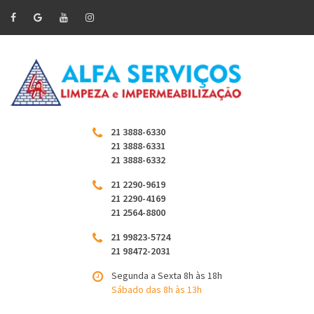
21 3888-6330
21 3888-6331
21 3888-6332
21 2290-9619
21 2290-4169
21 2564-8800
21 99823-5724
21 98472-2031
Segunda a Sexta 8h às 18h
Sábado das 8h às 13h