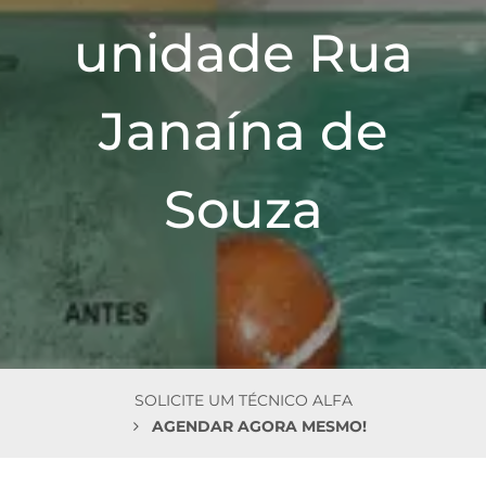
n
unidade Rua
Janaína de
Souza
SOLICITE UM TÉCNICO ALFA
AGENDAR AGORA MESMO!