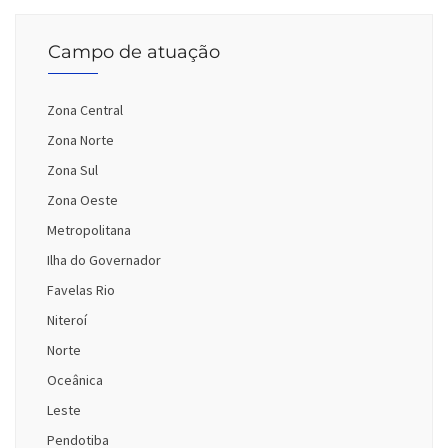
Campo de atuação
Zona Central
Zona Norte
Zona Sul
Zona Oeste
Metropolitana
Ilha do Governador
Favelas Rio
Niteroí
Norte
Oceânica
Leste
Pendotiba