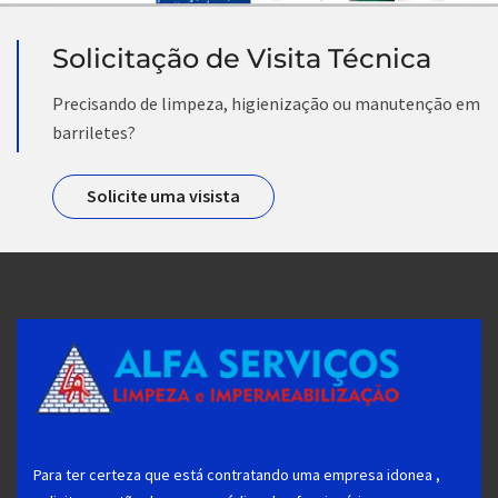
Solicitação de Visita Técnica
Precisando de limpeza, higienização ou manutenção em
barriletes?
Solicite uma visista
Para ter certeza que está contratando uma empresa idonea ,