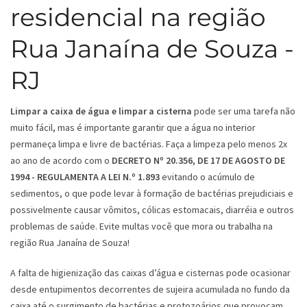
residencial na região
Rua Janaína de Souza -
RJ
Limpar a caixa de água e limpar a cisterna
pode ser uma tarefa não
muito fácil, mas é importante garantir que a água no interior
permaneça limpa e livre de bactérias. Faça a limpeza pelo menos 2x
ao ano de acordo com o
DECRETO Nº 20.356, DE 17 DE AGOSTO DE
1994 - REGULAMENTA A LEI N.º 1.893
evitando o acúmulo de
sedimentos, o que pode levar à formação de bactérias prejudiciais e
possivelmente causar vômitos, cólicas estomacais, diarréia e outros
problemas de saúde. Evite multas você que mora ou trabalha na
região Rua Janaína de Souza!
A falta de higienização das caixas d’água e cisternas pode ocasionar
desde entupimentos decorrentes de sujeira acumulada no fundo da
caixa até o surgimento de bactérias e protozoários que provocam