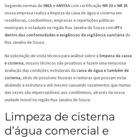
Seguindo normas do
INEA
e
ANVISA
com certificação
NR 33
e
NR 35
nossa empresa realiza a limpeza da caixa de água e cisterna em
residências, condomínios, empresas e repartições públicas
municipais e estaduais na região Rua Janaína de Souza com
IPI’s
dentro das conformidades e exigências da vigilância sanitária
do
Rua Janaína de Souza.
Na solicitação de visita técnica para análise sobre a
limpeza da caixa
e cisterna
, nossos técnicos são proativos e fazem uma minuciosa
avaliação das condições estruturais da
caixa de água e também de
cisterna
, atrás de possíveis fissuras e ranhuras que possam estar
abalando a estrutura e até mesmo causando vazamentos que muitas
das vezes são imperceptíveis aos condôminos, através da nossa
unidade movel na região Rua Janaína de Souza.
Limpeza de cisterna
d’água comercial e