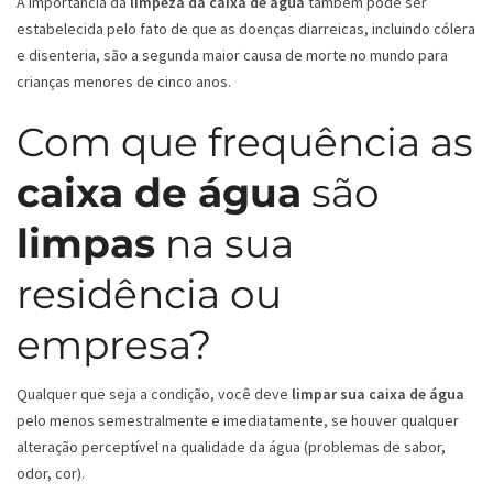
A importância da
limpeza da caixa de água
também pode ser
estabelecida pelo fato de que as doenças diarreicas, incluindo cólera
e disenteria, são a segunda maior causa de morte no mundo para
crianças menores de cinco anos.
Com que frequência as
caixa de água
são
limpas
na sua
residência ou
empresa?
Qualquer que seja a condição, você deve
limpar sua caixa de água
pelo menos semestralmente e imediatamente, se houver qualquer
alteração perceptível na qualidade da água (problemas de sabor,
odor, cor).