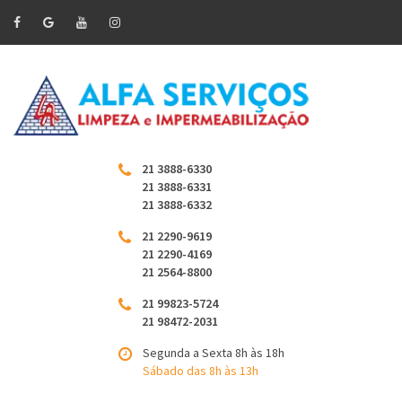
21 3888-6330
21 3888-6331
21 3888-6332
21 2290-9619
21 2290-4169
21 2564-8800
21 99823-5724
21 98472-2031
Segunda a Sexta 8h às 18h
Sábado das 8h às 13h