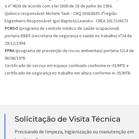
o nº 4638 de acordo com a lei 2800 de 18 de junho de 1956.
Químico responsável: Michele Tauil – CRQ 03418635-3ªregião.
Engenheiro Responsável: Igor Baptista Leandro - CREA 2017104373
PCMSO
(programa de controle médico de saúde ocupacional)
portaria
SSST
(secretaria de segurança e saúde no trabalho) nº24 de
29/12/1994.
PPRA
(programa de prevenção de riscos ambientais) portaria 3214 de
08/06/1978.
Certificado de serviço em espaço confinado conforme nr-33/MTE e
certificado de segurança no trabalho em altura conforme nr-35/MTB.
Solicitação de Visita Técnica
Precisando de limpeza, higienização ou manutenção em