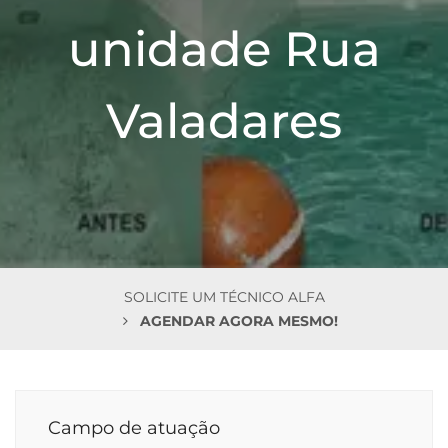
n
unidade Rua
Valadares
SOLICITE UM TÉCNICO ALFA
AGENDAR AGORA MESMO!
Campo de atuação