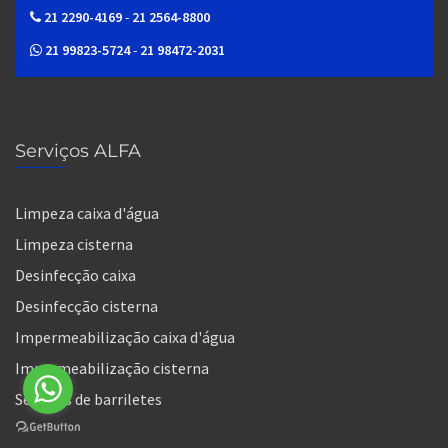
21 2290-4169
-
21 2564-8800
21 99823-5724
-
21 98472-2031
Serviços ALFA
Limpeza caixa d'água
Limpeza cisterna
Desinfecção caixa
Desinfecção cisterna
Impermeabilização caixa d'água
Impermeabilização cisterna
Serviços de barriletes