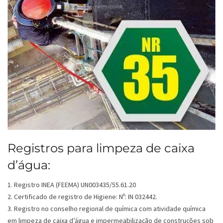
Registros para limpeza de caixa
d’água:
1. Registro INEA (FEEMA) UN003435/55.61.20
2. Certificado de registro de Higiene: Nº: IN 032442.
3. Registro no conselho regional de química com atividade química
em limpeza de caixa d’água e impermeabilização de construções sob