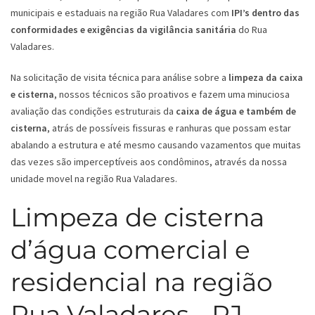
municipais e estaduais na região Rua Valadares com
IPI’s dentro das
conformidades e exigências da vigilância sanitária
do Rua
Valadares.
Na solicitação de visita técnica para análise sobre a
limpeza da caixa
e cisterna
, nossos técnicos são proativos e fazem uma minuciosa
avaliação das condições estruturais da
caixa de água e também de
cisterna
, atrás de possíveis fissuras e ranhuras que possam estar
abalando a estrutura e até mesmo causando vazamentos que muitas
das vezes são imperceptíveis aos condôminos, através da nossa
unidade movel na região Rua Valadares.
Limpeza de cisterna
d’água comercial e
residencial na região
Rua Valadares - RJ