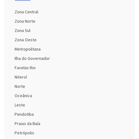
Zona Central
Zona Norte
Zona Sul
Zona Oeste
Metropolitana
Ilha do Governador
Favelas Rio
Niteroí
Norte
Oceânica
Leste
Pendotiba
Praias da Baía
Petrópolis