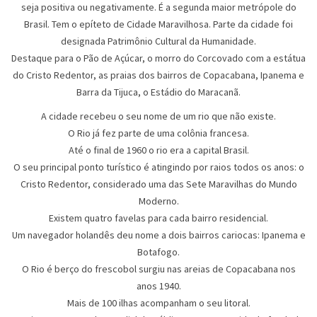
seja positiva ou negativamente. É a segunda maior metrópole do
Brasil. Tem o epíteto de Cidade Maravilhosa. Parte da cidade foi
designada Patrimônio Cultural da Humanidade.
Destaque para o Pão de Açúcar, o morro do Corcovado com a estátua
do Cristo Redentor, as praias dos bairros de Copacabana, Ipanema e
Barra da Tijuca, o Estádio do Maracanã.
A cidade recebeu o seu nome de um rio que não existe.
O Rio já fez parte de uma colônia francesa.
Até o final de 1960 o rio era a capital Brasil.
O seu principal ponto turístico é atingindo por raios todos os anos: o
Cristo Redentor, considerado uma das Sete Maravilhas do Mundo
Moderno.
Existem quatro favelas para cada bairro residencial.
Um navegador holandês deu nome a dois bairros cariocas: Ipanema e
Botafogo.
O Rio é berço do frescobol surgiu nas areias de Copacabana nos
anos 1940.
Mais de 100 ilhas acompanham o seu litoral.