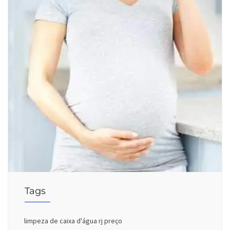
Tags
limpeza de caixa d'água rj preço