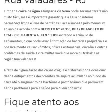
Limpar a caixa de água e limpar a cisterna
pode ser uma tarefa não
muito fácil, mas é importante garantir que a água no interior
permaneça limpa e livre de bactérias. Faça a limpeza pelo menos 2x
ao ano de acordo com o
DECRETO Nº 20.356, DE 17 DE AGOSTO DE
1994 - REGULAMENTA A LEI N.º 1.893
evitando o acúmulo de
sedimentos, o que pode levar à formação de bactérias prejudiciais e
possivelmente causar vômitos, cólicas estomacais, diarréia e outros
problemas de saúde. Evite multas você que mora ou trabalha na
região Rua Valadares!
A falta de higienização das caixas d’água e cisternas pode ocasionar
desde entupimentos decorrentes de sujeira acumulada no fundo da
caixa até o surgimento de bactérias e protozoários que provocam
sérios problemas para a saúde para quem consumir.
Fique atento aos