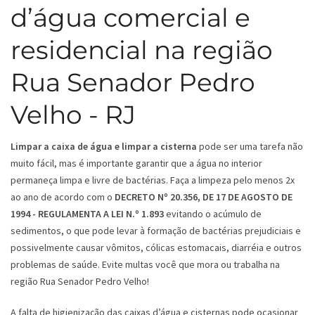
d’água comercial e
residencial na região
Rua Senador Pedro
Velho - RJ
Limpar a caixa de água e limpar a cisterna
pode ser uma tarefa não
muito fácil, mas é importante garantir que a água no interior
permaneça limpa e livre de bactérias. Faça a limpeza pelo menos 2x
ao ano de acordo com o
DECRETO Nº 20.356, DE 17 DE AGOSTO DE
1994 - REGULAMENTA A LEI N.º 1.893
evitando o acúmulo de
sedimentos, o que pode levar à formação de bactérias prejudiciais e
possivelmente causar vômitos, cólicas estomacais, diarréia e outros
problemas de saúde. Evite multas você que mora ou trabalha na
região Rua Senador Pedro Velho!
A falta de higienização das caixas d’água e cisternas pode ocasionar