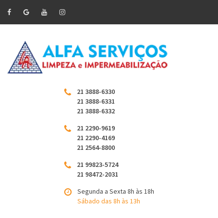
21 3888-6330
21 3888-6331
21 3888-6332
21 2290-9619
21 2290-4169
21 2564-8800
21 99823-5724
21 98472-2031
Segunda a Sexta 8h às 18h
Sábado das 8h às 13h