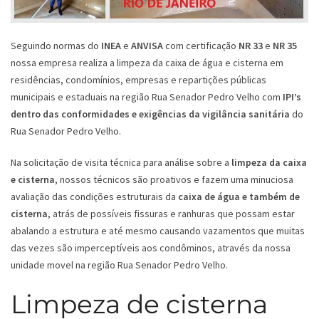
Seguindo normas do
INEA
e
ANVISA
com certificação
NR 33
e
NR 35
nossa empresa realiza a limpeza da caixa de água e cisterna em
residências, condomínios, empresas e repartições públicas
municipais e estaduais na região Rua Senador Pedro Velho com
IPI’s
dentro das conformidades e exigências da vigilância sanitária
do
Rua Senador Pedro Velho.
Na solicitação de visita técnica para análise sobre a
limpeza da caixa
e cisterna
, nossos técnicos são proativos e fazem uma minuciosa
avaliação das condições estruturais da
caixa de água e também de
cisterna
, atrás de possíveis fissuras e ranhuras que possam estar
abalando a estrutura e até mesmo causando vazamentos que muitas
das vezes são imperceptíveis aos condôminos, através da nossa
unidade movel na região Rua Senador Pedro Velho.
Limpeza de cisterna