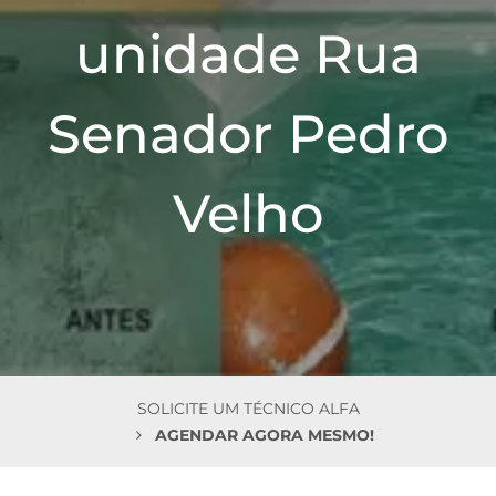
n
unidade Rua
Senador Pedro
Velho
SOLICITE UM TÉCNICO ALFA
AGENDAR AGORA MESMO!