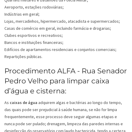
Quartéis militares e batalhões da Polícia Militar;
Aeroporto, estações rodoviárias;
Indústrias em geral;
Lojas, mercadinhos, hipermercado, atacadista e supermercados;
Casas de comércio em geral, incluindo farmácia e drogarias;
Clubes esportivos e recreativos;
Bancos e instituições financeiras;
Edifícios de apartamentos residenciais e conjuntos comerciais;
Repartições públicas.
Procedimento ALFA - Rua Senador
Pedro Velho para limpar caixa
d’água e cisterna:
As
caixas de água
adquirem algas e bactérias ao longo do tempo,
das quais pode ser prejudicial à saúde humana, se não for limpa
frequentemente, esse processo deve seguir algumas etapas e
nunca pode ser pulado; drenagem, limpeza das paredes internas e
desinfecção do reservatório com laudo bactericida, tendo a certeza