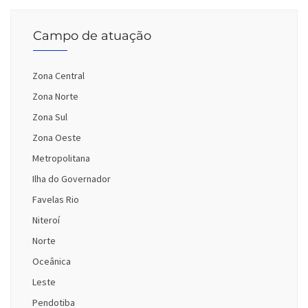
Campo de atuação
Zona Central
Zona Norte
Zona Sul
Zona Oeste
Metropolitana
Ilha do Governador
Favelas Rio
Niteroí
Norte
Oceânica
Leste
Pendotiba