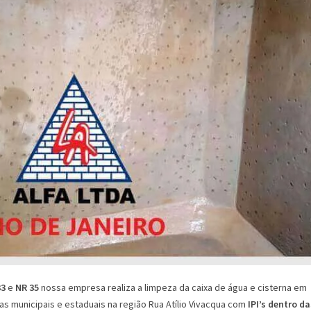
33
e
NR 35
nossa empresa realiza a limpeza da caixa de água e cisterna em
s municipais e estaduais na região Rua Atí­lio Vivacqua com
IPI’s dentro da