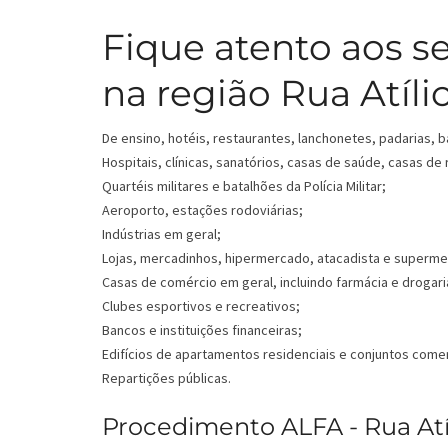
Fique atento aos s
na região Rua Atí­li
De ensino, hotéis, restaurantes, lanchonetes, padarias, b
Hospitais, clínicas, sanatórios, casas de saúde, casas de
Quartéis militares e batalhões da Polícia Militar;
Aeroporto, estações rodoviárias;
Indústrias em geral;
Lojas, mercadinhos, hipermercado, atacadista e superm
Casas de comércio em geral, incluindo farmácia e drogari
Clubes esportivos e recreativos;
Bancos e instituições financeiras;
Edifícios de apartamentos residenciais e conjuntos comer
Repartições públicas.
Procedimento ALFA - Rua Atí­