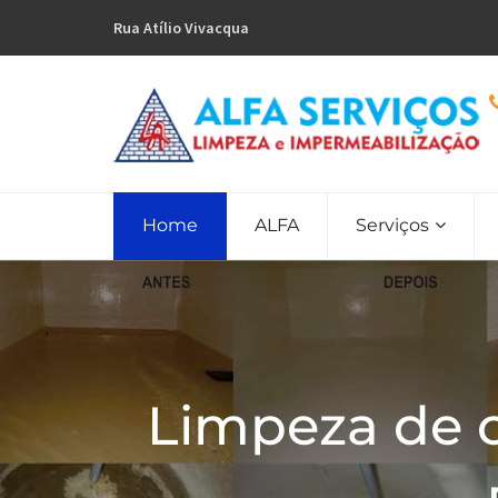
Rua Atí­lio Vivacqua
Home
ALFA
Serviços
Limpeza de 