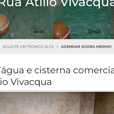
Rua Atí­lio Vivacqu
SOLICITE UM TÉCNICO ALFA
AGENDAR AGORA MESMO!
’água e cisterna comercia
lio Vivacqua