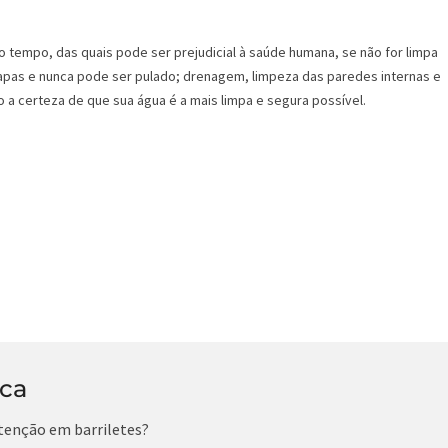
o tempo, das quais pode ser prejudicial à saúde humana, se não for limpa
pas e nunca pode ser pulado; drenagem, limpeza das paredes internas e
 a certeza de que sua água é a mais limpa e segura possível.
ica
tenção em barriletes?