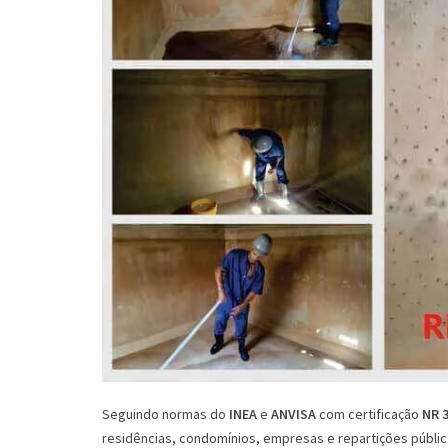
Seguindo normas do
INEA
e
ANVISA
com certificação
NR 
residências, condomínios, empresas e repartições pública