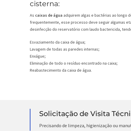
cisterna:
As
caixas de água
adquirem algas e bactérias ao longo d
frequentemente, esse processo deve seguir algumas eta
desinfecção do reservatório com laudo bactericida, tendo
Esvaziamento da caixa de água;
Lavagem de todas as paredes internas;
Enxágue;
Eliminação de todo o resíduo encontrado na caixa;
Reabastecimento da caixa de água.
Solicitação de Visita Técn
Precisando de limpeza, higienização ou manu