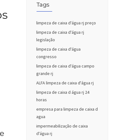
Tags
os
limpeza de caixa d'água rj preço
limpeza de caixa d'água rj
legislação
limpeza de caixa d'água
congresso
limpeza de caixa d'água campo
grande rj
ALFA limpeza de caixa d'água rj
limpeza de caixa d água rj 24
horas
empresa para limpeza de caixa d
agua
impermeabilização de caixa
 e
d'água rj