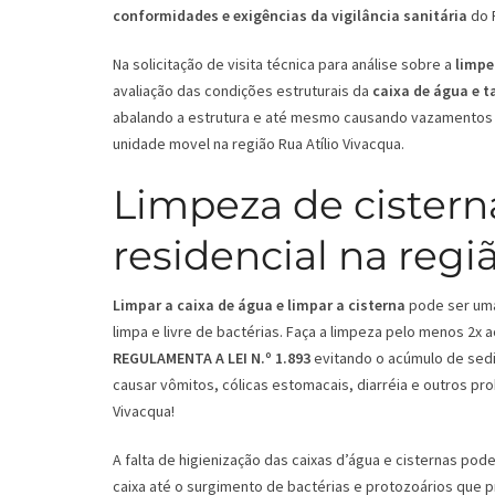
conformidades e exigências da vigilância sanitária
do R
Na solicitação de visita técnica para análise sobre a
limpe
avaliação das condições estruturais da
caixa de água e 
abalando a estrutura e até mesmo causando vazamentos 
unidade movel na região Rua Atí­lio Vivacqua.
Limpeza de cistern
residencial na regiã
Limpar a caixa de água e limpar a cisterna
pode ser uma 
limpa e livre de bactérias. Faça a limpeza pelo menos 2x
REGULAMENTA A LEI N.º 1.893
evitando o acúmulo de sedi
causar vômitos, cólicas estomacais, diarréia e outros pro
Vivacqua!
A falta de higienização das caixas d’água e cisternas p
caixa até o surgimento de bactérias e protozoários que