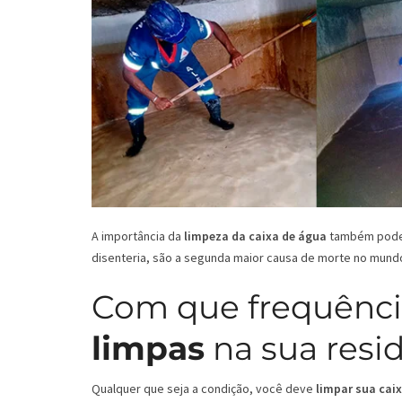
A importância da
limpeza da caixa de água
também pode s
disenteria, são a segunda maior causa de morte no mund
Com que frequênci
limpas
na sua resi
Qualquer que seja a condição, você deve
limpar sua cai