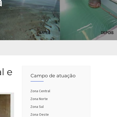
a
l e
Campo de atuação
Zona Central
Zona Norte
Zona Sul
Zona Oeste