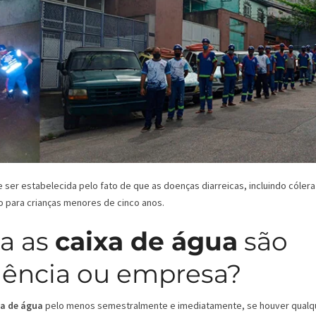
er estabelecida pelo fato de que as doenças diarreicas, incluindo cólera
o para crianças menores de cinco anos.
a as
caixa de água
são
dência ou empresa?
xa de água
pelo menos semestralmente e imediatamente, se houver qualq