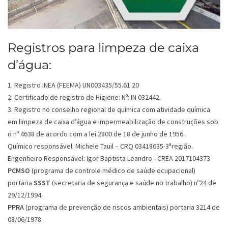
Registros para limpeza de caixa
d’água:
1. Registro INEA (FEEMA) UN003435/55.61.20
2. Certificado de registro de Higiene: Nº: IN 032442.
3. Registro no conselho regional de química com atividade química
em limpeza de caixa d’água e impermeabilização de construções sob
o nº 4638 de acordo com a lei 2800 de 18 de junho de 1956.
Químico responsável: Michele Tauil – CRQ 03418635-3ªregião.
Engenheiro Responsável: Igor Baptista Leandro - CREA 2017104373
PCMSO
(programa de controle médico de saúde ocupacional)
portaria
SSST
(secretaria de segurança e saúde no trabalho) nº24 de
29/12/1994.
PPRA
(programa de prevenção de riscos ambientais) portaria 3214 de
08/06/1978.