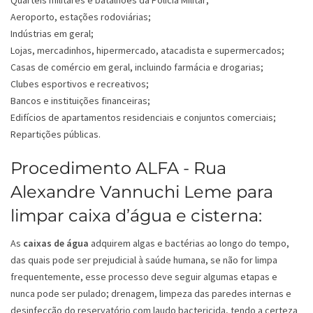
Quartéis militares e batalhões da Polícia Militar;
Aeroporto, estações rodoviárias;
Indústrias em geral;
Lojas, mercadinhos, hipermercado, atacadista e supermercados;
Casas de comércio em geral, incluindo farmácia e drogarias;
Clubes esportivos e recreativos;
Bancos e instituições financeiras;
Edifícios de apartamentos residenciais e conjuntos comerciais;
Repartições públicas.
Procedimento ALFA - Rua
Alexandre Vannuchi Leme para
limpar caixa d’água e cisterna:
As
caixas de água
adquirem algas e bactérias ao longo do tempo,
das quais pode ser prejudicial à saúde humana, se não for limpa
frequentemente, esse processo deve seguir algumas etapas e
nunca pode ser pulado; drenagem, limpeza das paredes internas e
desinfecção do reservatório com laudo bactericida, tendo a certeza