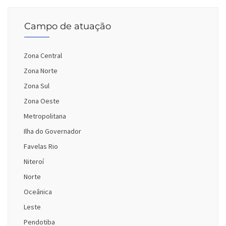
Campo de atuação
Zona Central
Zona Norte
Zona Sul
Zona Oeste
Metropolitana
Ilha do Governador
Favelas Rio
Niteroí
Norte
Oceânica
Leste
Pendotiba