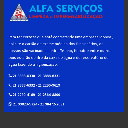
Para ter certeza que está contratando uma empresa idonea ,
solicite o cartão de exame médico dos funcionários, os
nossos são vacinados contra: Tétano, Hepatite entre outros
pois estarão dentro da caixa de água e do reservatório de
água fazendo a higienização.
21 3888-6330
-
21 3888-6331
21 3888-6332
-
21 2290-9619
21 2290-4169
-
21 2564-8800
21 99823-5724
-
21 98472-2031