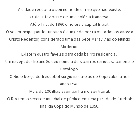
A cidade recebeu o seu nome de um rio que não existe.
O Rio já fez parte de uma colônia francesa.
Até o final de 1960 o rio era a capital Brasil.
O seu principal ponto turístico é atingindo por raios todos os anos: o
Cristo Redentor, considerado uma das Sete Maravilhas do Mundo
Moderno.
Existem quatro favelas para cada bairro residencial.
Um navegador holandês deu nome a dois bairros cariocas: Ipanema e
Botafogo.
O Rio é berço do frescobol surgiu nas areias de Copacabana nos
anos 1940.
Mais de 100 ilhas acompanham o seu litoral.
O Rio tem o recorde mundial de público em uma partida de futebol:
final da Copa do Mundo de 1950.