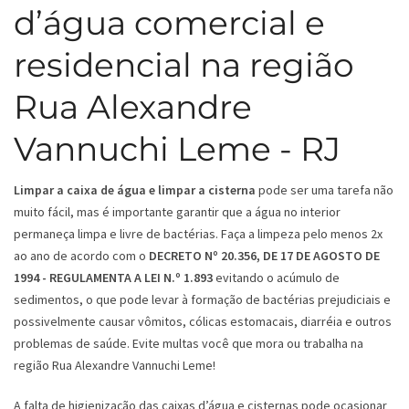
d’água comercial e
residencial na região
Rua Alexandre
Vannuchi Leme - RJ
Limpar a caixa de água e limpar a cisterna
pode ser uma tarefa não
muito fácil, mas é importante garantir que a água no interior
permaneça limpa e livre de bactérias. Faça a limpeza pelo menos 2x
ao ano de acordo com o
DECRETO Nº 20.356, DE 17 DE AGOSTO DE
1994 - REGULAMENTA A LEI N.º 1.893
evitando o acúmulo de
sedimentos, o que pode levar à formação de bactérias prejudiciais e
possivelmente causar vômitos, cólicas estomacais, diarréia e outros
problemas de saúde. Evite multas você que mora ou trabalha na
região Rua Alexandre Vannuchi Leme!
A falta de higienização das caixas d’água e cisternas pode ocasionar