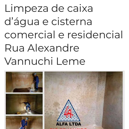
Limpeza de caixa
d’água e cisterna
comercial e residencial
Rua Alexandre
Vannuchi Leme