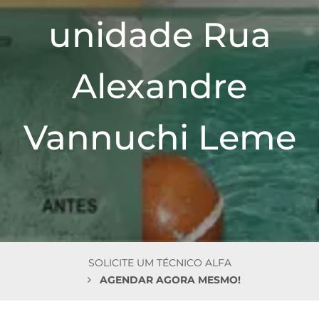
n
unidade Rua
Alexandre
Vannuchi Leme
SOLICITE UM TÉCNICO ALFA
AGENDAR AGORA MESMO!