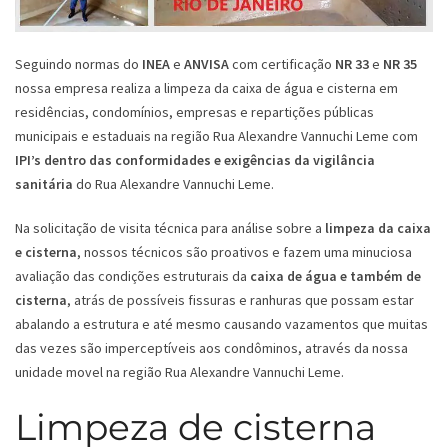
Seguindo normas do
INEA
e
ANVISA
com certificação
NR 33
e
NR 35
nossa empresa realiza a limpeza da caixa de água e cisterna em
residências, condomínios, empresas e repartições públicas
municipais e estaduais na região Rua Alexandre Vannuchi Leme com
IPI’s dentro das conformidades e exigências da vigilância
sanitária
do Rua Alexandre Vannuchi Leme.
Na solicitação de visita técnica para análise sobre a
limpeza da caixa
e cisterna
, nossos técnicos são proativos e fazem uma minuciosa
avaliação das condições estruturais da
caixa de água e também de
cisterna
, atrás de possíveis fissuras e ranhuras que possam estar
abalando a estrutura e até mesmo causando vazamentos que muitas
das vezes são imperceptíveis aos condôminos, através da nossa
unidade movel na região Rua Alexandre Vannuchi Leme.
Limpeza de cisterna