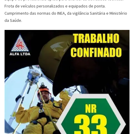
Frota de veículos personalizados e equipados de ponta.
Cumprimento das normas do INEA, da vigilância Sanitária e Ministério
da Saúde.