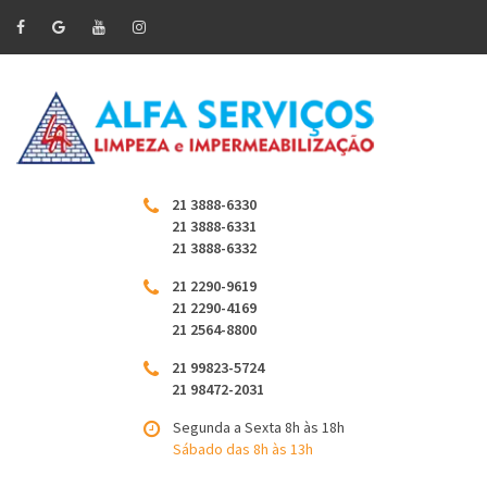
21 3888-6330
21 3888-6331
21 3888-6332
21 2290-9619
21 2290-4169
21 2564-8800
21 99823-5724
21 98472-2031
Segunda a Sexta 8h às 18h
Sábado das 8h às 13h