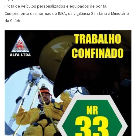
Frota de veículos personalizados e equipados de ponta.
Cumprimento das normas do INEA, da vigilância Sanitária e Ministério
da Saúde.