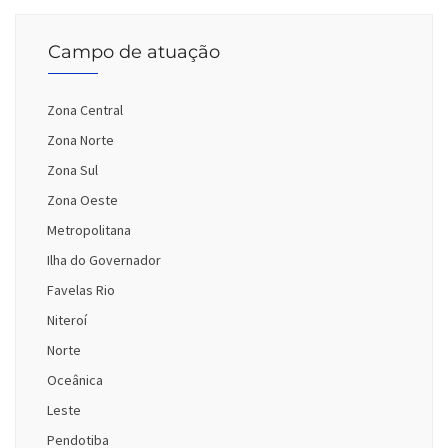
Campo de atuação
Zona Central
Zona Norte
Zona Sul
Zona Oeste
Metropolitana
Ilha do Governador
Favelas Rio
Niteroí
Norte
Oceânica
Leste
Pendotiba