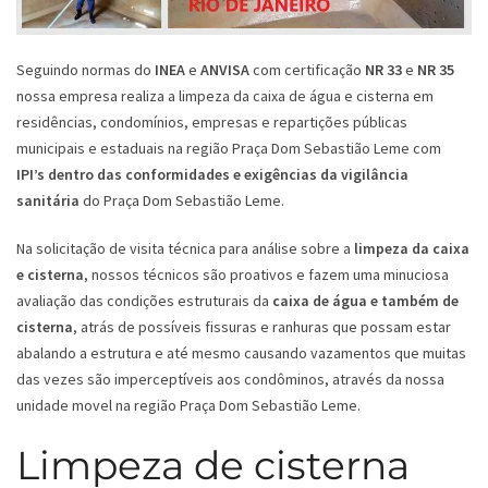
Seguindo normas do
INEA
e
ANVISA
com certificação
NR 33
e
NR 35
nossa empresa realiza a limpeza da caixa de água e cisterna em
residências, condomínios, empresas e repartições públicas
municipais e estaduais na região Praça Dom Sebastião Leme com
IPI’s dentro das conformidades e exigências da vigilância
sanitária
do Praça Dom Sebastião Leme.
Na solicitação de visita técnica para análise sobre a
limpeza da caixa
e cisterna
, nossos técnicos são proativos e fazem uma minuciosa
avaliação das condições estruturais da
caixa de água e também de
cisterna
, atrás de possíveis fissuras e ranhuras que possam estar
abalando a estrutura e até mesmo causando vazamentos que muitas
das vezes são imperceptíveis aos condôminos, através da nossa
unidade movel na região Praça Dom Sebastião Leme.
Limpeza de cisterna