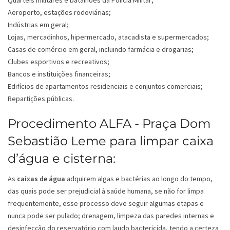
Quartéis militares e batalhões da Polícia Militar;
Aeroporto, estações rodoviárias;
Indústrias em geral;
Lojas, mercadinhos, hipermercado, atacadista e supermercados;
Casas de comércio em geral, incluindo farmácia e drogarias;
Clubes esportivos e recreativos;
Bancos e instituições financeiras;
Edifícios de apartamentos residenciais e conjuntos comerciais;
Repartições públicas.
Procedimento ALFA - Praça Dom
Sebastião Leme para limpar caixa
d’água e cisterna:
As
caixas de água
adquirem algas e bactérias ao longo do tempo,
das quais pode ser prejudicial à saúde humana, se não for limpa
frequentemente, esse processo deve seguir algumas etapas e
nunca pode ser pulado; drenagem, limpeza das paredes internas e
desinfecção do reservatório com laudo bactericida, tendo a certeza