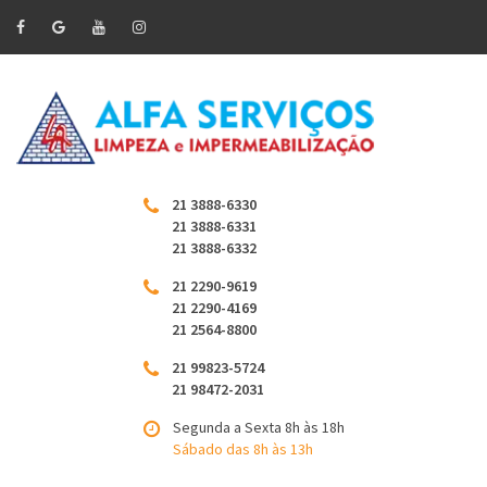
21 3888-6330
21 3888-6331
21 3888-6332
21 2290-9619
21 2290-4169
21 2564-8800
21 99823-5724
21 98472-2031
Segunda a Sexta 8h às 18h
Sábado das 8h às 13h