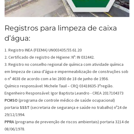
Registros para limpeza de caixa
d’água:
1. Registro INEA (FEEMA) UN003435/55.61.20
2. Certificado de registro de Higiene: Nº: IN 032442.
3. Registro no conselho regional de química com atividade química
em limpeza de caixa d’água e impermeabilização de construções sob
o nº 4638 de acordo com a lei 2800 de 18 de junho de 1956.
Químico responsável: Michele Tauil – CRQ 03418635-3ªregião.
Engenheiro Responsável: Igor Baptista Leandro - CREA 2017104373
PCMSO
(programa de controle médico de saúde ocupacional)
portaria
SSST
(secretaria de segurança e saúde no trabalho) nº24 de
29/12/1994.
PPRA
(programa de prevenção de riscos ambientais) portaria 3214 de
08/06/1978.