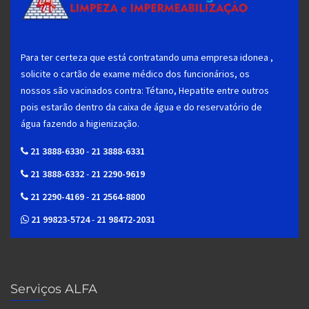
Para ter certeza que está contratando uma empresa idonea ,
solicite o cartão de exame médico dos funcionários, os
nossos são vacinados contra: Tétano, Hepatite entre outros
pois estarão dentro da caixa de água e do reservatório de
água fazendo a higienização.
21 3888-6330
-
21 3888-6331
21 3888-6332
-
21 2290-9619
21 2290-4169
-
21 2564-8800
21 99823-5724
-
21 98472-2031
Serviços ALFA