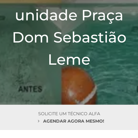
n
unidade Praça
Dom Sebastião
Leme
SOLICITE UM TÉCNICO ALFA
AGENDAR AGORA MESMO!