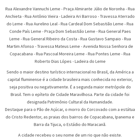
Rua Alexandre Vannuchi Leme - Praça Almirante Júlio de Noronha - Rua
Anchieta - Rua Antônio Vieira - Ladeira Ari Barroso - Travessa Aterrado
do Leme - Rua Aurelino Leal - Rua Cardeal Dom Sebastião Leme - Rua
Conde País Leme - Praça Dom Sebastião Leme - Rua General Paes
Leme - Rua General Ribeiro da Costa - Rua Gustavo Sampaio - Rua
Martim Afonso - Travessa Mateus Leme - Avenida Nossa Senhora de
Copacabana - Rua Pascoal Moreira Leme - Rua Pontes Leme - Rua
Roberto Dias Lópes - Ladeira do Leme
Sendo o maior destino turístico internacional no Brasil, da América a
capital fluminense é a cidade brasileira mais conhecida no exterior,
seja positiva ou negativamente. É a segunda maior metrópole do
Brasil. Tem o epíteto de Cidade Maravilhosa. Parte da cidade foi
designada Patrimônio Cultural da Humanidade.
Destaque para o Pão de Açúcar, o morro do Corcovado com a estátua
do Cristo Redentor, as praias dos bairros de Copacabana, Ipanema e
Barra da Tijuca, o Estádio do Maracanã.
A cidade recebeu o seu nome de um rio que não existe.