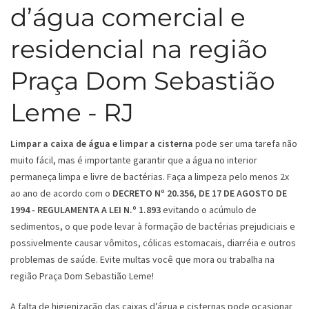
d’água comercial e
residencial na região
Praça Dom Sebastião
Leme - RJ
Limpar a caixa de água e limpar a cisterna
pode ser uma tarefa não
muito fácil, mas é importante garantir que a água no interior
permaneça limpa e livre de bactérias. Faça a limpeza pelo menos 2x
ao ano de acordo com o
DECRETO Nº 20.356, DE 17 DE AGOSTO DE
1994 - REGULAMENTA A LEI N.º 1.893
evitando o acúmulo de
sedimentos, o que pode levar à formação de bactérias prejudiciais e
possivelmente causar vômitos, cólicas estomacais, diarréia e outros
problemas de saúde. Evite multas você que mora ou trabalha na
região Praça Dom Sebastião Leme!
A falta de higienização das caixas d’água e cisternas pode ocasionar