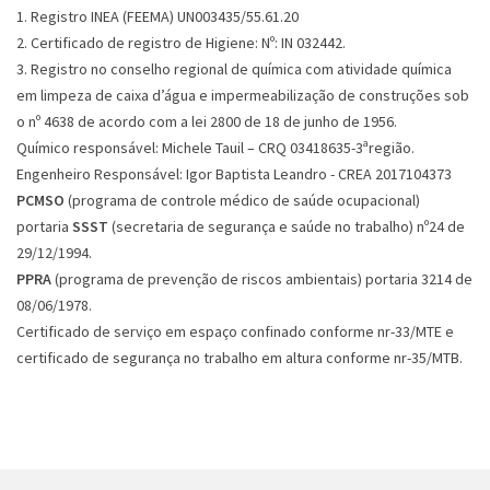
1. Registro INEA (FEEMA) UN003435/55.61.20
2. Certificado de registro de Higiene: Nº: IN 032442.
3. Registro no conselho regional de química com atividade química
em limpeza de caixa d’água e impermeabilização de construções sob
o nº 4638 de acordo com a lei 2800 de 18 de junho de 1956.
Químico responsável: Michele Tauil – CRQ 03418635-3ªregião.
Engenheiro Responsável: Igor Baptista Leandro - CREA 2017104373
PCMSO
(programa de controle médico de saúde ocupacional)
portaria
SSST
(secretaria de segurança e saúde no trabalho) nº24 de
29/12/1994.
PPRA
(programa de prevenção de riscos ambientais) portaria 3214 de
08/06/1978.
Certificado de serviço em espaço confinado conforme nr-33/MTE e
certificado de segurança no trabalho em altura conforme nr-35/MTB.