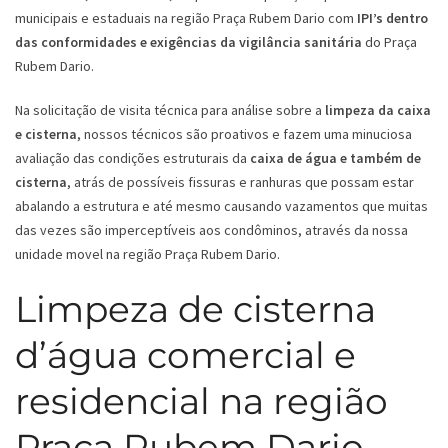
municipais e estaduais na região Praça Rubem Dario com
IPI’s dentro
das conformidades e exigências da vigilância sanitária
do Praça
Rubem Dario.
Na solicitação de visita técnica para análise sobre a
limpeza da caixa
e cisterna
, nossos técnicos são proativos e fazem uma minuciosa
avaliação das condições estruturais da
caixa de água e também de
cisterna
, atrás de possíveis fissuras e ranhuras que possam estar
abalando a estrutura e até mesmo causando vazamentos que muitas
das vezes são imperceptíveis aos condôminos, através da nossa
unidade movel na região Praça Rubem Dario.
Limpeza de cisterna
d’água comercial e
residencial na região
Praça Rubem Dario -