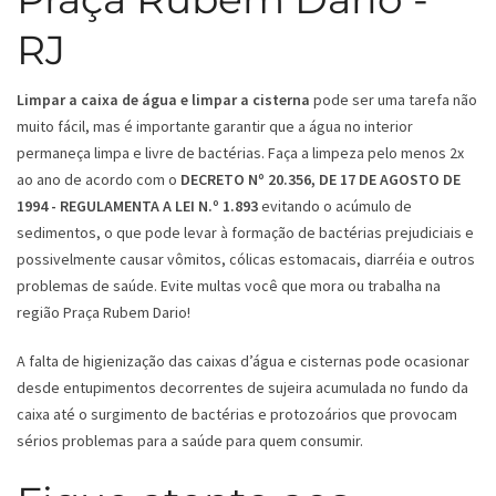
RJ
Limpar a caixa de água e limpar a cisterna
pode ser uma tarefa não
muito fácil, mas é importante garantir que a água no interior
permaneça limpa e livre de bactérias. Faça a limpeza pelo menos 2x
ao ano de acordo com o
DECRETO Nº 20.356, DE 17 DE AGOSTO DE
1994 - REGULAMENTA A LEI N.º 1.893
evitando o acúmulo de
sedimentos, o que pode levar à formação de bactérias prejudiciais e
possivelmente causar vômitos, cólicas estomacais, diarréia e outros
problemas de saúde. Evite multas você que mora ou trabalha na
região Praça Rubem Dario!
A falta de higienização das caixas d’água e cisternas pode ocasionar
desde entupimentos decorrentes de sujeira acumulada no fundo da
caixa até o surgimento de bactérias e protozoários que provocam
sérios problemas para a saúde para quem consumir.