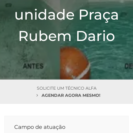
n
unidade Praça
Rubem Dario
SOLICITE UM TÉCNICO ALFA
AGENDAR AGORA MESMO!
Campo de atuação