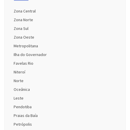
Zona Central
Zona Norte
Zona Sul
Zona Oeste
Metropolitana
Ilha do Governador
Favelas Rio
Niteroí
Norte
Oceânica
Leste
Pendotiba
Praias da Baía
Petrópolis