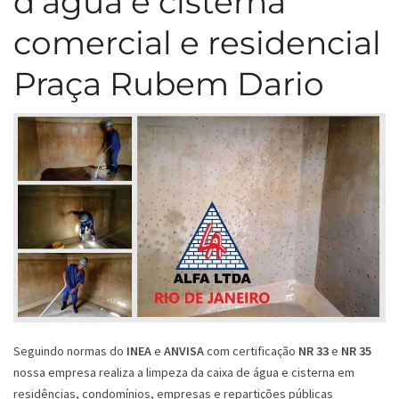
d’água e cisterna
comercial e residencial
Praça Rubem Dario
Seguindo normas do
INEA
e
ANVISA
com certificação
NR 33
e
NR 35
nossa empresa realiza a limpeza da caixa de água e cisterna em
residências, condomínios, empresas e repartições públicas