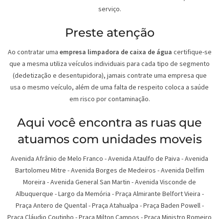
serviço.
Preste atenção
Ao contratar uma
empresa limpadora de caixa de água
certifique-se
que a mesma utiliza veículos individuais para cada tipo de segmento
(dedetização e desentupidora), jamais contrate uma empresa que
usa o mesmo veículo, além de uma falta de respeito coloca a saúde
em risco por contaminação.
Aqui você encontra as ruas que
atuamos com unidades moveis
Avenida Afrânio de Melo Franco - Avenida Ataulfo de Paiva - Avenida
Bartolomeu Mitre - Avenida Borges de Medeiros - Avenida Delfim
Moreira - Avenida General San Martin - Avenida Visconde de
Albuquerque - Largo da Memória - Praça Almirante Belfort Vieira -
Praça Antero de Quental - Praça Atahualpa - Praça Baden Powell -
Praça Cláudio Coutinho - Praça Milton Campos - Praça Ministro Romeiro