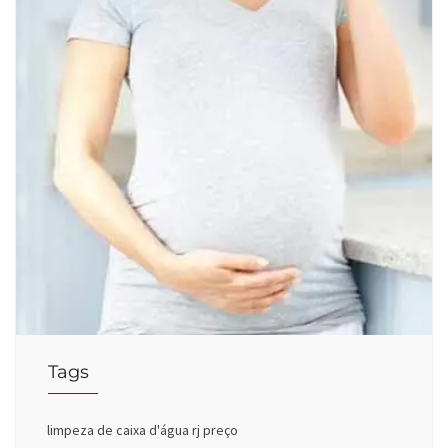
Tags
limpeza de caixa d'água rj preço