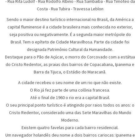
- Rua Rita Ludolf - Rua Rodolfo Albino - Rua Sambaíba - Rua Timóteo da
Costa - Rua Tubira - Travessa Leblon
Sendo o maior destino turístico internacional no Brasil, da América a
capital fluminense é a cidade brasileira mais conhecida no exterior,
seja positiva ou negativamente. É a segunda maior metrópole do
Brasil. Tem o epíteto de Cidade Maravilhosa. Parte da cidade foi
designada Patrimônio Cultural da Humanidade.
Destaque para o Pão de Açúcar, o morro do Corcovado com a estátua
do Cristo Redentor, as praias dos bairros de Copacabana, Ipanema e
Barra da Tijuca, o Estádio do Maracanã.
A cidade recebeu o seu nome de um rio que não existe.
O Rio já fez parte de uma colônia francesa.
Até o final de 1960 o rio era a capital Brasil.
O seu principal ponto turístico é atingindo por raios todos os anos: o
Cristo Redentor, considerado uma das Sete Maravilhas do Mundo
Moderno.
Existem quatro favelas para cada bairro residencial.
Um navegador holandês deu nome a dois bairros cariocas: Ipanema e