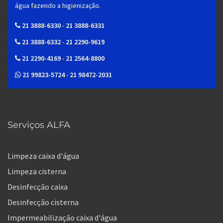
água fazendo a higienização.
21 3888-6330
-
21 3888-6331
21 3888-6332
-
21 2290-9619
21 2290-4169
-
21 2564-8800
21 99823-5724
-
21 98472-2031
Serviços ALFA
Limpeza caixa d'água
Limpeza cisterna
Desinfecção caixa
Desinfecção cisterna
Impermeabilização caixa d'água