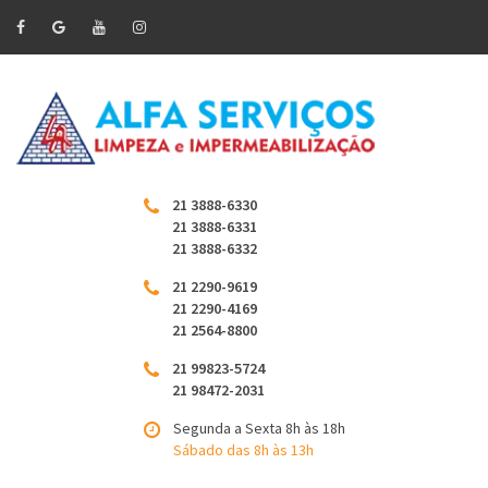
21 3888-6330
21 3888-6331
21 3888-6332
21 2290-9619
21 2290-4169
21 2564-8800
21 99823-5724
21 98472-2031
Segunda a Sexta 8h às 18h
Sábado das 8h às 13h