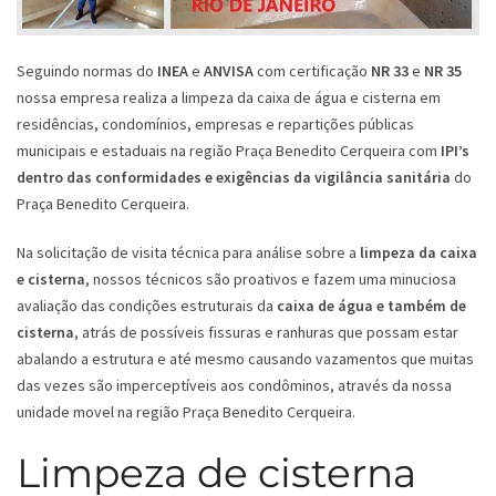
Seguindo normas do
INEA
e
ANVISA
com certificação
NR 33
e
NR 35
nossa empresa realiza a limpeza da caixa de água e cisterna em
residências, condomínios, empresas e repartições públicas
municipais e estaduais na região Praça Benedito Cerqueira com
IPI’s
dentro das conformidades e exigências da vigilância sanitária
do
Praça Benedito Cerqueira.
Na solicitação de visita técnica para análise sobre a
limpeza da caixa
e cisterna
, nossos técnicos são proativos e fazem uma minuciosa
avaliação das condições estruturais da
caixa de água e também de
cisterna
, atrás de possíveis fissuras e ranhuras que possam estar
abalando a estrutura e até mesmo causando vazamentos que muitas
das vezes são imperceptíveis aos condôminos, através da nossa
unidade movel na região Praça Benedito Cerqueira.
Limpeza de cisterna