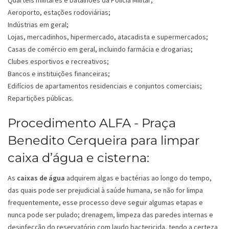
Quartéis militares e batalhões da Polícia Militar;
Aeroporto, estações rodoviárias;
Indústrias em geral;
Lojas, mercadinhos, hipermercado, atacadista e supermercados;
Casas de comércio em geral, incluindo farmácia e drogarias;
Clubes esportivos e recreativos;
Bancos e instituições financeiras;
Edifícios de apartamentos residenciais e conjuntos comerciais;
Repartições públicas.
Procedimento ALFA - Praça
Benedito Cerqueira para limpar
caixa d’água e cisterna:
As
caixas de água
adquirem algas e bactérias ao longo do tempo,
das quais pode ser prejudicial à saúde humana, se não for limpa
frequentemente, esse processo deve seguir algumas etapas e
nunca pode ser pulado; drenagem, limpeza das paredes internas e
desinfecção do reservatório com laudo bactericida, tendo a certeza