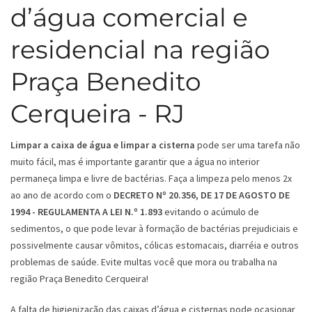
d’água comercial e
residencial na região
Praça Benedito
Cerqueira - RJ
Limpar a caixa de água e limpar a cisterna
pode ser uma tarefa não
muito fácil, mas é importante garantir que a água no interior
permaneça limpa e livre de bactérias. Faça a limpeza pelo menos 2x
ao ano de acordo com o
DECRETO Nº 20.356, DE 17 DE AGOSTO DE
1994 - REGULAMENTA A LEI N.º 1.893
evitando o acúmulo de
sedimentos, o que pode levar à formação de bactérias prejudiciais e
possivelmente causar vômitos, cólicas estomacais, diarréia e outros
problemas de saúde. Evite multas você que mora ou trabalha na
região Praça Benedito Cerqueira!
A falta de higienização das caixas d’água e cisternas pode ocasionar