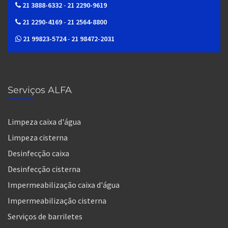
21 3888-6332
-
21 2290-9619
21 2290-4169
-
21 2564-8800
21 99823-5724
-
21 98472-2031
Serviços ALFA
Limpeza caixa d'água
Limpeza cisterna
Desinfecção caixa
Desinfecção cisterna
Impermeabilização caixa d'água
Impermeabilização cisterna
Serviços de barriletes