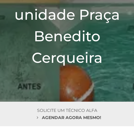
n
unidade Praça
Benedito
Cerqueira
SOLICITE UM TÉCNICO ALFA
AGENDAR AGORA MESMO!