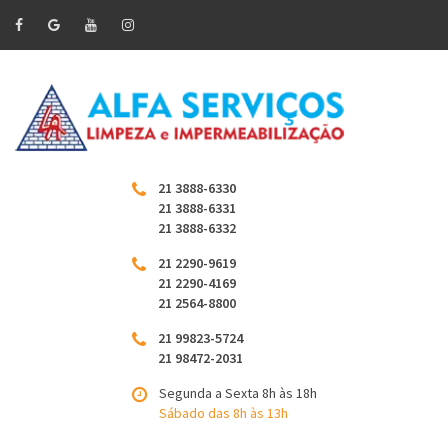
21 3888-6330
21 3888-6331
21 3888-6332
21 2290-9619
21 2290-4169
21 2564-8800
21 99823-5724
21 98472-2031
Segunda a Sexta 8h às 18h
Sábado das 8h às 13h