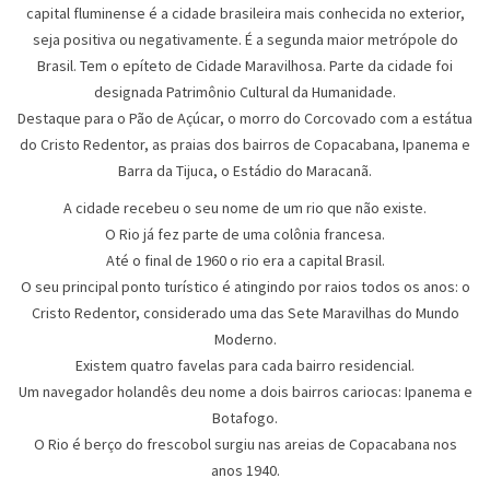
capital fluminense é a cidade brasileira mais conhecida no exterior,
seja positiva ou negativamente. É a segunda maior metrópole do
Brasil. Tem o epíteto de Cidade Maravilhosa. Parte da cidade foi
designada Patrimônio Cultural da Humanidade.
Destaque para o Pão de Açúcar, o morro do Corcovado com a estátua
do Cristo Redentor, as praias dos bairros de Copacabana, Ipanema e
Barra da Tijuca, o Estádio do Maracanã.
A cidade recebeu o seu nome de um rio que não existe.
O Rio já fez parte de uma colônia francesa.
Até o final de 1960 o rio era a capital Brasil.
O seu principal ponto turístico é atingindo por raios todos os anos: o
Cristo Redentor, considerado uma das Sete Maravilhas do Mundo
Moderno.
Existem quatro favelas para cada bairro residencial.
Um navegador holandês deu nome a dois bairros cariocas: Ipanema e
Botafogo.
O Rio é berço do frescobol surgiu nas areias de Copacabana nos
anos 1940.