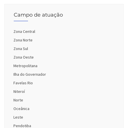
Campo de atuação
Zona Central
Zona Norte
Zona Sul
Zona Oeste
Metropolitana
Ilha do Governador
Favelas Rio
Niteroí
Norte
Oceânica
Leste
Pendotiba