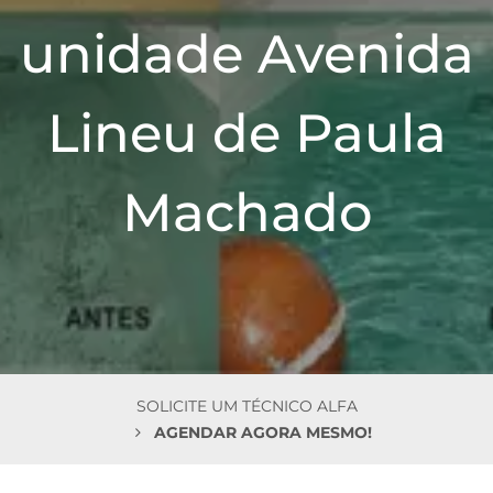
n
unidade Avenida
Lineu de Paula
Machado
SOLICITE UM TÉCNICO ALFA
AGENDAR AGORA MESMO!