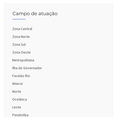
Campo de atuação
Zona Central
Zona Norte
Zona Sul
Zona Oeste
Metropolitana
Ilha do Governador
Favelas Rio
Niteroí
Norte
Oceânica
Leste
Pendotiba