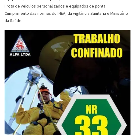
Frota de veículos personalizados e equipados de ponta.
Cumprimento das normas do INEA, da vigilância Sanitária e Ministério
da Saúde.