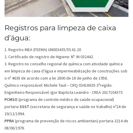
Registros para limpeza de caixa
d’água:
1. Registro INEA (FEEMA) UN003435/55.61.20
2. Certificado de registro de Higiene: Nº: IN 032442.
3. Registro no conselho regional de química com atividade química
em limpeza de caixa d’água e impermeabilização de construções sob
o nº 4638 de acordo com a lei 2800 de 18 de junho de 1956.
Químico responsável: Michele Tauil – CRQ 03418635-3ªregião.
Engenheiro Responsável: Igor Baptista Leandro - CREA 2017104373
PCMSO
(programa de controle médico de saúde ocupacional)
portaria
SSST
(secretaria de segurança e saúde no trabalho) nº24 de
29/12/1994.
PPRA
(programa de prevenção de riscos ambientais) portaria 3214 de
08/06/1978.