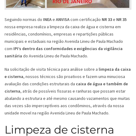
Seguindo normas do
INEA
e
ANVISA
com certificação
NR 33
e
NR 35
nossa empresa realiza a limpeza da caixa de água e cisterna em
residências, condomínios, empresas e repartições públicas
municipais e estaduais na região Avenida Lineu de Paula Machado
com
IPI’s dentro das conformidades e exigências da vigilância
sanitária
do Avenida Lineu de Paula Machado.
Na solicitação de visita técnica para análise sobre a
limpeza da caixa
e cisterna
, nossos técnicos são proativos e fazem uma minuciosa
avaliação das condições estruturais da
caixa de água e também de
cisterna
, atrás de possíveis fissuras e ranhuras que possam estar
abalando a estrutura e até mesmo causando vazamentos que muitas
das vezes são imperceptíveis aos condôminos, através da nossa
unidade movel na região Avenida Lineu de Paula Machado.
Limpeza de cisterna