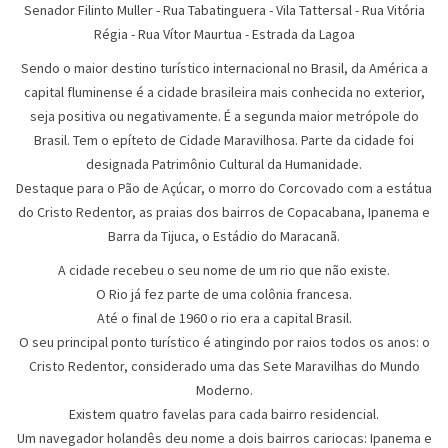
Senador Filinto Muller - Rua Tabatinguera - Vila Tattersal - Rua Vitória
Régia - Rua Vítor Maurtua - Estrada da Lagoa
Sendo o maior destino turístico internacional no Brasil, da América a
capital fluminense é a cidade brasileira mais conhecida no exterior,
seja positiva ou negativamente. É a segunda maior metrópole do
Brasil. Tem o epíteto de Cidade Maravilhosa. Parte da cidade foi
designada Patrimônio Cultural da Humanidade.
Destaque para o Pão de Açúcar, o morro do Corcovado com a estátua
do Cristo Redentor, as praias dos bairros de Copacabana, Ipanema e
Barra da Tijuca, o Estádio do Maracanã.
A cidade recebeu o seu nome de um rio que não existe.
O Rio já fez parte de uma colônia francesa.
Até o final de 1960 o rio era a capital Brasil.
O seu principal ponto turístico é atingindo por raios todos os anos: o
Cristo Redentor, considerado uma das Sete Maravilhas do Mundo
Moderno.
Existem quatro favelas para cada bairro residencial.
Um navegador holandês deu nome a dois bairros cariocas: Ipanema e