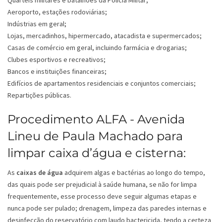
Quartéis militares e batalhões da Polícia Militar;
Aeroporto, estações rodoviárias;
Indústrias em geral;
Lojas, mercadinhos, hipermercado, atacadista e supermercados;
Casas de comércio em geral, incluindo farmácia e drogarias;
Clubes esportivos e recreativos;
Bancos e instituições financeiras;
Edifícios de apartamentos residenciais e conjuntos comerciais;
Repartições públicas.
Procedimento ALFA - Avenida
Lineu de Paula Machado para
limpar caixa d’água e cisterna:
As
caixas de água
adquirem algas e bactérias ao longo do tempo,
das quais pode ser prejudicial à saúde humana, se não for limpa
frequentemente, esse processo deve seguir algumas etapas e
nunca pode ser pulado; drenagem, limpeza das paredes internas e
desinfecção do reservatório com laudo bactericida, tendo a certeza