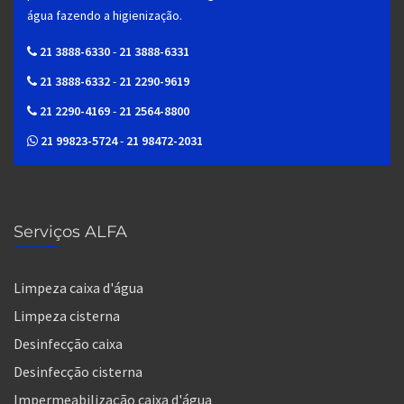
água fazendo a higienização.
21 3888-6330
-
21 3888-6331
21 3888-6332
-
21 2290-9619
21 2290-4169
-
21 2564-8800
21 99823-5724
-
21 98472-2031
Serviços ALFA
Limpeza caixa d'água
Limpeza cisterna
Desinfecção caixa
Desinfecção cisterna
Impermeabilização caixa d'água