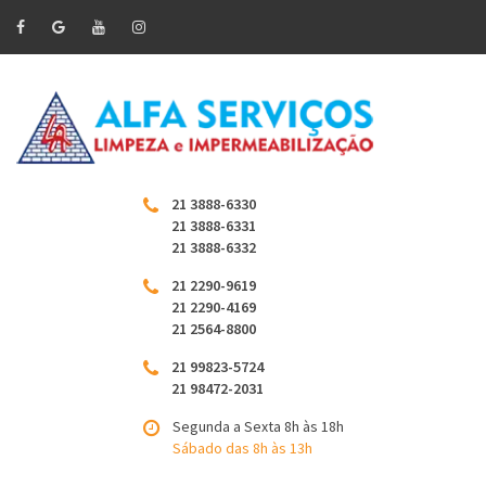
21 3888-6330
21 3888-6331
21 3888-6332
21 2290-9619
21 2290-4169
21 2564-8800
21 99823-5724
21 98472-2031
Segunda a Sexta 8h às 18h
Sábado das 8h às 13h