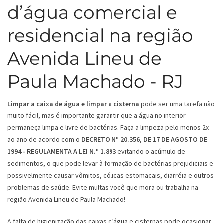
d’água comercial e
residencial na região
Avenida Lineu de
Paula Machado - RJ
Limpar a caixa de água e limpar a cisterna
pode ser uma tarefa não
muito fácil, mas é importante garantir que a água no interior
permaneça limpa e livre de bactérias. Faça a limpeza pelo menos 2x
ao ano de acordo com o
DECRETO Nº 20.356, DE 17 DE AGOSTO DE
1994 - REGULAMENTA A LEI N.º 1.893
evitando o acúmulo de
sedimentos, o que pode levar à formação de bactérias prejudiciais e
possivelmente causar vômitos, cólicas estomacais, diarréia e outros
problemas de saúde. Evite multas você que mora ou trabalha na
região Avenida Lineu de Paula Machado!
A falta de higienização das caixas d’água e cisternas pode ocasionar