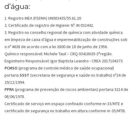
d’água:
1. Registro INEA (FEEMA) UN003435/55.61.20
2. Certificado de registro de Higiene: Nº: IN 032442.
3. Registro no conselho regional de química com atividade química
em limpeza de caixa d’água e impermeabilização de construções sob
o nº 4638 de acordo com a lei 2800 de 18 de junho de 1956.
Químico responsável: Michele Tauil – CRQ 03418635-3ªregião.
Engenheiro Responsável: Igor Baptista Leandro - CREA 2017104373
PCMSO
(programa de controle médico de saúde ocupacional)
portaria
SSST
(secretaria de segurança e saúde no trabalho) nº24 de
29/12/1994.
PPRA
(programa de prevenção de riscos ambientais) portaria 3214 de
08/06/1978.
Certificado de serviço em espaço confinado conforme nr-33/MTE e
certificado de segurança no trabalho em altura conforme nr-35/MTB.