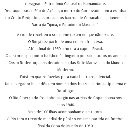
designada Patrimônio Cultural da Humanidade.
Destaque para o Pão de Açúcar, o morro do Corcovado com a estátua
do Cristo Redentor, as praias dos bairros de Copacabana, Ipanema e
Barra da Tijuca, o Estádio do Maracanã.
A cidade recebeu o seu nome de um rio que não existe.
O Rio já fez parte de uma colônia francesa.
Até o final de 1960 o rio era a capital Brasil.
O seu principal ponto turístico é atingindo por raios todos os anos: o
Cristo Redentor, considerado uma das Sete Maravilhas do Mundo
Moderno.
Existem quatro favelas para cada bairro residencial.
Um navegador holandês deu nome a dois bairros cariocas: Ipanema e
Botafogo.
O Rio é berço do frescobol surgiu nas areias de Copacabana nos
anos 1940.
Mais de 100 ilhas acompanham o seu litoral.
O Rio tem o recorde mundial de público em uma partida de futebol:
final da Copa do Mundo de 1950.