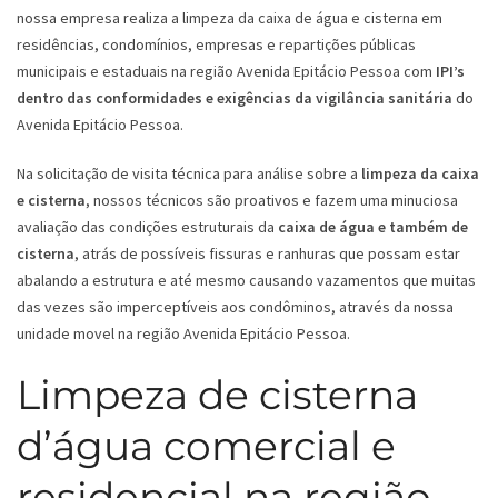
nossa empresa realiza a limpeza da caixa de água e cisterna em
residências, condomínios, empresas e repartições públicas
municipais e estaduais na região Avenida Epitácio Pessoa com
IPI’s
dentro das conformidades e exigências da vigilância sanitária
do
Avenida Epitácio Pessoa.
Na solicitação de visita técnica para análise sobre a
limpeza da caixa
e cisterna
, nossos técnicos são proativos e fazem uma minuciosa
avaliação das condições estruturais da
caixa de água e também de
cisterna
, atrás de possíveis fissuras e ranhuras que possam estar
abalando a estrutura e até mesmo causando vazamentos que muitas
das vezes são imperceptíveis aos condôminos, através da nossa
unidade movel na região Avenida Epitácio Pessoa.
Limpeza de cisterna
d’água comercial e
residencial na região