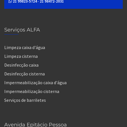
21 99823-5724
-
21 98472-2031
Serviços ALFA
Limpeza caixa d'água
Limpeza cisterna
Desinfecção caixa
Desinfecção cisterna
Impermeabilização caixa d'água
Impermeabilização cisterna
Serviços de barriletes
Avenida Epitácio Pessoa