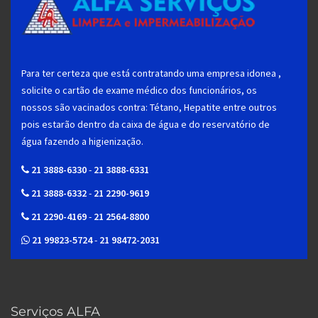
Para ter certeza que está contratando uma empresa idonea ,
solicite o cartão de exame médico dos funcionários, os
nossos são vacinados contra: Tétano, Hepatite entre outros
pois estarão dentro da caixa de água e do reservatório de
água fazendo a higienização.
21 3888-6330
-
21 3888-6331
21 3888-6332
-
21 2290-9619
21 2290-4169
-
21 2564-8800
21 99823-5724
-
21 98472-2031
Serviços ALFA