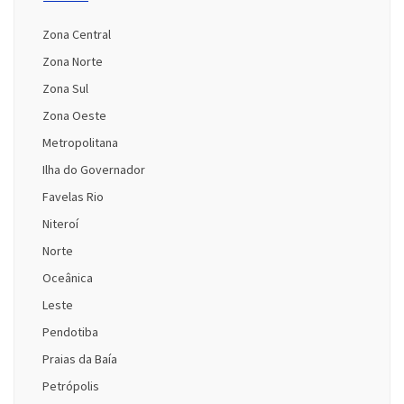
Zona Central
Zona Norte
Zona Sul
Zona Oeste
Metropolitana
Ilha do Governador
Favelas Rio
Niteroí
Norte
Oceânica
Leste
Pendotiba
Praias da Baía
Petrópolis