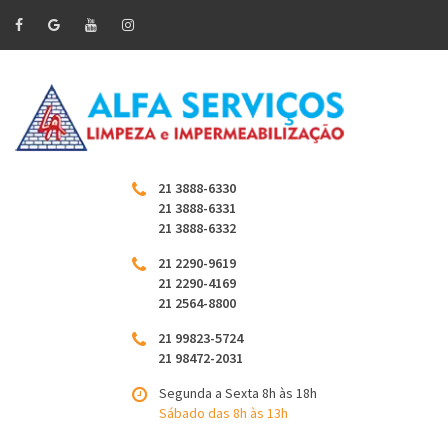
21 3888-6330
21 3888-6331
21 3888-6332
21 2290-9619
21 2290-4169
21 2564-8800
21 99823-5724
21 98472-2031
Segunda a Sexta 8h às 18h
Sábado das 8h às 13h