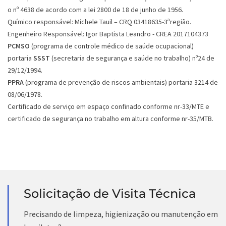
o nº 4638 de acordo com a lei 2800 de 18 de junho de 1956.
Químico responsável: Michele Tauil – CRQ 03418635-3ªregião.
Engenheiro Responsável: Igor Baptista Leandro - CREA 2017104373
PCMSO
(programa de controle médico de saúde ocupacional)
portaria
SSST
(secretaria de segurança e saúde no trabalho) nº24 de
29/12/1994.
PPRA
(programa de prevenção de riscos ambientais) portaria 3214 de
08/06/1978.
Certificado de serviço em espaço confinado conforme nr-33/MTE e
certificado de segurança no trabalho em altura conforme nr-35/MTB.
Solicitação de Visita Técnica
Precisando de limpeza, higienização ou manutenção em