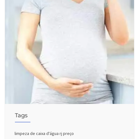
Tags
limpeza de caixa d'água rj preço