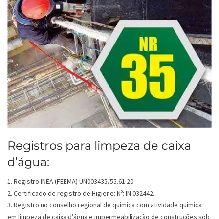
Registros para limpeza de caixa
d’água:
1. Registro INEA (FEEMA) UN003435/55.61.20
2. Certificado de registro de Higiene: Nº: IN 032442.
3. Registro no conselho regional de química com atividade química
em limpeza de caixa d’água e impermeabilização de construções sob