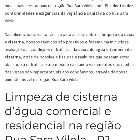
municipais e estaduais na região Rua Sara Vilela com
IPI’s dentro das
conformidades e exigências da vigilância sanitária
do Rua Sara
Vilela.
Na solicitação de visita técnica para análise sobre a
limpeza da caixa
e cisterna
, nossos técnicos são proativos e fazem uma minuciosa
avaliação das condições estruturais da
caixa de água e também de
cisterna
, atrás de possíveis fissuras e ranhuras que possam estar
abalando a estrutura e até mesmo causando vazamentos que muitas
das vezes são imperceptíveis aos condôminos, através da nossa
unidade movel na região Rua Sara Vilela.
Limpeza de cisterna
d’água comercial e
residencial na região
Rua Sara Vilela - RJ