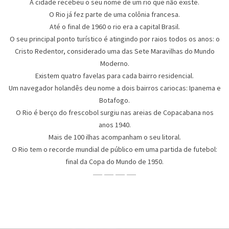
A cidade recebeu o seu nome de um rio que não existe.
O Rio já fez parte de uma colônia francesa.
Até o final de 1960 o rio era a capital Brasil.
O seu principal ponto turístico é atingindo por raios todos os anos: o
Cristo Redentor, considerado uma das Sete Maravilhas do Mundo
Moderno.
Existem quatro favelas para cada bairro residencial.
Um navegador holandês deu nome a dois bairros cariocas: Ipanema e
Botafogo.
O Rio é berço do frescobol surgiu nas areias de Copacabana nos
anos 1940.
Mais de 100 ilhas acompanham o seu litoral.
O Rio tem o recorde mundial de público em uma partida de futebol:
final da Copa do Mundo de 1950.