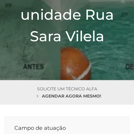
n
unidade Rua
Sara Vilela
SOLICITE UM TÉCNICO ALFA
AGENDAR AGORA MESMO!
Campo de atuação