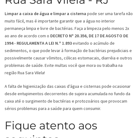
Limpar a caixa de água e limpar a cisterna
pode ser uma tarefa não
muito fácil, mas é importante garantir que a água no interior
permaneça limpa e livre de bactérias. Faça a limpeza pelo menos 2x
ao ano de acordo com o
DECRETO Nº 20.356, DE 17 DE AGOSTO DE
1994 - REGULAMENTA A LEI N.º 1.893
evitando o acúmulo de
sedimentos, o que pode levar à formação de bactérias prejudiciais e
possivelmente causar vômitos, cólicas estomacais, diarréia e outros
problemas de saúde. Evite multas você que mora ou trabalha na
região Rua Sara Vilela!
A falta de higienização das caixas d’água e cisternas pode ocasionar
desde entupimentos decorrentes de sujeira acumulada no fundo da
caixa até o surgimento de bactérias e protozoários que provocam
sérios problemas para a saúde para quem consumir.
Fique atento aos