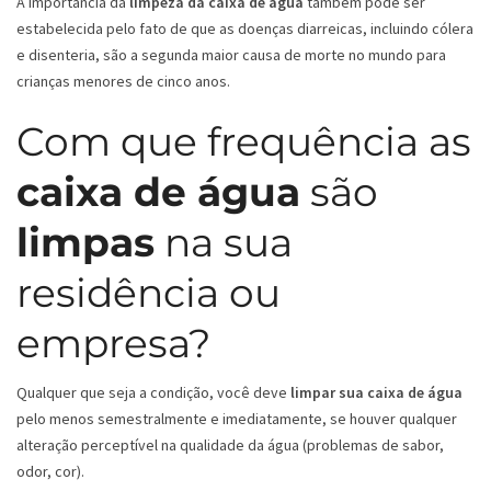
A importância da
limpeza da caixa de água
também pode ser
estabelecida pelo fato de que as doenças diarreicas, incluindo cólera
e disenteria, são a segunda maior causa de morte no mundo para
crianças menores de cinco anos.
Com que frequência as
caixa de água
são
limpas
na sua
residência ou
empresa?
Qualquer que seja a condição, você deve
limpar sua caixa de água
pelo menos semestralmente e imediatamente, se houver qualquer
alteração perceptível na qualidade da água (problemas de sabor,
odor, cor).