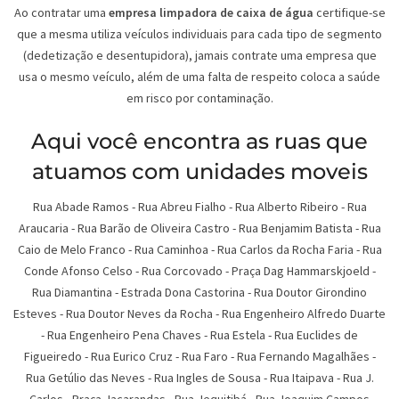
Ao contratar uma
empresa limpadora de caixa de água
certifique-se
que a mesma utiliza veículos individuais para cada tipo de segmento
(dedetização e desentupidora), jamais contrate uma empresa que
usa o mesmo veículo, além de uma falta de respeito coloca a saúde
em risco por contaminação.
Aqui você encontra as ruas que
atuamos com unidades moveis
Rua Abade Ramos - Rua Abreu Fialho - Rua Alberto Ribeiro - Rua
Araucaria - Rua Barão de Oliveira Castro - Rua Benjamim Batista - Rua
Caio de Melo Franco - Rua Caminhoa - Rua Carlos da Rocha Faria - Rua
Conde Afonso Celso - Rua Corcovado - Praça Dag Hammarskjoeld -
Rua Diamantina - Estrada Dona Castorina - Rua Doutor Girondino
Esteves - Rua Doutor Neves da Rocha - Rua Engenheiro Alfredo Duarte
- Rua Engenheiro Pena Chaves - Rua Estela - Rua Euclides de
Figueiredo - Rua Eurico Cruz - Rua Faro - Rua Fernando Magalhães -
Rua Getúlio das Neves - Rua Ingles de Sousa - Rua Itaipava - Rua J.