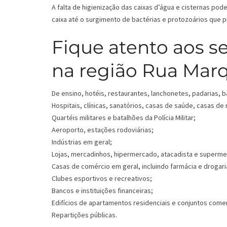
A falta de higienização das caixas d’água e cisternas p
caixa até o surgimento de bactérias e protozoários que
Fique atento aos s
na região Rua Marq
De ensino, hotéis, restaurantes, lanchonetes, padarias, b
Hospitais, clínicas, sanatórios, casas de saúde, casas de
Quartéis militares e batalhões da Polícia Militar;
Aeroporto, estações rodoviárias;
Indústrias em geral;
Lojas, mercadinhos, hipermercado, atacadista e superm
Casas de comércio em geral, incluindo farmácia e drogari
Clubes esportivos e recreativos;
Bancos e instituições financeiras;
Edifícios de apartamentos residenciais e conjuntos comer
Repartições públicas.