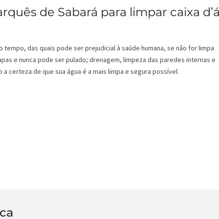
quês de Sabará para limpar caixa d’
o tempo, das quais pode ser prejudicial à saúde humana, se não for limpa
pas e nunca pode ser pulado; drenagem, limpeza das paredes internas e
 a certeza de que sua água é a mais limpa e segura possível.
ica