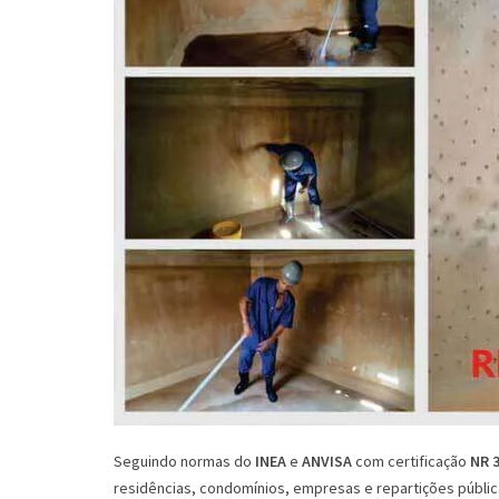
Seguindo normas do
INEA
e
ANVISA
com certificação
NR 
residências, condomínios, empresas e repartições públi