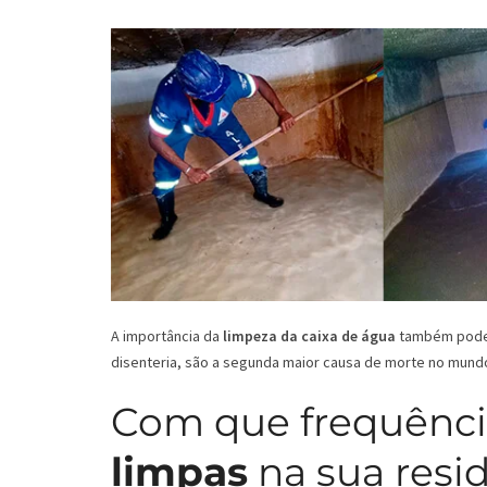
A importância da
limpeza da caixa de água
também pode s
disenteria, são a segunda maior causa de morte no mund
Com que frequênci
limpas
na sua resi