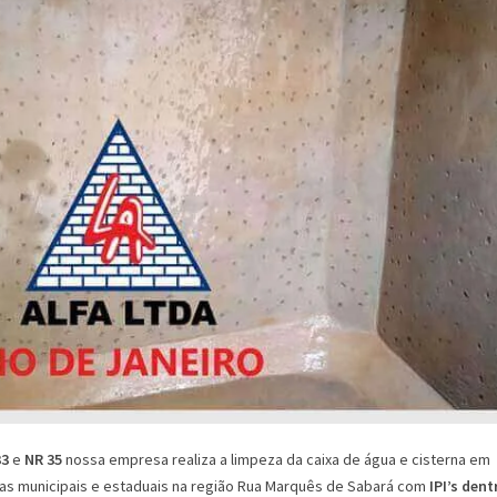
33
e
NR 35
nossa empresa realiza a limpeza da caixa de água e cisterna em
cas municipais e estaduais na região Rua Marquês de Sabará com
IPI’s dent