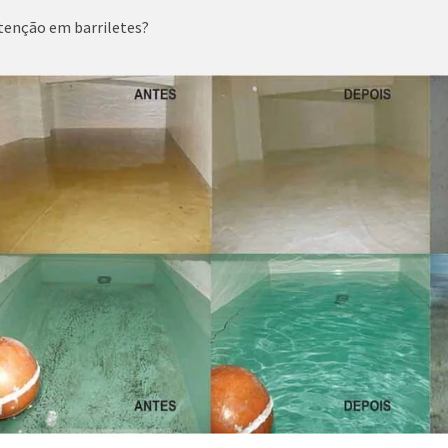
tenção em barriletes?