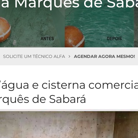
a Marquês de Sab
SOLICITE UM TÉCNICO ALFA
AGENDAR AGORA MESMO!
’água e cisterna comercia
rquês de Sabará