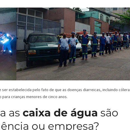
er estabelecida pelo fato de que as doenças diarreicas, incluindo cólera
o para crianças menores de cinco anos.
a as
caixa de água
são
dência ou empresa?