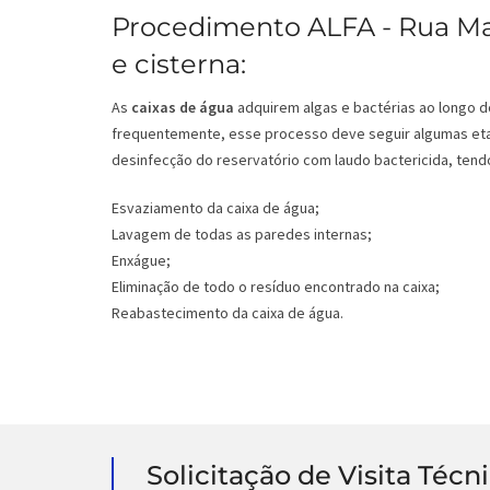
Procedimento ALFA - Rua Mar
e cisterna:
As
caixas de água
adquirem algas e bactérias ao longo d
frequentemente, esse processo deve seguir algumas eta
desinfecção do reservatório com laudo bactericida, tendo
Esvaziamento da caixa de água;
Lavagem de todas as paredes internas;
Enxágue;
Eliminação de todo o resíduo encontrado na caixa;
Reabastecimento da caixa de água.
Solicitação de Visita Técn