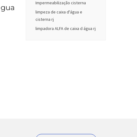
Impermeabilização cisterna
água
limpeza de caixa d'água e
cisterna rj
limpadora ALFA de caixa d água rj