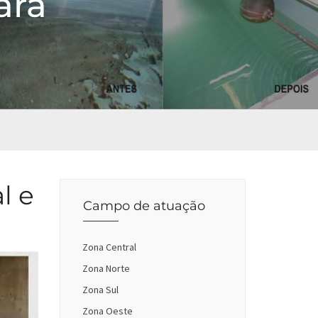
ará
l e
Campo de atuação
Zona Central
Zona Norte
Zona Sul
Zona Oeste