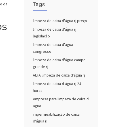
Tags
do da
limpeza de caixa d'água rj preço
os
limpeza de caixa d'água rj
legislação
limpeza de caixa d'água
congresso
limpeza de caixa d'água campo
grande rj
ALFA limpeza de caixa d'água rj
limpeza de caixa d água rj 24
horas
empresa para limpeza de caixa d
agua
impermeabilização de caixa
d'água rj