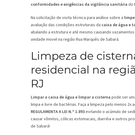
conformidades e exigências da vigilância sanitária
do 
Na solicitação de visita técnica para análise sobre a
limpe
avaliação das condições estruturais da
caixa de água e 
abalando a estrutura e até mesmo causando vazamentos 
unidade movel na região Rua Marquês de Sabará.
Limpeza de cistern
residencial na reg
RJ
Limpar a caixa de água e limpar a cisterna
pode ser uma 
limpa e livre de bactérias. Faça a limpeza pelo menos 2x
REGULAMENTA A LEI N.º 1.893
evitando o acúmulo de sedi
causar vômitos, cólicas estomacais, diarréia e outros p
de Sabará!