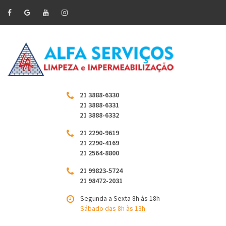
21 3888-6330
21 3888-6331
21 3888-6332
21 2290-9619
21 2290-4169
21 2564-8800
21 99823-5724
21 98472-2031
Segunda a Sexta 8h às 18h
Sábado das 8h às 13h