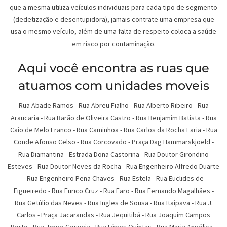
que a mesma utiliza veículos individuais para cada tipo de segmento
(dedetização e desentupidora), jamais contrate uma empresa que
usa o mesmo veículo, além de uma falta de respeito coloca a saúde
em risco por contaminação.
Aqui você encontra as ruas que
atuamos com unidades moveis
Rua Abade Ramos - Rua Abreu Fialho - Rua Alberto Ribeiro - Rua
Araucaria - Rua Barão de Oliveira Castro - Rua Benjamim Batista - Rua
Caio de Melo Franco - Rua Caminhoa - Rua Carlos da Rocha Faria - Rua
Conde Afonso Celso - Rua Corcovado - Praça Dag Hammarskjoeld -
Rua Diamantina - Estrada Dona Castorina - Rua Doutor Girondino
Esteves - Rua Doutor Neves da Rocha - Rua Engenheiro Alfredo Duarte
- Rua Engenheiro Pena Chaves - Rua Estela - Rua Euclides de
Figueiredo - Rua Eurico Cruz - Rua Faro - Rua Fernando Magalhães -
Rua Getúlio das Neves - Rua Ingles de Sousa - Rua Itaipava - Rua J.
Carlos - Praça Jacarandas - Rua Jequitibá - Rua Joaquim Campos