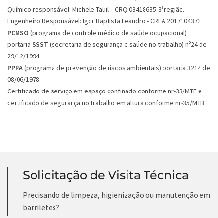
Químico responsável: Michele Tauil – CRQ 03418635-3ªregião.
Engenheiro Responsável: Igor Baptista Leandro - CREA 2017104373
PCMSO
(programa de controle médico de saúde ocupacional)
portaria
SSST
(secretaria de segurança e saúde no trabalho) nº24 de
29/12/1994.
PPRA
(programa de prevenção de riscos ambientais) portaria 3214 de
08/06/1978.
Certificado de serviço em espaço confinado conforme nr-33/MTE e
certificado de segurança no trabalho em altura conforme nr-35/MTB.
Solicitação de Visita Técnica
Precisando de limpeza, higienização ou manutenção em
barriletes?