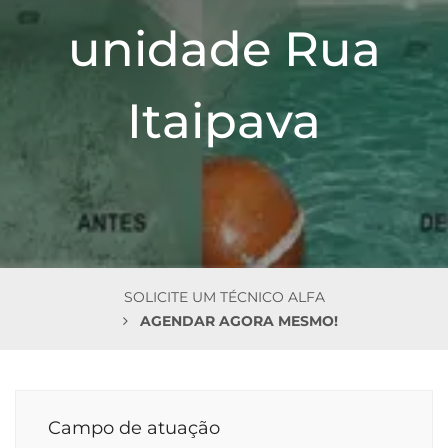
n
unidade Rua
Itaipava
SOLICITE UM TÉCNICO ALFA
AGENDAR AGORA MESMO!
Campo de atuação