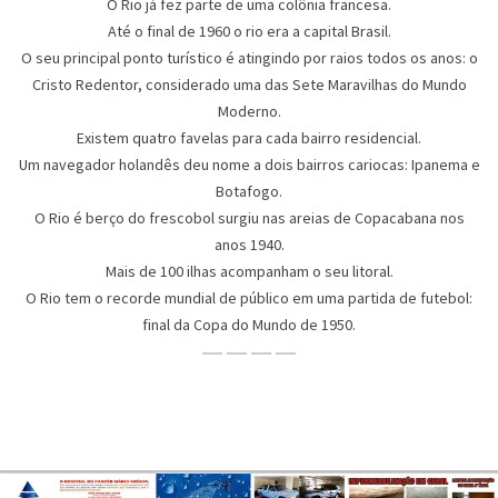
O Rio já fez parte de uma colônia francesa.
Até o final de 1960 o rio era a capital Brasil.
O seu principal ponto turístico é atingindo por raios todos os anos: o
Cristo Redentor, considerado uma das Sete Maravilhas do Mundo
Moderno.
Existem quatro favelas para cada bairro residencial.
Um navegador holandês deu nome a dois bairros cariocas: Ipanema e
Botafogo.
O Rio é berço do frescobol surgiu nas areias de Copacabana nos
anos 1940.
Mais de 100 ilhas acompanham o seu litoral.
O Rio tem o recorde mundial de público em uma partida de futebol:
final da Copa do Mundo de 1950.