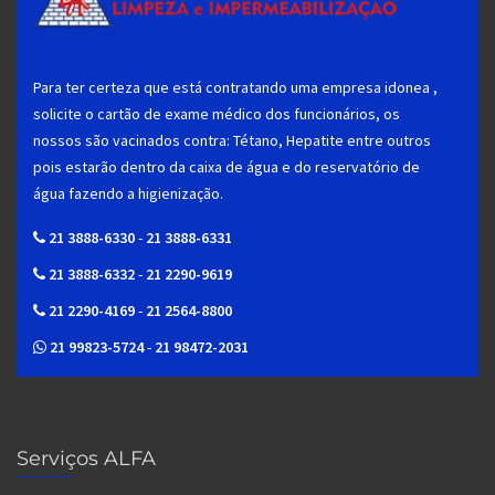
Para ter certeza que está contratando uma empresa idonea ,
solicite o cartão de exame médico dos funcionários, os
nossos são vacinados contra: Tétano, Hepatite entre outros
pois estarão dentro da caixa de água e do reservatório de
água fazendo a higienização.
21 3888-6330
-
21 3888-6331
21 3888-6332
-
21 2290-9619
21 2290-4169
-
21 2564-8800
21 99823-5724
-
21 98472-2031
Serviços ALFA