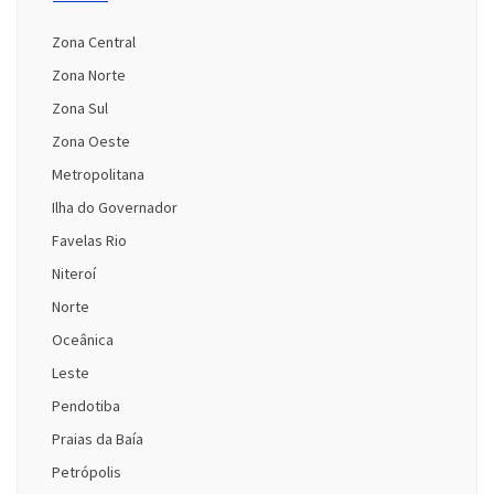
Zona Central
Zona Norte
Zona Sul
Zona Oeste
Metropolitana
Ilha do Governador
Favelas Rio
Niteroí
Norte
Oceânica
Leste
Pendotiba
Praias da Baía
Petrópolis