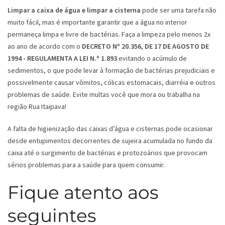
Limpar a caixa de água e limpar a cisterna
pode ser uma tarefa não
muito fácil, mas é importante garantir que a água no interior
permaneça limpa e livre de bactérias. Faça a limpeza pelo menos 2x
ao ano de acordo com o
DECRETO Nº 20.356, DE 17 DE AGOSTO DE
1994 - REGULAMENTA A LEI N.º 1.893
evitando o acúmulo de
sedimentos, o que pode levar à formação de bactérias prejudiciais e
possivelmente causar vômitos, cólicas estomacais, diarréia e outros
problemas de saúde. Evite multas você que mora ou trabalha na
região Rua Itaipava!
A falta de higienização das caixas d’água e cisternas pode ocasionar
desde entupimentos decorrentes de sujeira acumulada no fundo da
caixa até o surgimento de bactérias e protozoários que provocam
sérios problemas para a saúde para quem consumir.
Fique atento aos
seguintes