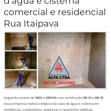
d’água e cisterna
comercial e residencial
Rua Itaipava
Seguindo normas do
INEA
e
ANVISA
com certificação
NR 33
e
NR 35
nossa empresa realiza a limpeza da caixa de água e cisterna em
residências, condomínios, empresas e repartições públicas