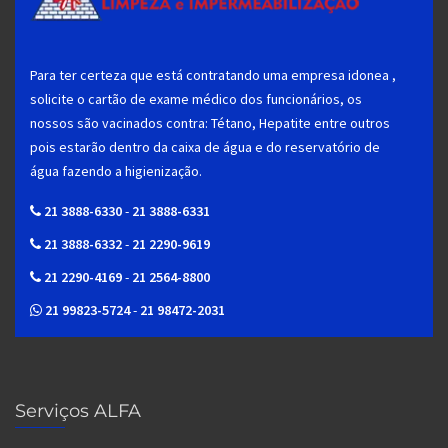
Para ter certeza que está contratando uma empresa idonea ,
solicite o cartão de exame médico dos funcionários, os
nossos são vacinados contra: Tétano, Hepatite entre outros
pois estarão dentro da caixa de água e do reservatório de
água fazendo a higienização.
21 3888-6330
-
21 3888-6331
21 3888-6332
-
21 2290-9619
21 2290-4169
-
21 2564-8800
21 99823-5724
-
21 98472-2031
Serviços ALFA