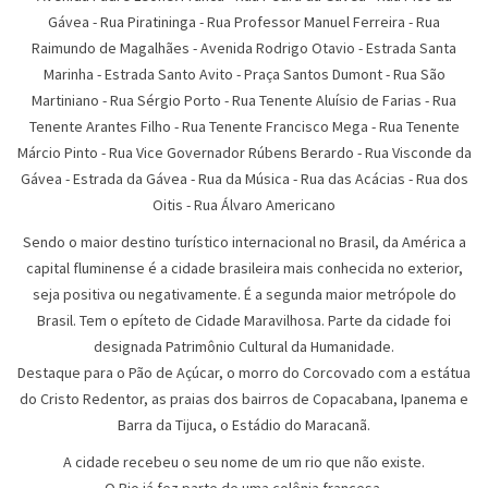
Gávea - Rua Piratininga - Rua Professor Manuel Ferreira - Rua
Raimundo de Magalhães - Avenida Rodrigo Otavio - Estrada Santa
Marinha - Estrada Santo Avito - Praça Santos Dumont - Rua São
Martiniano - Rua Sérgio Porto - Rua Tenente Aluísio de Farias - Rua
Tenente Arantes Filho - Rua Tenente Francisco Mega - Rua Tenente
Márcio Pinto - Rua Vice Governador Rúbens Berardo - Rua Visconde da
Gávea - Estrada da Gávea - Rua da Música - Rua das Acácias - Rua dos
Oitis - Rua Álvaro Americano
Sendo o maior destino turístico internacional no Brasil, da América a
capital fluminense é a cidade brasileira mais conhecida no exterior,
seja positiva ou negativamente. É a segunda maior metrópole do
Brasil. Tem o epíteto de Cidade Maravilhosa. Parte da cidade foi
designada Patrimônio Cultural da Humanidade.
Destaque para o Pão de Açúcar, o morro do Corcovado com a estátua
do Cristo Redentor, as praias dos bairros de Copacabana, Ipanema e
Barra da Tijuca, o Estádio do Maracanã.
A cidade recebeu o seu nome de um rio que não existe.