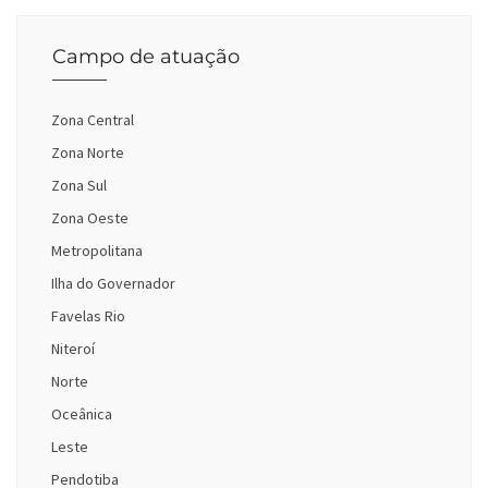
Campo de atuação
Zona Central
Zona Norte
Zona Sul
Zona Oeste
Metropolitana
Ilha do Governador
Favelas Rio
Niteroí
Norte
Oceânica
Leste
Pendotiba