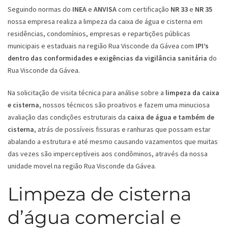
Seguindo normas do
INEA
e
ANVISA
com certificação
NR 33
e
NR 35
nossa empresa realiza a limpeza da caixa de água e cisterna em
residências, condomínios, empresas e repartições públicas
municipais e estaduais na região Rua Visconde da Gávea com
IPI’s
dentro das conformidades e exigências da vigilância sanitária
do
Rua Visconde da Gávea.
Na solicitação de visita técnica para análise sobre a
limpeza da caixa
e cisterna
, nossos técnicos são proativos e fazem uma minuciosa
avaliação das condições estruturais da
caixa de água e também de
cisterna
, atrás de possíveis fissuras e ranhuras que possam estar
abalando a estrutura e até mesmo causando vazamentos que muitas
das vezes são imperceptíveis aos condôminos, através da nossa
unidade movel na região Rua Visconde da Gávea.
Limpeza de cisterna
d’água comercial e