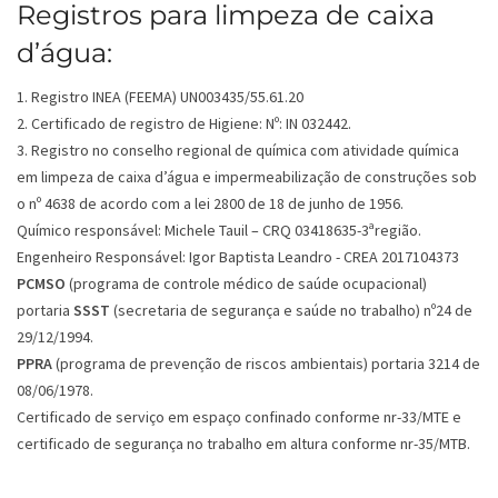
Registros para limpeza de caixa
d’água:
1. Registro INEA (FEEMA) UN003435/55.61.20
2. Certificado de registro de Higiene: Nº: IN 032442.
3. Registro no conselho regional de química com atividade química
em limpeza de caixa d’água e impermeabilização de construções sob
o nº 4638 de acordo com a lei 2800 de 18 de junho de 1956.
Químico responsável: Michele Tauil – CRQ 03418635-3ªregião.
Engenheiro Responsável: Igor Baptista Leandro - CREA 2017104373
PCMSO
(programa de controle médico de saúde ocupacional)
portaria
SSST
(secretaria de segurança e saúde no trabalho) nº24 de
29/12/1994.
PPRA
(programa de prevenção de riscos ambientais) portaria 3214 de
08/06/1978.
Certificado de serviço em espaço confinado conforme nr-33/MTE e
certificado de segurança no trabalho em altura conforme nr-35/MTB.