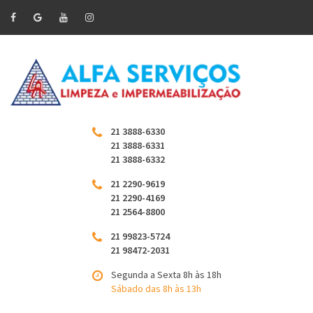
21 3888-6330
21 3888-6331
21 3888-6332
21 2290-9619
21 2290-4169
21 2564-8800
21 99823-5724
21 98472-2031
Segunda a Sexta 8h às 18h
Sábado das 8h às 13h