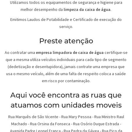
Utilizamos todos os equipamentos de segurança e higiene para
melhor desempenho da
limpeza da caixa de água
.
Emitimos Laudos de Potabilidade e Certificado de execução do
serviço.
Preste atenção
Ao contratar uma
empresa limpadora de caixa de água
certifique-se
que a mesma utiliza veículos individuais para cada tipo de segmento
(dedetização e desentupidora), jamais contrate uma empresa que
usa o mesmo veículo, além de uma falta de respeito coloca a saúde
em risco por contaminação.
Aqui você encontra as ruas que
atuamos com unidades moveis
Rua Marquês de São Vicente - Rua Mary Pessoa - Rua Ministro Raul
Machado - Rua Orsina da Fonseca - Rua Osório Duque Estrada -
Avenida Padre Leonel Franca - Rua Pedra da Gávea - Rua Pico da