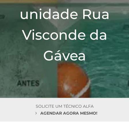
n
unidade Rua
Visconde da
Gávea
SOLICITE UM TÉCNICO ALFA
AGENDAR AGORA MESMO!