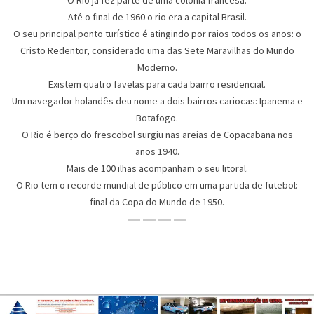
O Rio já fez parte de uma colônia francesa.
Até o final de 1960 o rio era a capital Brasil.
O seu principal ponto turístico é atingindo por raios todos os anos: o
Cristo Redentor, considerado uma das Sete Maravilhas do Mundo
Moderno.
Existem quatro favelas para cada bairro residencial.
Um navegador holandês deu nome a dois bairros cariocas: Ipanema e
Botafogo.
O Rio é berço do frescobol surgiu nas areias de Copacabana nos
anos 1940.
Mais de 100 ilhas acompanham o seu litoral.
O Rio tem o recorde mundial de público em uma partida de futebol:
final da Copa do Mundo de 1950.