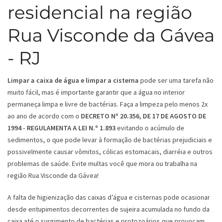
residencial na região
Rua Visconde da Gávea
- RJ
Limpar a caixa de água e limpar a cisterna
pode ser uma tarefa não
muito fácil, mas é importante garantir que a água no interior
permaneça limpa e livre de bactérias. Faça a limpeza pelo menos 2x
ao ano de acordo com o
DECRETO Nº 20.356, DE 17 DE AGOSTO DE
1994 - REGULAMENTA A LEI N.º 1.893
evitando o acúmulo de
sedimentos, o que pode levar à formação de bactérias prejudiciais e
possivelmente causar vômitos, cólicas estomacais, diarréia e outros
problemas de saúde. Evite multas você que mora ou trabalha na
região Rua Visconde da Gávea!
A falta de higienização das caixas d’água e cisternas pode ocasionar
desde entupimentos decorrentes de sujeira acumulada no fundo da
caixa até o surgimento de bactérias e protozoários que provocam