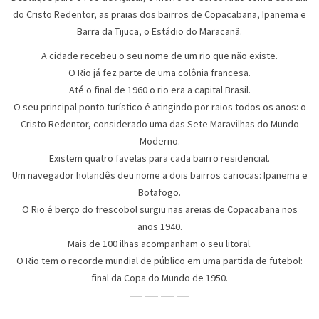
do Cristo Redentor, as praias dos bairros de Copacabana, Ipanema e
Barra da Tijuca, o Estádio do Maracanã.
A cidade recebeu o seu nome de um rio que não existe.
O Rio já fez parte de uma colônia francesa.
Até o final de 1960 o rio era a capital Brasil.
O seu principal ponto turístico é atingindo por raios todos os anos: o
Cristo Redentor, considerado uma das Sete Maravilhas do Mundo
Moderno.
Existem quatro favelas para cada bairro residencial.
Um navegador holandês deu nome a dois bairros cariocas: Ipanema e
Botafogo.
O Rio é berço do frescobol surgiu nas areias de Copacabana nos
anos 1940.
Mais de 100 ilhas acompanham o seu litoral.
O Rio tem o recorde mundial de público em uma partida de futebol:
final da Copa do Mundo de 1950.