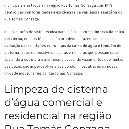
municipais e estaduais na região Rua Tomás Gonzaga com
IPI’s
dentro das conformidades e exigências da vigilância sanitária
do
Rua Tomás Gonzaga.
Na solicitação de visita técnica para análise sobre a
limpeza da caixa
e cisterna
, nossos técnicos são proativos e fazem uma minuciosa
avaliação das condições estruturais da
caixa de água e também de
cisterna
, atrás de possíveis fissuras e ranhuras que possam estar
abalando a estrutura e até mesmo causando vazamentos que muitas
das vezes são imperceptíveis aos condôminos, através da nossa
unidade movel na região Rua Tomás Gonzaga.
Limpeza de cisterna
d’água comercial e
residencial na região
Rua Tomás Gonzaga -