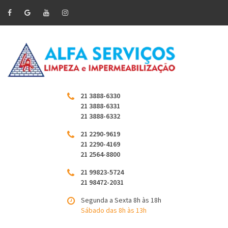
21 3888-6330
21 3888-6331
21 3888-6332
21 2290-9619
21 2290-4169
21 2564-8800
21 99823-5724
21 98472-2031
Segunda a Sexta 8h às 18h
Sábado das 8h às 13h