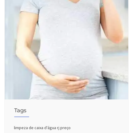
Tags
limpeza de caixa d'água rj preço