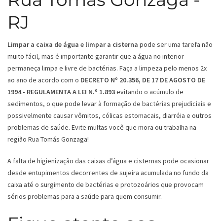
RJ
Limpar a caixa de água e limpar a cisterna
pode ser uma tarefa não
muito fácil, mas é importante garantir que a água no interior
permaneça limpa e livre de bactérias. Faça a limpeza pelo menos 2x
ao ano de acordo com o
DECRETO Nº 20.356, DE 17 DE AGOSTO DE
1994 - REGULAMENTA A LEI N.º 1.893
evitando o acúmulo de
sedimentos, o que pode levar à formação de bactérias prejudiciais e
possivelmente causar vômitos, cólicas estomacais, diarréia e outros
problemas de saúde. Evite multas você que mora ou trabalha na
região Rua Tomás Gonzaga!
A falta de higienização das caixas d’água e cisternas pode ocasionar
desde entupimentos decorrentes de sujeira acumulada no fundo da
caixa até o surgimento de bactérias e protozoários que provocam
sérios problemas para a saúde para quem consumir.