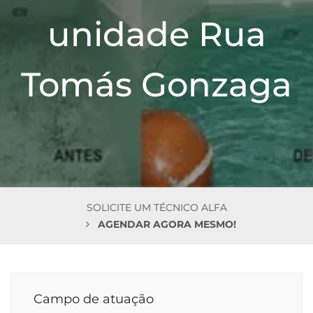
n
unidade Rua
Tomás Gonzaga
SOLICITE UM TÉCNICO ALFA
AGENDAR AGORA MESMO!
Campo de atuação