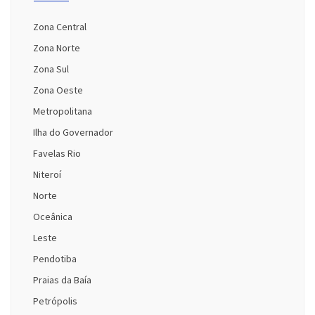
Zona Central
Zona Norte
Zona Sul
Zona Oeste
Metropolitana
Ilha do Governador
Favelas Rio
Niteroí
Norte
Oceânica
Leste
Pendotiba
Praias da Baía
Petrópolis