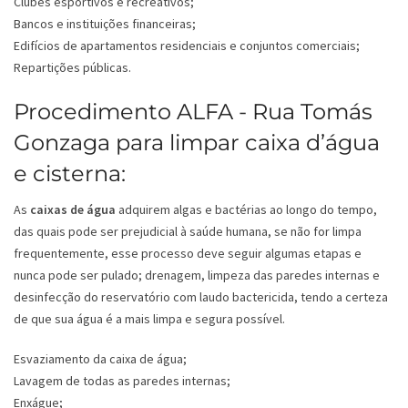
Clubes esportivos e recreativos;
Bancos e instituições financeiras;
Edifícios de apartamentos residenciais e conjuntos comerciais;
Repartições públicas.
Procedimento ALFA - Rua Tomás
Gonzaga para limpar caixa d’água
e cisterna:
As
caixas de água
adquirem algas e bactérias ao longo do tempo,
das quais pode ser prejudicial à saúde humana, se não for limpa
frequentemente, esse processo deve seguir algumas etapas e
nunca pode ser pulado; drenagem, limpeza das paredes internas e
desinfecção do reservatório com laudo bactericida, tendo a certeza
de que sua água é a mais limpa e segura possível.
Esvaziamento da caixa de água;
Lavagem de todas as paredes internas;
Enxágue;