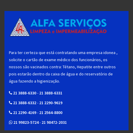
Para ter certeza que está contratando uma empresa idonea ,
solicite o cartão de exame médico dos funcionários, os
nossos são vacinados contra: Tétano, Hepatite entre outros
pois estarão dentro da caixa de água e do reservatório de
água fazendo a higienização.
21 3888-6330
-
21 3888-6331
21 3888-6332
-
21 2290-9619
21 2290-4169
-
21 2564-8800
21 99823-5724
-
21 98472-2031