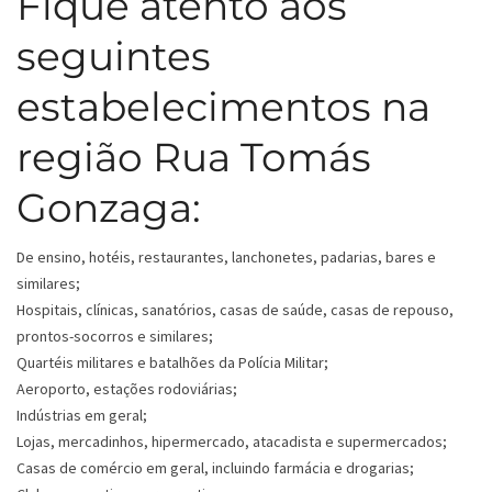
Fique atento aos
seguintes
estabelecimentos na
região Rua Tomás
Gonzaga:
De ensino, hotéis, restaurantes, lanchonetes, padarias, bares e
similares;
Hospitais, clínicas, sanatórios, casas de saúde, casas de repouso,
prontos-socorros e similares;
Quartéis militares e batalhões da Polícia Militar;
Aeroporto, estações rodoviárias;
Indústrias em geral;
Lojas, mercadinhos, hipermercado, atacadista e supermercados;
Casas de comércio em geral, incluindo farmácia e drogarias;