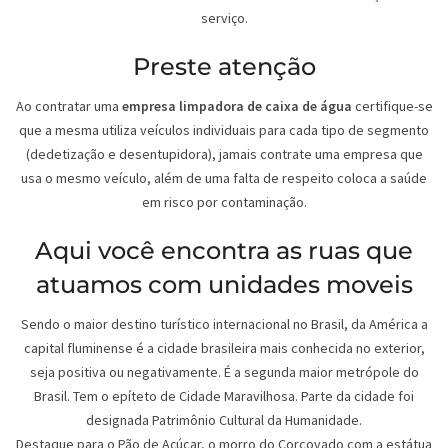
serviço.
Preste atenção
Ao contratar uma
empresa limpadora de caixa de água
certifique-se
que a mesma utiliza veículos individuais para cada tipo de segmento
(dedetização e desentupidora), jamais contrate uma empresa que
usa o mesmo veículo, além de uma falta de respeito coloca a saúde
em risco por contaminação.
Aqui você encontra as ruas que
atuamos com unidades moveis
Sendo o maior destino turístico internacional no Brasil, da América a
capital fluminense é a cidade brasileira mais conhecida no exterior,
seja positiva ou negativamente. É a segunda maior metrópole do
Brasil. Tem o epíteto de Cidade Maravilhosa. Parte da cidade foi
designada Patrimônio Cultural da Humanidade.
Destaque para o Pão de Açúcar, o morro do Corcovado com a estátua