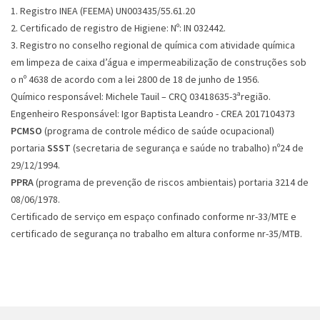
1. Registro INEA (FEEMA) UN003435/55.61.20
2. Certificado de registro de Higiene: Nº: IN 032442.
3. Registro no conselho regional de química com atividade química
em limpeza de caixa d’água e impermeabilização de construções sob
o nº 4638 de acordo com a lei 2800 de 18 de junho de 1956.
Químico responsável: Michele Tauil – CRQ 03418635-3ªregião.
Engenheiro Responsável: Igor Baptista Leandro - CREA 2017104373
PCMSO
(programa de controle médico de saúde ocupacional)
portaria
SSST
(secretaria de segurança e saúde no trabalho) nº24 de
29/12/1994.
PPRA
(programa de prevenção de riscos ambientais) portaria 3214 de
08/06/1978.
Certificado de serviço em espaço confinado conforme nr-33/MTE e
certificado de segurança no trabalho em altura conforme nr-35/MTB.