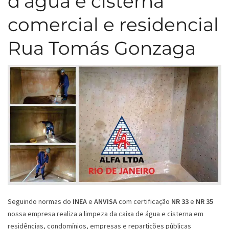
d’água e cisterna
comercial e residencial
Rua Tomás Gonzaga
Seguindo normas do
INEA
e
ANVISA
com certificação
NR 33
e
NR 35
nossa empresa realiza a limpeza da caixa de água e cisterna em
residências, condomínios, empresas e repartições públicas