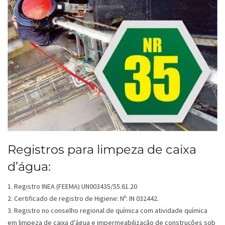
Registros para limpeza de caixa
d’água:
1. Registro INEA (FEEMA) UN003435/55.61.20
2. Certificado de registro de Higiene: Nº: IN 032442.
3. Registro no conselho regional de química com atividade química
em limpeza de caixa d’água e impermeabilização de construções sob