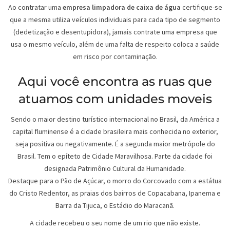
Ao contratar uma
empresa limpadora de caixa de água
certifique-se
que a mesma utiliza veículos individuais para cada tipo de segmento
(dedetização e desentupidora), jamais contrate uma empresa que
usa o mesmo veículo, além de uma falta de respeito coloca a saúde
em risco por contaminação.
Aqui você encontra as ruas que
atuamos com unidades moveis
Sendo o maior destino turístico internacional no Brasil, da América a
capital fluminense é a cidade brasileira mais conhecida no exterior,
seja positiva ou negativamente. É a segunda maior metrópole do
Brasil. Tem o epíteto de Cidade Maravilhosa. Parte da cidade foi
designada Patrimônio Cultural da Humanidade.
Destaque para o Pão de Açúcar, o morro do Corcovado com a estátua
do Cristo Redentor, as praias dos bairros de Copacabana, Ipanema e
Barra da Tijuca, o Estádio do Maracanã.
A cidade recebeu o seu nome de um rio que não existe.