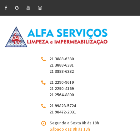
21 3888-6330
21 3888-6331
21 3888-6332
21 2290-9619
21 2290-4169
21 2564-8800
21 99823-5724
21 98472-2031
Segunda a Sexta 8h às 18h
Sábado das 8h às 13h