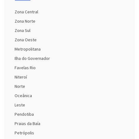
Zona Central
Zona Norte
Zona Sul
Zona Oeste
Metropolitana
Ilha do Governador
Favelas Rio
Niteroí
Norte
Oceânica
Leste
Pendotiba
Praias da Baía
Petrópolis