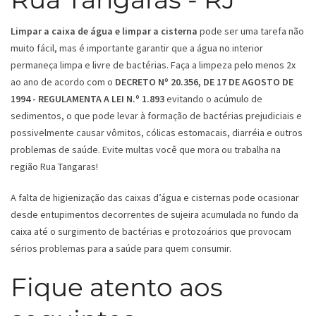
Limpar a caixa de água e limpar a cisterna
pode ser uma tarefa não
muito fácil, mas é importante garantir que a água no interior
permaneça limpa e livre de bactérias. Faça a limpeza pelo menos 2x
ao ano de acordo com o
DECRETO Nº 20.356, DE 17 DE AGOSTO DE
1994 - REGULAMENTA A LEI N.º 1.893
evitando o acúmulo de
sedimentos, o que pode levar à formação de bactérias prejudiciais e
possivelmente causar vômitos, cólicas estomacais, diarréia e outros
problemas de saúde. Evite multas você que mora ou trabalha na
região Rua Tangaras!
A falta de higienização das caixas d’água e cisternas pode ocasionar
desde entupimentos decorrentes de sujeira acumulada no fundo da
caixa até o surgimento de bactérias e protozoários que provocam
sérios problemas para a saúde para quem consumir.
Fique atento aos