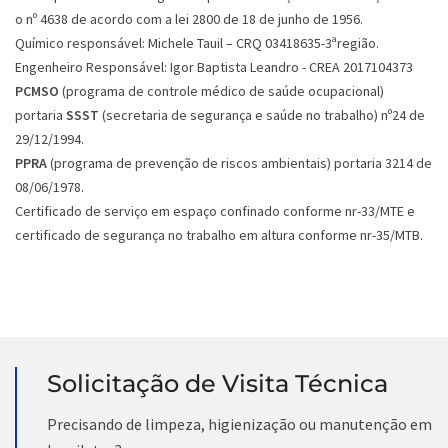
o nº 4638 de acordo com a lei 2800 de 18 de junho de 1956.
Químico responsável: Michele Tauil – CRQ 03418635-3ªregião.
Engenheiro Responsável: Igor Baptista Leandro - CREA 2017104373
PCMSO
(programa de controle médico de saúde ocupacional)
portaria
SSST
(secretaria de segurança e saúde no trabalho) nº24 de
29/12/1994.
PPRA
(programa de prevenção de riscos ambientais) portaria 3214 de
08/06/1978.
Certificado de serviço em espaço confinado conforme nr-33/MTE e
certificado de segurança no trabalho em altura conforme nr-35/MTB.
Solicitação de Visita Técnica
Precisando de limpeza, higienização ou manutenção em