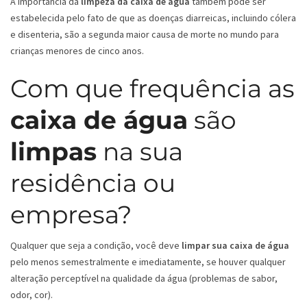
A importância da
limpeza da caixa de água
também pode ser
estabelecida pelo fato de que as doenças diarreicas, incluindo cólera
e disenteria, são a segunda maior causa de morte no mundo para
crianças menores de cinco anos.
Com que frequência as
caixa de água
são
limpas
na sua
residência ou
empresa?
Qualquer que seja a condição, você deve
limpar sua caixa de água
pelo menos semestralmente e imediatamente, se houver qualquer
alteração perceptível na qualidade da água (problemas de sabor,
odor, cor).