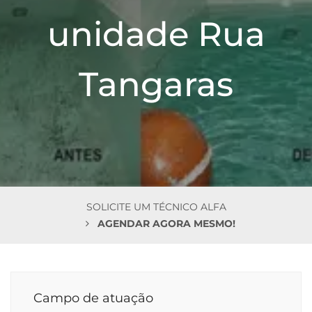
n
unidade Rua
Tangaras
SOLICITE UM TÉCNICO ALFA
AGENDAR AGORA MESMO!
Campo de atuação