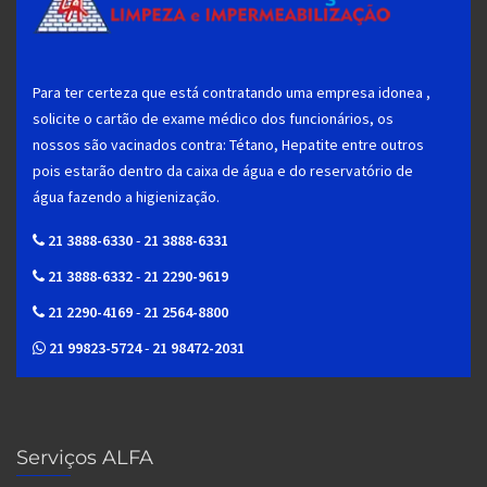
Para ter certeza que está contratando uma empresa idonea ,
solicite o cartão de exame médico dos funcionários, os
nossos são vacinados contra: Tétano, Hepatite entre outros
pois estarão dentro da caixa de água e do reservatório de
água fazendo a higienização.
21 3888-6330
-
21 3888-6331
21 3888-6332
-
21 2290-9619
21 2290-4169
-
21 2564-8800
21 99823-5724
-
21 98472-2031
Serviços ALFA