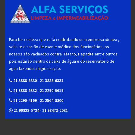
Para ter certeza que está contratando uma empresa idonea ,
solicite o cartão de exame médico dos funcionários, os
nossos são vacinados contra: Tétano, Hepatite entre outros
pois estarão dentro da caixa de água e do reservatório de
água fazendo a higienização.
21 3888-6330
-
21 3888-6331
21 3888-6332
-
21 2290-9619
21 2290-4169
-
21 2564-8800
21 99823-5724
-
21 98472-2031