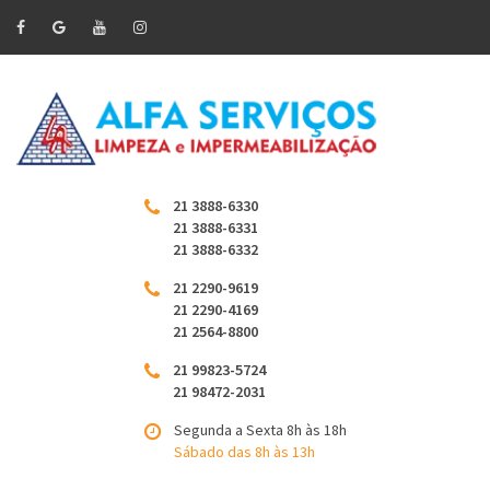
21 3888-6330
21 3888-6331
21 3888-6332
21 2290-9619
21 2290-4169
21 2564-8800
21 99823-5724
21 98472-2031
Segunda a Sexta 8h às 18h
Sábado das 8h às 13h