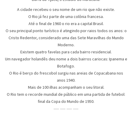
A cidade recebeu o seu nome de um rio que não existe.
O Rio já fez parte de uma colônia francesa.
Até o final de 1960 o rio era a capital Brasil.
O seu principal ponto turístico é atingindo por raios todos os anos: o
Cristo Redentor, considerado uma das Sete Maravilhas do Mundo
Moderno.
Existem quatro favelas para cada bairro residencial.
Um navegador holandês deu nome a dois bairros cariocas: Ipanema e
Botafogo.
O Rio é berço do frescobol surgiu nas areias de Copacabana nos
anos 1940.
Mais de 100 ilhas acompanham o seu litoral.
O Rio tem o recorde mundial de público em uma partida de futebol:
final da Copa do Mundo de 1950.