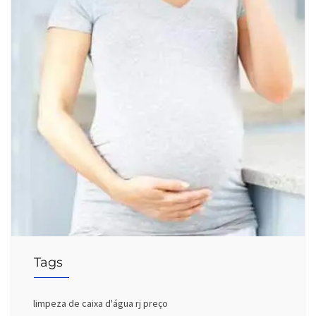
Tags
limpeza de caixa d'água rj preço