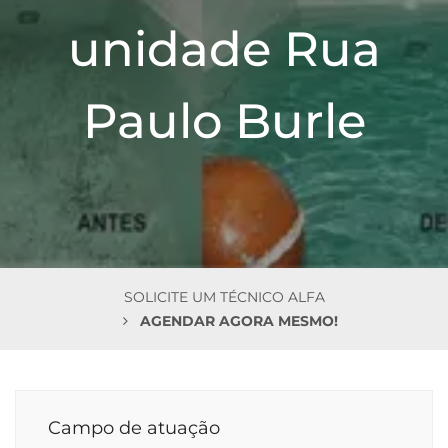
n
unidade Rua
Paulo Burle
SOLICITE UM TÉCNICO ALFA
AGENDAR AGORA MESMO!
Campo de atuação