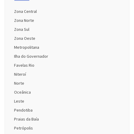
Zona Central
Zona Norte
Zona Sul
Zona Oeste
Metropolitana
Ilha do Governador
Favelas Rio
Niteroí
Norte
Oceânica
Leste
Pendotiba
Praias da Baía
Petrópolis