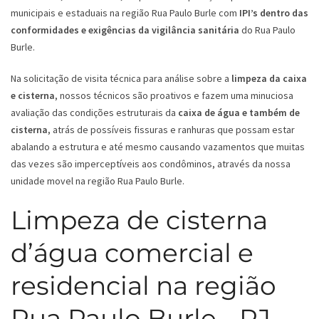
municipais e estaduais na região Rua Paulo Burle com
IPI’s dentro das
conformidades e exigências da vigilância sanitária
do Rua Paulo
Burle.
Na solicitação de visita técnica para análise sobre a
limpeza da caixa
e cisterna
, nossos técnicos são proativos e fazem uma minuciosa
avaliação das condições estruturais da
caixa de água e também de
cisterna
, atrás de possíveis fissuras e ranhuras que possam estar
abalando a estrutura e até mesmo causando vazamentos que muitas
das vezes são imperceptíveis aos condôminos, através da nossa
unidade movel na região Rua Paulo Burle.
Limpeza de cisterna
d’água comercial e
residencial na região
Rua Paulo Burle - RJ