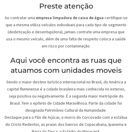
Preste atenção
Ao contratar uma
empresa limpadora de caixa de água
certifique-se
que a mesma utiliza veículos individuais para cada tipo de segmento
(dedetização e desentupidora), jamais contrate uma empresa que
usa o mesmo veículo, além de uma falta de respeito coloca a saúde
em risco por contaminação.
Aqui você encontra as ruas que
atuamos com unidades moveis
Sendo o maior destino turístico internacional no Brasil, da América a
capital fluminense é a cidade brasileira mais conhecida no exterior,
seja positiva ou negativamente. É a segunda maior metrópole do
Brasil. Tem o epíteto de Cidade Maravilhosa. Parte da cidade foi
designada Patrimônio Cultural da Humanidade.
Destaque para o Pão de Açúcar, o morro do Corcovado com a estátua
do Cristo Redentor, as praias dos bairros de Copacabana, Ipanema e
Barra da Tijuca, o Estádio do Maracanã.