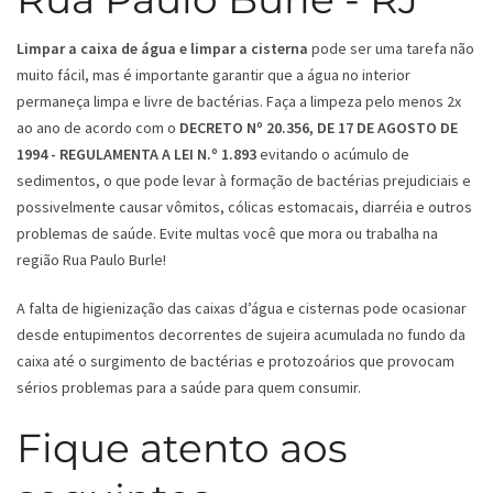
Limpar a caixa de água e limpar a cisterna
pode ser uma tarefa não
muito fácil, mas é importante garantir que a água no interior
permaneça limpa e livre de bactérias. Faça a limpeza pelo menos 2x
ao ano de acordo com o
DECRETO Nº 20.356, DE 17 DE AGOSTO DE
1994 - REGULAMENTA A LEI N.º 1.893
evitando o acúmulo de
sedimentos, o que pode levar à formação de bactérias prejudiciais e
possivelmente causar vômitos, cólicas estomacais, diarréia e outros
problemas de saúde. Evite multas você que mora ou trabalha na
região Rua Paulo Burle!
A falta de higienização das caixas d’água e cisternas pode ocasionar
desde entupimentos decorrentes de sujeira acumulada no fundo da
caixa até o surgimento de bactérias e protozoários que provocam
sérios problemas para a saúde para quem consumir.
Fique atento aos