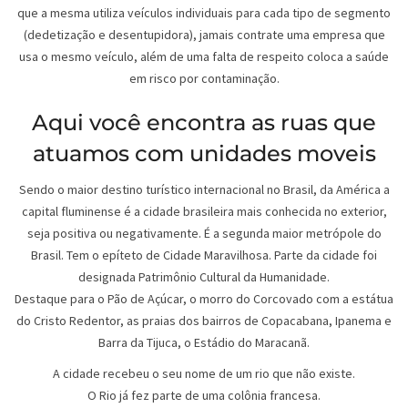
que a mesma utiliza veículos individuais para cada tipo de segmento
(dedetização e desentupidora), jamais contrate uma empresa que
usa o mesmo veículo, além de uma falta de respeito coloca a saúde
em risco por contaminação.
Aqui você encontra as ruas que
atuamos com unidades moveis
Sendo o maior destino turístico internacional no Brasil, da América a
capital fluminense é a cidade brasileira mais conhecida no exterior,
seja positiva ou negativamente. É a segunda maior metrópole do
Brasil. Tem o epíteto de Cidade Maravilhosa. Parte da cidade foi
designada Patrimônio Cultural da Humanidade.
Destaque para o Pão de Açúcar, o morro do Corcovado com a estátua
do Cristo Redentor, as praias dos bairros de Copacabana, Ipanema e
Barra da Tijuca, o Estádio do Maracanã.
A cidade recebeu o seu nome de um rio que não existe.
O Rio já fez parte de uma colônia francesa.