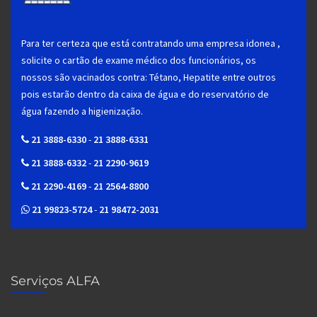
Para ter certeza que está contratando uma empresa idonea ,
solicite o cartão de exame médico dos funcionários, os
nossos são vacinados contra: Tétano, Hepatite entre outros
pois estarão dentro da caixa de água e do reservatório de
água fazendo a higienização.
21 3888-6330
-
21 3888-6331
21 3888-6332
-
21 2290-9619
21 2290-4169
-
21 2564-8800
21 99823-5724
-
21 98472-2031
Serviços ALFA