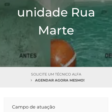
n
unidade Rua
Marte
SOLICITE UM TÉCNICO ALFA
AGENDAR AGORA MESMO!
Campo de atuação