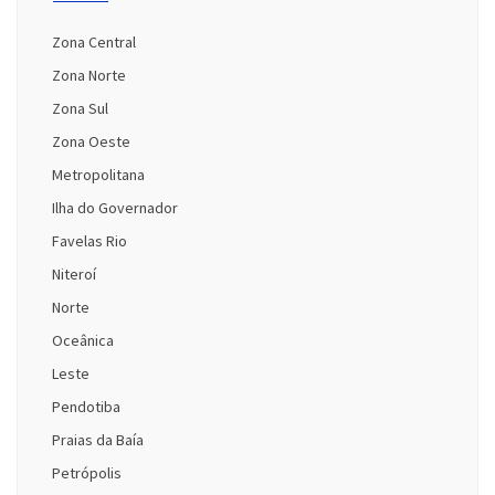
Zona Central
Zona Norte
Zona Sul
Zona Oeste
Metropolitana
Ilha do Governador
Favelas Rio
Niteroí
Norte
Oceânica
Leste
Pendotiba
Praias da Baía
Petrópolis