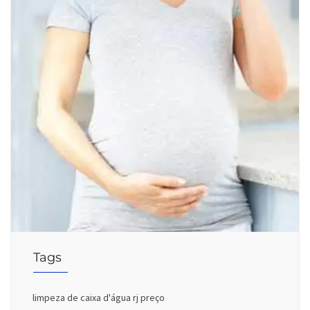
Tags
limpeza de caixa d'água rj preço