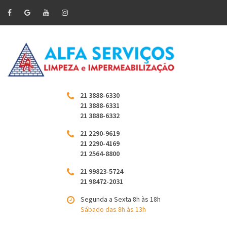
21 3888-6330
21 3888-6331
21 3888-6332
21 2290-9619
21 2290-4169
21 2564-8800
21 99823-5724
21 98472-2031
Segunda a Sexta 8h às 18h
Sábado das 8h às 13h