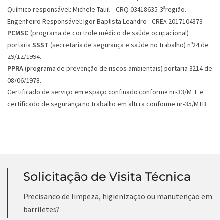
Químico responsável: Michele Tauil – CRQ 03418635-3ªregião.
Engenheiro Responsável: Igor Baptista Leandro - CREA 2017104373
PCMSO
(programa de controle médico de saúde ocupacional)
portaria
SSST
(secretaria de segurança e saúde no trabalho) nº24 de
29/12/1994.
PPRA
(programa de prevenção de riscos ambientais) portaria 3214 de
08/06/1978.
Certificado de serviço em espaço confinado conforme nr-33/MTE e
certificado de segurança no trabalho em altura conforme nr-35/MTB.
Solicitação de Visita Técnica
Precisando de limpeza, higienização ou manutenção em
barriletes?