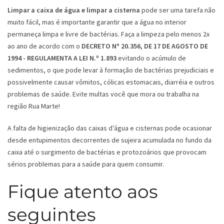
Limpar a caixa de água e limpar a cisterna
pode ser uma tarefa não
muito fácil, mas é importante garantir que a água no interior
permaneça limpa e livre de bactérias. Faça a limpeza pelo menos 2x
ao ano de acordo com o
DECRETO Nº 20.356, DE 17 DE AGOSTO DE
1994 - REGULAMENTA A LEI N.º 1.893
evitando o acúmulo de
sedimentos, o que pode levar à formação de bactérias prejudiciais e
possivelmente causar vômitos, cólicas estomacais, diarréia e outros
problemas de saúde. Evite multas você que mora ou trabalha na
região Rua Marte!
A falta de higienização das caixas d’água e cisternas pode ocasionar
desde entupimentos decorrentes de sujeira acumulada no fundo da
caixa até o surgimento de bactérias e protozoários que provocam
sérios problemas para a saúde para quem consumir.
Fique atento aos
seguintes