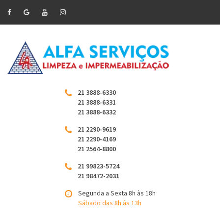
21 3888-6330
21 3888-6331
21 3888-6332
21 2290-9619
21 2290-4169
21 2564-8800
21 99823-5724
21 98472-2031
Segunda a Sexta 8h às 18h
Sábado das 8h às 13h