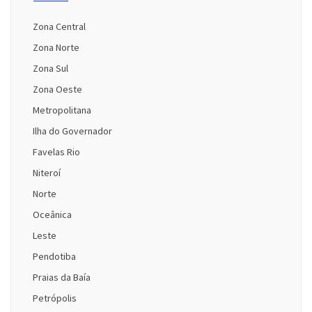
Zona Central
Zona Norte
Zona Sul
Zona Oeste
Metropolitana
Ilha do Governador
Favelas Rio
Niteroí
Norte
Oceânica
Leste
Pendotiba
Praias da Baía
Petrópolis