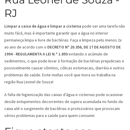
RJ
Limpar a caixa de água e limpar a cisterna
pode ser uma tarefa não
muito fácil, mas é importante garantir que a água no interior
permaneça limpa e livre de bactérias. Faça a limpeza pelo menos 2x
ao ano de acordo com o
DECRETO Nº 20.356, DE 17 DE AGOSTO DE
1994 - REGULAMENTA A LEI N.º 1.893
evitando o acúmulo de
sedimentos, o que pode levar à formação de bactérias prejudiciais e
possivelmente causar vômitos, cólicas estomacais, diarréia e outros
problemas de saúde. Evite multas você que mora ou trabalha na
região Rua Leonel de Souza!
A falta de higienização das caixas d’água e cisternas pode ocasionar
desde entupimentos decorrentes de sujeira acumulada no fundo da
caixa até o surgimento de bactérias e protozoários que provocam
sérios problemas para a saúde para quem consumir.