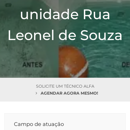
n
unidade Rua
Leonel de Souza
SOLICITE UM TÉCNICO ALFA
AGENDAR AGORA MESMO!
Campo de atuação