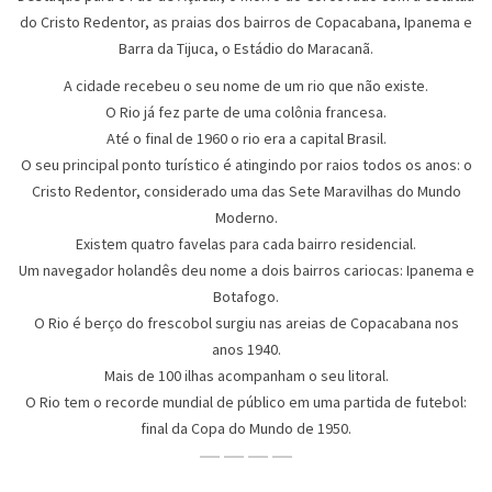
do Cristo Redentor, as praias dos bairros de Copacabana, Ipanema e
Barra da Tijuca, o Estádio do Maracanã.
A cidade recebeu o seu nome de um rio que não existe.
O Rio já fez parte de uma colônia francesa.
Até o final de 1960 o rio era a capital Brasil.
O seu principal ponto turístico é atingindo por raios todos os anos: o
Cristo Redentor, considerado uma das Sete Maravilhas do Mundo
Moderno.
Existem quatro favelas para cada bairro residencial.
Um navegador holandês deu nome a dois bairros cariocas: Ipanema e
Botafogo.
O Rio é berço do frescobol surgiu nas areias de Copacabana nos
anos 1940.
Mais de 100 ilhas acompanham o seu litoral.
O Rio tem o recorde mundial de público em uma partida de futebol:
final da Copa do Mundo de 1950.