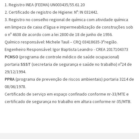
1. Registro INEA (FEEMA) UN003435/55.61.20
2. Certificado de registro de Higiene: Nº: IN 032442.
3. Registro no conselho regional de química com atividade química
em limpeza de caixa d’água e impermeabilização de construções sob
o nº 4638 de acordo com a lei 2800 de 18 de junho de 1956.
Químico responsável: Michele Tauil – CRQ 03418635-3ªregião.
Engenheiro Responsável: Igor Baptista Leandro - CREA 2017104373
PCMSO
(programa de controle médico de saúde ocupacional)
portaria
SSST
(secretaria de segurança e saúde no trabalho) nº24 de
29/12/1994.
PPRA
(programa de prevenção de riscos ambientais) portaria 3214 de
08/06/1978.
Certificado de serviço em espaço confinado conforme nr-33/MTE e
certificado de segurança no trabalho em altura conforme nr-35/MTB.