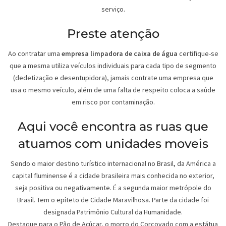
serviço.
Preste atenção
Ao contratar uma
empresa limpadora de caixa de água
certifique-se
que a mesma utiliza veículos individuais para cada tipo de segmento
(dedetização e desentupidora), jamais contrate uma empresa que
usa o mesmo veículo, além de uma falta de respeito coloca a saúde
em risco por contaminação.
Aqui você encontra as ruas que
atuamos com unidades moveis
Sendo o maior destino turístico internacional no Brasil, da América a
capital fluminense é a cidade brasileira mais conhecida no exterior,
seja positiva ou negativamente. É a segunda maior metrópole do
Brasil. Tem o epíteto de Cidade Maravilhosa. Parte da cidade foi
designada Patrimônio Cultural da Humanidade.
Destaque para o Pão de Açúcar, o morro do Corcovado com a estátua