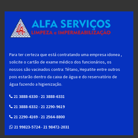
Para ter certeza que está contratando uma empresa idonea ,
solicite o cartão de exame médico dos funcionários, os
nossos são vacinados contra: Tétano, Hepatite entre outros
pois estarão dentro da caixa de água e do reservatório de
água fazendo a higienização.
21 3888-6330
-
21 3888-6331
21 3888-6332
-
21 2290-9619
21 2290-4169
-
21 2564-8800
21 99823-5724
-
21 98472-2031