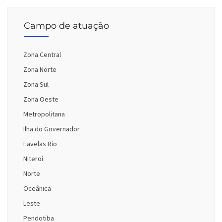
Campo de atuação
Zona Central
Zona Norte
Zona Sul
Zona Oeste
Metropolitana
Ilha do Governador
Favelas Rio
Niteroí
Norte
Oceânica
Leste
Pendotiba