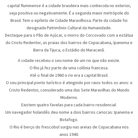
capital fluminense é a cidade brasileira mais conhecida no exterior,
seja positiva ou negativamente. É a segunda maior metrópole do
Brasil. Tem o epíteto de Cidade Maravilhosa. Parte da cidade foi
designada Patrimônio Cultural da Humanidade.
Destaque para o Pão de Açúcar, o morro do Corcovado com a estátua
do Cristo Redentor, as praias dos bairros de Copacabana, Ipanema e
Barra da Tijuca, o Estádio do Maracanã.
A cidade recebeu o seu nome de um rio que não existe.
O Rio já fez parte de uma colônia francesa.
Até o final de 1960 o rio era a capital Brasil.
O seu principal ponto turístico é atingindo por raios todos os anos: o
Cristo Redentor, considerado uma das Sete Maravilhas do Mundo
Moderno.
Existem quatro favelas para cada bairro residencial.
Um navegador holandês deu nome a dois bairros cariocas: Ipanema e
Botafogo.
O Rio é berço do frescobol surgiu nas areias de Copacabana nos
anos 1940.