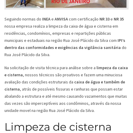
Seguindo normas do
INEA
e
ANVISA
com certificação
NR 33
e
NR 35
nossa empresa realiza a limpeza da caixa de água e cisterna em
residências, condomínios, empresas e repartições públicas
municipais e estaduais na região Rua José Plácido da Silva com
IPI’s
dentro das conformidades e exigências da vigilância sanitária
do
Rua José Plácido da Silva.
Na solicitação de visita técnica para análise sobre a
limpeza da caixa
e cisterna
, nossos técnicos são proativos e fazem uma minuciosa
avaliação das condições estruturais da
caixa de água e também de
cisterna
, atrás de possíveis fissuras e ranhuras que possam estar
abalando a estrutura e até mesmo causando vazamentos que muitas
das vezes são imperceptíveis aos condôminos, através da nossa
unidade movel na região Rua José Plácido da Silva.
Limpeza de cisterna