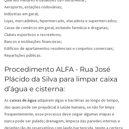
Quartéis militares e batalhões da Polícia Militar;
Aeroporto, estações rodoviárias;
Indústrias em geral;
Lojas, mercadinhos, hipermercado, atacadista e supermercados;
Casas de comércio em geral, incluindo farmácia e drogarias;
Clubes esportivos e recreativos;
Bancos e instituições financeiras;
Edifícios de apartamentos residenciais e conjuntos comerciais;
Repartições públicas.
Procedimento ALFA - Rua José
Plácido da Silva para limpar caixa
d’água e cisterna:
As
caixas de água
adquirem algas e bactérias ao longo do tempo,
das quais pode ser prejudicial à saúde humana, se não for limpa
frequentemente, esse processo deve seguir algumas etapas e
nunca pode ser pulado; drenagem, limpeza das paredes internas e
desinfecção do reservatório com laudo bactericida, tendo a certeza