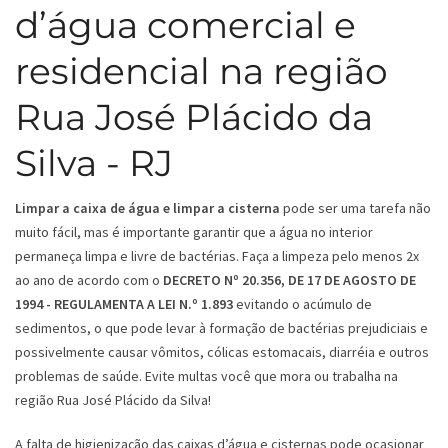
d’água comercial e
residencial na região
Rua José Plácido da
Silva - RJ
Limpar a caixa de água e limpar a cisterna
pode ser uma tarefa não
muito fácil, mas é importante garantir que a água no interior
permaneça limpa e livre de bactérias. Faça a limpeza pelo menos 2x
ao ano de acordo com o
DECRETO Nº 20.356, DE 17 DE AGOSTO DE
1994 - REGULAMENTA A LEI N.º 1.893
evitando o acúmulo de
sedimentos, o que pode levar à formação de bactérias prejudiciais e
possivelmente causar vômitos, cólicas estomacais, diarréia e outros
problemas de saúde. Evite multas você que mora ou trabalha na
região Rua José Plácido da Silva!
A falta de higienização das caixas d’água e cisternas pode ocasionar