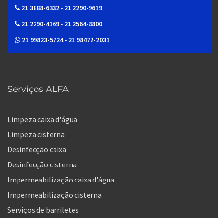
21 3888-6332
-
21 2290-9619
21 2290-4169
-
21 2564-8800
21 99823-5724
-
21 98472-2031
Serviços ALFA
Limpeza caixa d'água
Limpeza cisterna
Desinfecção caixa
Desinfecção cisterna
Impermeabilização caixa d'água
Impermeabilização cisterna
Serviços de barriletes