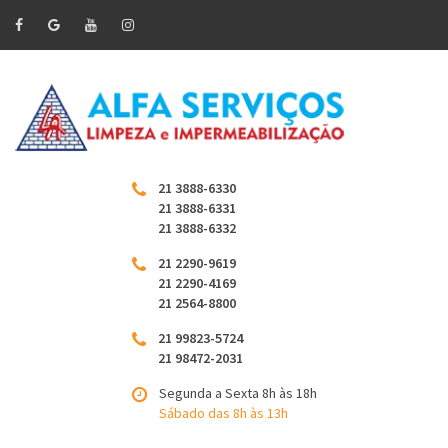
21 3888-6330
21 3888-6331
21 3888-6332
21 2290-9619
21 2290-4169
21 2564-8800
21 99823-5724
21 98472-2031
Segunda a Sexta 8h às 18h
Sábado das 8h às 13h