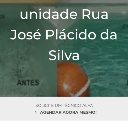
n
unidade Rua
José Plácido da
Silva
SOLICITE UM TÉCNICO ALFA
AGENDAR AGORA MESMO!