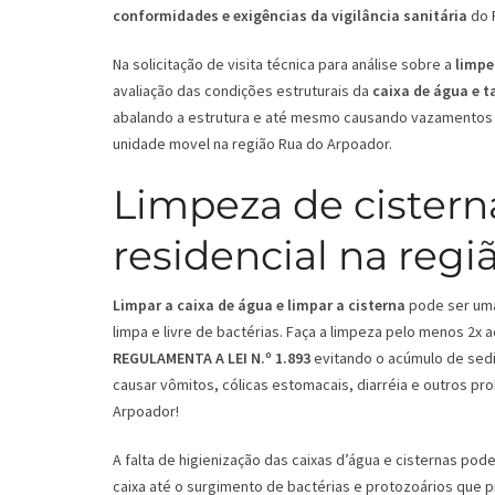
conformidades e exigências da vigilância sanitária
do 
Na solicitação de visita técnica para análise sobre a
limpe
avaliação das condições estruturais da
caixa de água e 
abalando a estrutura e até mesmo causando vazamentos 
unidade movel na região Rua do Arpoador.
Limpeza de cistern
residencial na regi
Limpar a caixa de água e limpar a cisterna
pode ser uma 
limpa e livre de bactérias. Faça a limpeza pelo menos 2x
REGULAMENTA A LEI N.º 1.893
evitando o acúmulo de sedi
causar vômitos, cólicas estomacais, diarréia e outros pr
Arpoador!
A falta de higienização das caixas d’água e cisternas p
caixa até o surgimento de bactérias e protozoários que