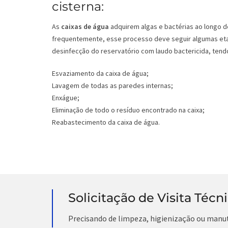
cisterna:
As
caixas de água
adquirem algas e bactérias ao longo d
frequentemente, esse processo deve seguir algumas eta
desinfecção do reservatório com laudo bactericida, tendo
Esvaziamento da caixa de água;
Lavagem de todas as paredes internas;
Enxágue;
Eliminação de todo o resíduo encontrado na caixa;
Reabastecimento da caixa de água.
Solicitação de Visita Técn
Precisando de limpeza, higienização ou manu