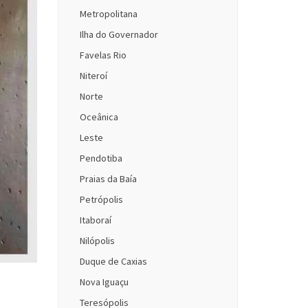
Metropolitana
Ilha do Governador
Favelas Rio
Niteroí
Norte
Oceânica
Leste
Pendotiba
Praias da Baía
Petrópolis
Itaboraí
Nilópolis
Duque de Caxias
Nova Iguaçu
Teresópolis