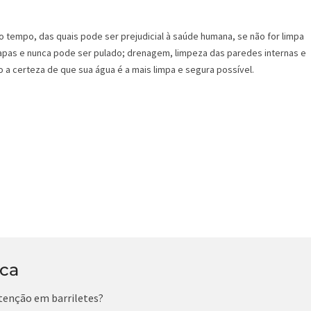
o tempo, das quais pode ser prejudicial à saúde humana, se não for limpa
pas e nunca pode ser pulado; drenagem, limpeza das paredes internas e
 a certeza de que sua água é a mais limpa e segura possível.
ica
tenção em barriletes?