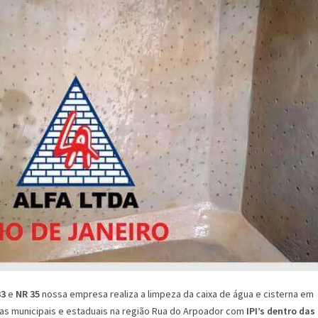
33
e
NR 35
nossa empresa realiza a limpeza da caixa de água e cisterna em
cas municipais e estaduais na região Rua do Arpoador com
IPI’s dentro das