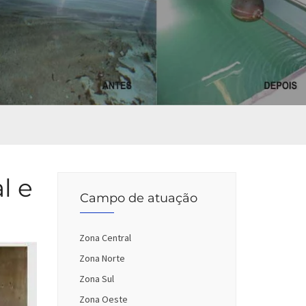
l e
Campo de atuação
Zona Central
Zona Norte
Zona Sul
Zona Oeste