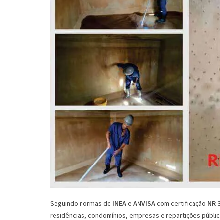
Seguindo normas do
INEA
e
ANVISA
com certificação
NR 
residências, condomínios, empresas e repartições públi