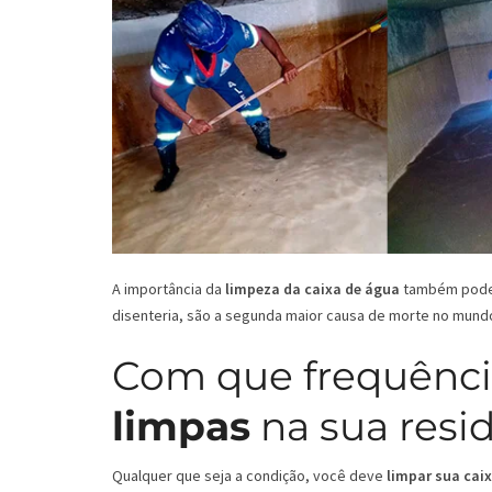
A importância da
limpeza da caixa de água
também pode s
disenteria, são a segunda maior causa de morte no mund
Com que frequênci
limpas
na sua resi
Qualquer que seja a condição, você deve
limpar sua cai