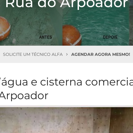
Rua do Arpoador
SOLICITE UM TÉCNICO ALFA
AGENDAR AGORA MESMO!
’água e cisterna comercia
 Arpoador