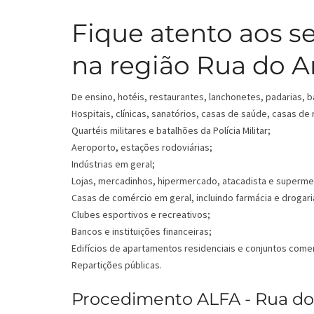
Fique atento aos s
na região Rua do A
De ensino, hotéis, restaurantes, lanchonetes, padarias, b
Hospitais, clínicas, sanatórios, casas de saúde, casas de
Quartéis militares e batalhões da Polícia Militar;
Aeroporto, estações rodoviárias;
Indústrias em geral;
Lojas, mercadinhos, hipermercado, atacadista e superm
Casas de comércio em geral, incluindo farmácia e drogari
Clubes esportivos e recreativos;
Bancos e instituições financeiras;
Edifícios de apartamentos residenciais e conjuntos comer
Repartições públicas.
Procedimento ALFA - Rua do 