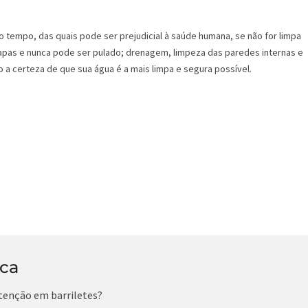
o tempo, das quais pode ser prejudicial à saúde humana, se não for limpa
pas e nunca pode ser pulado; drenagem, limpeza das paredes internas e
 a certeza de que sua água é a mais limpa e segura possível.
ica
tenção em barriletes?