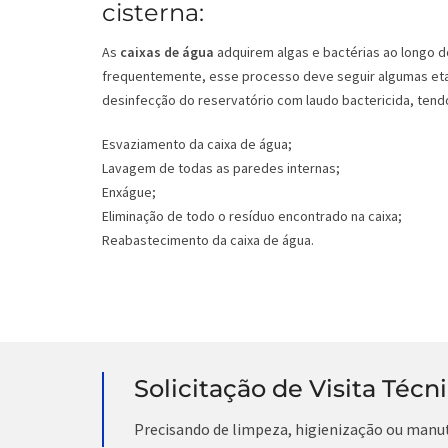
cisterna:
As
caixas de água
adquirem algas e bactérias ao longo d
frequentemente, esse processo deve seguir algumas eta
desinfecção do reservatório com laudo bactericida, tendo
Esvaziamento da caixa de água;
Lavagem de todas as paredes internas;
Enxágue;
Eliminação de todo o resíduo encontrado na caixa;
Reabastecimento da caixa de água.
Solicitação de Visita Técn
Precisando de limpeza, higienização ou manu