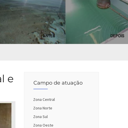
l e
Campo de atuação
Zona Central
Zona Norte
Zona Sul
Zona Oeste