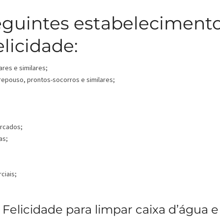
eguintes estabeleciment
licidade:
ares e similares;
 repouso, prontos-socorros e similares;
ercados;
as;
ciais;
Felicidade para limpar caixa d’água e