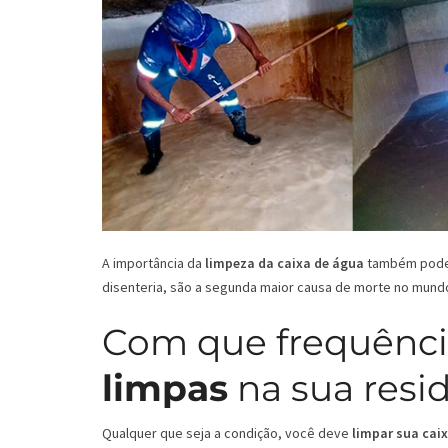
A importância da
limpeza da caixa de água
também pode s
disenteria, são a segunda maior causa de morte no mund
Com que frequênci
limpas
na sua resi
Qualquer que seja a condição, você deve
limpar sua cai