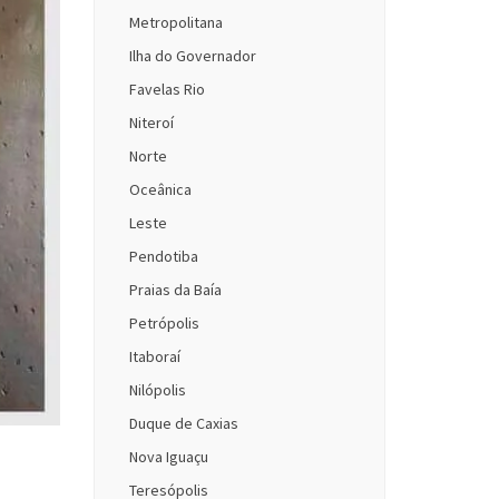
Metropolitana
Ilha do Governador
Favelas Rio
Niteroí
Norte
Oceânica
Leste
Pendotiba
Praias da Baía
Petrópolis
Itaboraí
Nilópolis
Duque de Caxias
Nova Iguaçu
Teresópolis