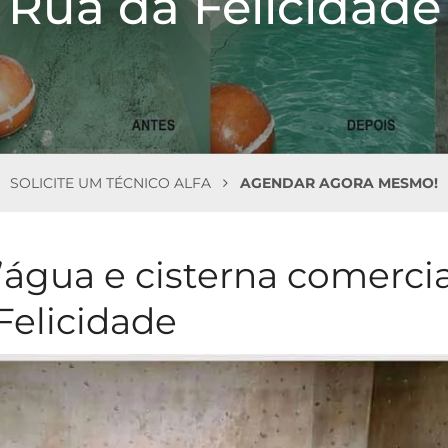
Rua da Felicidade
SOLICITE UM TÉCNICO ALFA
AGENDAR AGORA MESMO!
’água e cisterna comercia
Felicidade