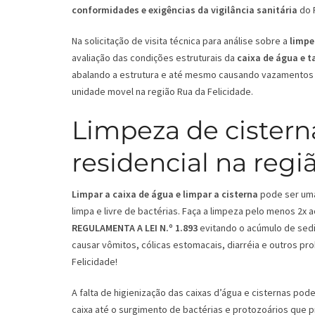
conformidades e exigências da vigilância sanitária
do R
Na solicitação de visita técnica para análise sobre a
limpe
avaliação das condições estruturais da
caixa de água e 
abalando a estrutura e até mesmo causando vazamentos 
unidade movel na região Rua da Felicidade.
Limpeza de cistern
residencial na regi
Limpar a caixa de água e limpar a cisterna
pode ser uma 
limpa e livre de bactérias. Faça a limpeza pelo menos 2x
REGULAMENTA A LEI N.º 1.893
evitando o acúmulo de sedi
causar vômitos, cólicas estomacais, diarréia e outros pr
Felicidade!
A falta de higienização das caixas d’água e cisternas p
caixa até o surgimento de bactérias e protozoários que