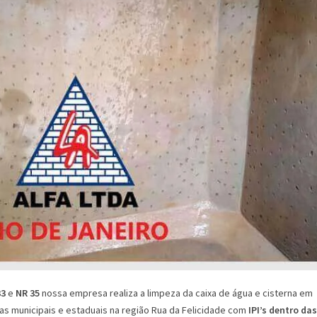
33
e
NR 35
nossa empresa realiza a limpeza da caixa de água e cisterna em
as municipais e estaduais na região Rua da Felicidade com
IPI’s dentro das