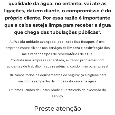
qualidade da água, no entanto, vai até às
ligações, daí em diante, o compromisso é do
próprio cliente. Por essa razão é importante
que a caixa esteja limpa para receber a água
que chega das tubulações públicas
".
ALFA Ltda unidade avançada localizada Rua Bosques
. é uma
empresa especializada nos
serviços de limpeza e desinfecção
dos
mais variados tipos de reservatórios de água.
Contrate uma empresa capacitada, evitando problemas com
acidentes de trabalho na sua residência, condomínio ou empresa!
Utilizamos todos os equipamentos de segurança e higiene para
melhor desempenho da
limpeza da caixa de água
.
Emitimos Laudos de Potabilidade e Certificado de execução do
serviço.
Preste atenção