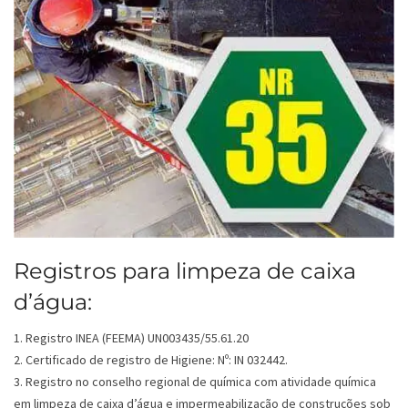
Registros para limpeza de caixa
d’água:
1. Registro INEA (FEEMA) UN003435/55.61.20
2. Certificado de registro de Higiene: Nº: IN 032442.
3. Registro no conselho regional de química com atividade química
em limpeza de caixa d’água e impermeabilização de construções sob