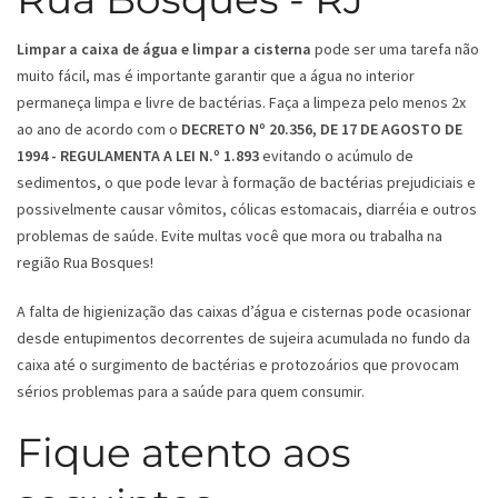
Limpar a caixa de água e limpar a cisterna
pode ser uma tarefa não
muito fácil, mas é importante garantir que a água no interior
permaneça limpa e livre de bactérias. Faça a limpeza pelo menos 2x
ao ano de acordo com o
DECRETO Nº 20.356, DE 17 DE AGOSTO DE
1994 - REGULAMENTA A LEI N.º 1.893
evitando o acúmulo de
sedimentos, o que pode levar à formação de bactérias prejudiciais e
possivelmente causar vômitos, cólicas estomacais, diarréia e outros
problemas de saúde. Evite multas você que mora ou trabalha na
região Rua Bosques!
A falta de higienização das caixas d’água e cisternas pode ocasionar
desde entupimentos decorrentes de sujeira acumulada no fundo da
caixa até o surgimento de bactérias e protozoários que provocam
sérios problemas para a saúde para quem consumir.
Fique atento aos