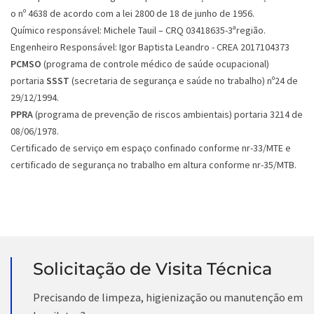
o nº 4638 de acordo com a lei 2800 de 18 de junho de 1956.
Químico responsável: Michele Tauil – CRQ 03418635-3ªregião.
Engenheiro Responsável: Igor Baptista Leandro - CREA 2017104373
PCMSO
(programa de controle médico de saúde ocupacional)
portaria
SSST
(secretaria de segurança e saúde no trabalho) nº24 de
29/12/1994.
PPRA
(programa de prevenção de riscos ambientais) portaria 3214 de
08/06/1978.
Certificado de serviço em espaço confinado conforme nr-33/MTE e
certificado de segurança no trabalho em altura conforme nr-35/MTB.
Solicitação de Visita Técnica
Precisando de limpeza, higienização ou manutenção em