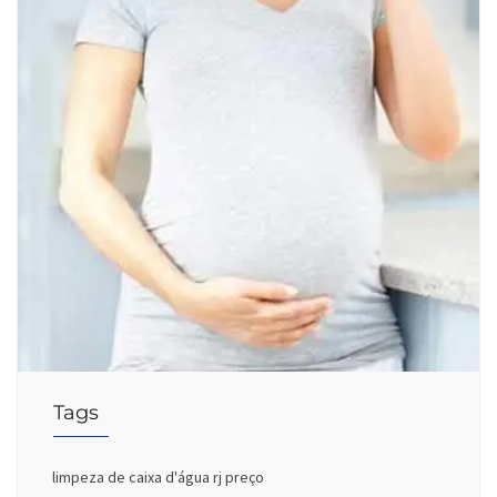
Tags
limpeza de caixa d'água rj preço