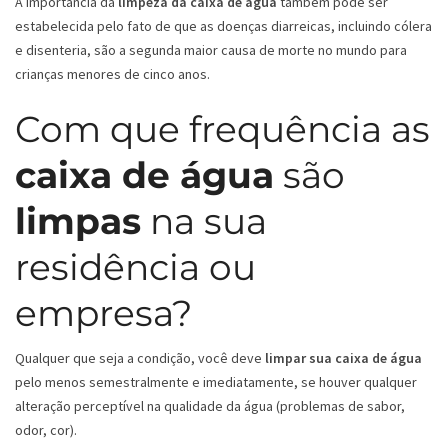
A importância da
limpeza da caixa de água
também pode ser
estabelecida pelo fato de que as doenças diarreicas, incluindo cólera
e disenteria, são a segunda maior causa de morte no mundo para
crianças menores de cinco anos.
Com que frequência as
caixa de água
são
limpas
na sua
residência ou
empresa?
Qualquer que seja a condição, você deve
limpar sua caixa de água
pelo menos semestralmente e imediatamente, se houver qualquer
alteração perceptível na qualidade da água (problemas de sabor,
odor, cor).