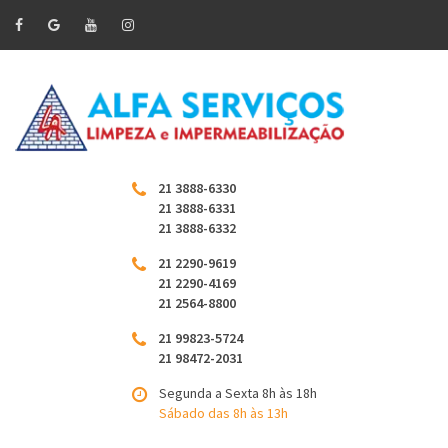
21 3888-6330
21 3888-6331
21 3888-6332
21 2290-9619
21 2290-4169
21 2564-8800
21 99823-5724
21 98472-2031
Segunda a Sexta 8h às 18h
Sábado das 8h às 13h