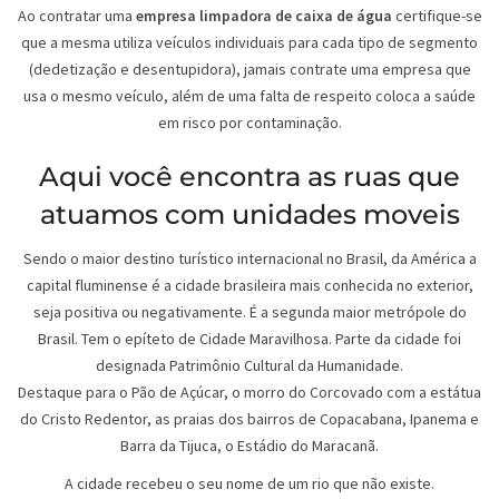
Ao contratar uma
empresa limpadora de caixa de água
certifique-se
que a mesma utiliza veículos individuais para cada tipo de segmento
(dedetização e desentupidora), jamais contrate uma empresa que
usa o mesmo veículo, além de uma falta de respeito coloca a saúde
em risco por contaminação.
Aqui você encontra as ruas que
atuamos com unidades moveis
Sendo o maior destino turístico internacional no Brasil, da América a
capital fluminense é a cidade brasileira mais conhecida no exterior,
seja positiva ou negativamente. É a segunda maior metrópole do
Brasil. Tem o epíteto de Cidade Maravilhosa. Parte da cidade foi
designada Patrimônio Cultural da Humanidade.
Destaque para o Pão de Açúcar, o morro do Corcovado com a estátua
do Cristo Redentor, as praias dos bairros de Copacabana, Ipanema e
Barra da Tijuca, o Estádio do Maracanã.
A cidade recebeu o seu nome de um rio que não existe.