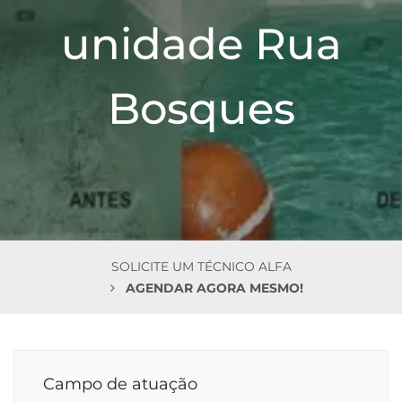
n
unidade Rua
Bosques
SOLICITE UM TÉCNICO ALFA
AGENDAR AGORA MESMO!
Campo de atuação