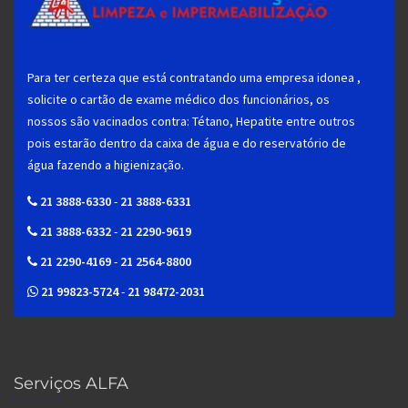
Para ter certeza que está contratando uma empresa idonea ,
solicite o cartão de exame médico dos funcionários, os
nossos são vacinados contra: Tétano, Hepatite entre outros
pois estarão dentro da caixa de água e do reservatório de
água fazendo a higienização.
21 3888-6330
-
21 3888-6331
21 3888-6332
-
21 2290-9619
21 2290-4169
-
21 2564-8800
21 99823-5724
-
21 98472-2031
Serviços ALFA