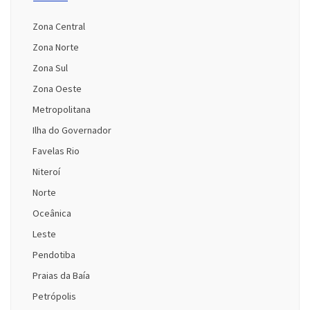
Zona Central
Zona Norte
Zona Sul
Zona Oeste
Metropolitana
Ilha do Governador
Favelas Rio
Niteroí
Norte
Oceânica
Leste
Pendotiba
Praias da Baía
Petrópolis