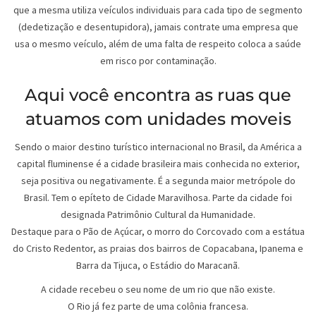
que a mesma utiliza veículos individuais para cada tipo de segmento
(dedetização e desentupidora), jamais contrate uma empresa que
usa o mesmo veículo, além de uma falta de respeito coloca a saúde
em risco por contaminação.
Aqui você encontra as ruas que
atuamos com unidades moveis
Sendo o maior destino turístico internacional no Brasil, da América a
capital fluminense é a cidade brasileira mais conhecida no exterior,
seja positiva ou negativamente. É a segunda maior metrópole do
Brasil. Tem o epíteto de Cidade Maravilhosa. Parte da cidade foi
designada Patrimônio Cultural da Humanidade.
Destaque para o Pão de Açúcar, o morro do Corcovado com a estátua
do Cristo Redentor, as praias dos bairros de Copacabana, Ipanema e
Barra da Tijuca, o Estádio do Maracanã.
A cidade recebeu o seu nome de um rio que não existe.
O Rio já fez parte de uma colônia francesa.