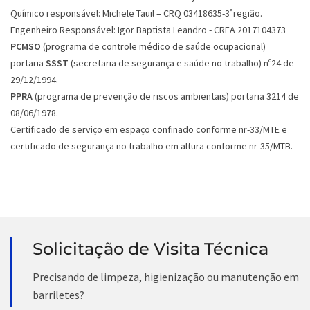
Químico responsável: Michele Tauil – CRQ 03418635-3ªregião.
Engenheiro Responsável: Igor Baptista Leandro - CREA 2017104373
PCMSO
(programa de controle médico de saúde ocupacional)
portaria
SSST
(secretaria de segurança e saúde no trabalho) nº24 de
29/12/1994.
PPRA
(programa de prevenção de riscos ambientais) portaria 3214 de
08/06/1978.
Certificado de serviço em espaço confinado conforme nr-33/MTE e
certificado de segurança no trabalho em altura conforme nr-35/MTB.
Solicitação de Visita Técnica
Precisando de limpeza, higienização ou manutenção em
barriletes?