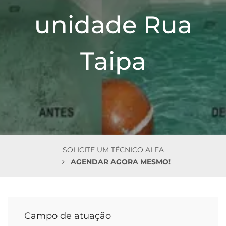
n
unidade Rua
Taipa
SOLICITE UM TÉCNICO ALFA
AGENDAR AGORA MESMO!
Campo de atuação