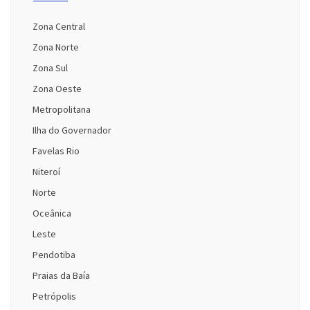
Zona Central
Zona Norte
Zona Sul
Zona Oeste
Metropolitana
Ilha do Governador
Favelas Rio
Niteroí
Norte
Oceânica
Leste
Pendotiba
Praias da Baía
Petrópolis