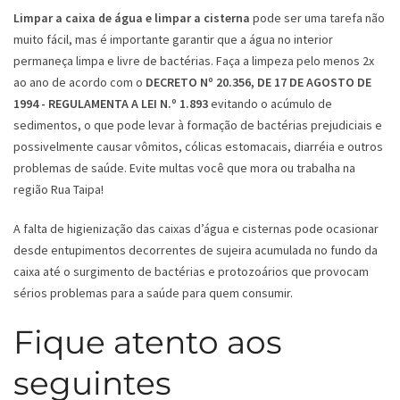
Limpar a caixa de água e limpar a cisterna
pode ser uma tarefa não
muito fácil, mas é importante garantir que a água no interior
permaneça limpa e livre de bactérias. Faça a limpeza pelo menos 2x
ao ano de acordo com o
DECRETO Nº 20.356, DE 17 DE AGOSTO DE
1994 - REGULAMENTA A LEI N.º 1.893
evitando o acúmulo de
sedimentos, o que pode levar à formação de bactérias prejudiciais e
possivelmente causar vômitos, cólicas estomacais, diarréia e outros
problemas de saúde. Evite multas você que mora ou trabalha na
região Rua Taipa!
A falta de higienização das caixas d’água e cisternas pode ocasionar
desde entupimentos decorrentes de sujeira acumulada no fundo da
caixa até o surgimento de bactérias e protozoários que provocam
sérios problemas para a saúde para quem consumir.
Fique atento aos
seguintes