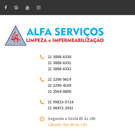
21 3888-6330
21 3888-6331
21 3888-6332
21 2290-9619
21 2290-4169
21 2564-8800
21 99823-5724
21 98472-2031
Segunda a Sexta 8h às 18h
Sábado das 8h às 13h