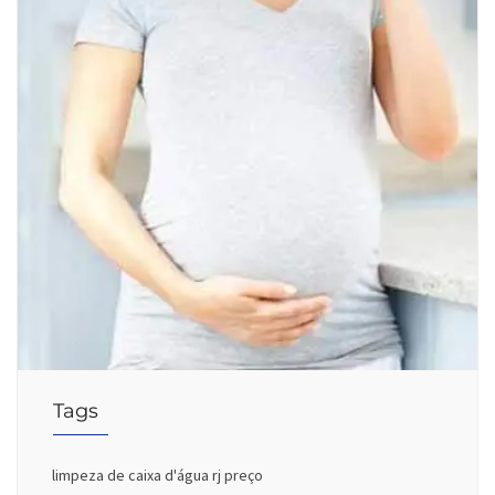
Tags
limpeza de caixa d'água rj preço