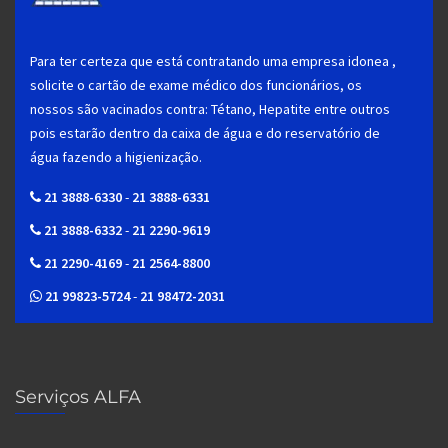
Para ter certeza que está contratando uma empresa idonea ,
solicite o cartão de exame médico dos funcionários, os
nossos são vacinados contra: Tétano, Hepatite entre outros
pois estarão dentro da caixa de água e do reservatório de
água fazendo a higienização.
21 3888-6330
-
21 3888-6331
21 3888-6332
-
21 2290-9619
21 2290-4169
-
21 2564-8800
21 99823-5724
-
21 98472-2031
Serviços ALFA