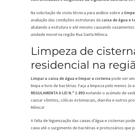
Na solicitação de visita técnica para análise sobre a
limpe
avaliação das condições estruturais da
caixa de água e 
abalando a estrutura e até mesmo causando vazamentos 
unidade movel na região Rua Santa Mônica.
Limpeza de cistern
residencial na regi
Limpar a caixa de água e limpar a cisterna
pode ser uma 
limpa e livre de bactérias. Faça a limpeza pelo menos 2x
REGULAMENTA A LEI N.º 1.893
evitando o acúmulo de sedi
causar vômitos, cólicas estomacais, diarréia e outros pr
Mônica!
A falta de higienização das caixas d’água e cisternas p
caixa até o surgimento de bactérias e protozoários que