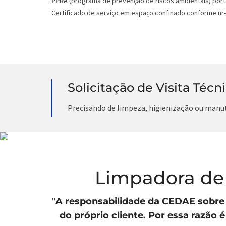
PPRA
(programa de prevenção de riscos ambientais) porta
Certificado de serviço em espaço confinado conforme nr-
Solicitação de Visita Técn
Precisando de limpeza, higienização ou manu
Limpadora de 
"
A responsabilidade da
CEDAE
sobre 
do próprio cliente. Por essa razão