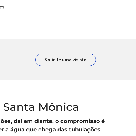
TB.
Solicite uma visista
a Santa Mônica
ações, daí em diante, o compromisso é
ber a água que chega das tubulações