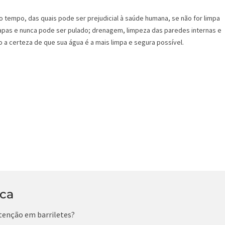
o tempo, das quais pode ser prejudicial à saúde humana, se não for limpa
pas e nunca pode ser pulado; drenagem, limpeza das paredes internas e
 a certeza de que sua água é a mais limpa e segura possível.
ica
tenção em barriletes?