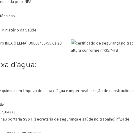
enciada pelo INEA.
técnicas.
 Ministério da Saúde.
ixa d’água:
e química em limpeza de caixa d’água e impermeabilização de construções 
ão.
017104373
al) portaria
SSST
(secretaria de segurança e saúde no trabalho) nº24 de