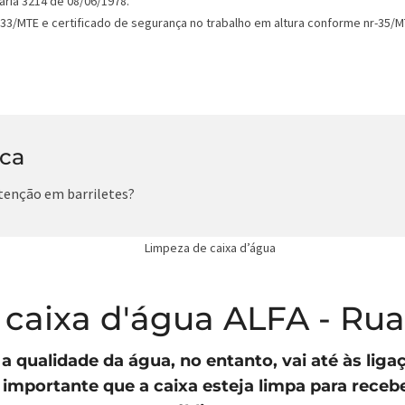
ria 3214 de 08/06/1978.
33/MTE e certificado de segurança no trabalho em altura conforme nr-35/M
ica
tenção em barriletes?
caixa d'água ALFA - Ru
a qualidade da água, no entanto, vai até às lig
 é importante que a caixa esteja limpa para rece