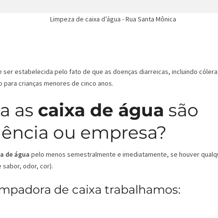
er estabelecida pelo fato de que as doenças diarreicas, incluindo cólera
o para crianças menores de cinco anos.
a as
caixa de água
são
dência ou empresa?
xa de água
pelo menos semestralmente e imediatamente, se houver qualq
sabor, odor, cor).
mpadora de caixa trabalhamos: