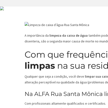
A importância da
limpeza da caixa de água
também pode s
disenteria, são a segunda maior causa de morte no mund
Com que frequênci
limpas
na sua resi
Qualquer que seja a condição, você deve
limpar sua cai
alteração perceptível na qualidade da água (problemas de 
Na ALFA Rua Santa Mônica li
Com profissionais altamente qualificados e certificados.