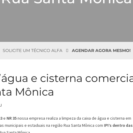
SOLICITE UM TÉCNICO ALFA
AGENDAR AGORA MESMO!
’água e cisterna comercia
nta Mônica
33
e
NR 35
nossa empresa realiza a limpeza da caixa de água e cisterna em
as municipais e estaduais na região Rua Santa Mônica com
IPI’s dentro das
Rua Santa Mônica.