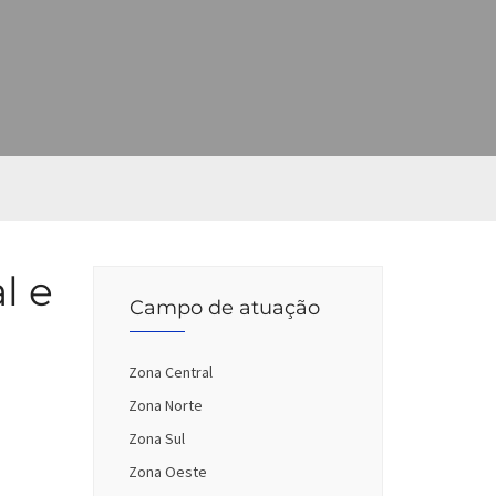
l e
Campo de atuação
Zona Central
Zona Norte
Zona Sul
Zona Oeste