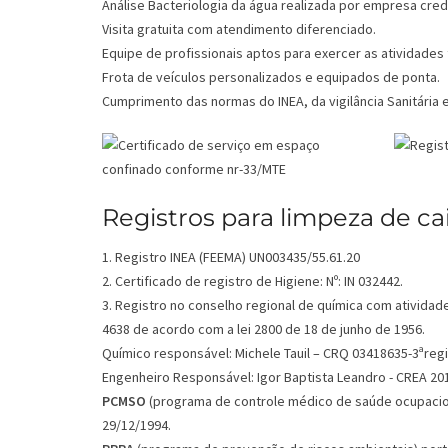
Análise Bacteriologia da água realizada por empresa cred
Visita gratuita com atendimento diferenciado.
Equipe de profissionais aptos para exercer as atividades 
Frota de veículos personalizados e equipados de ponta.
Cumprimento das normas do INEA, da vigilância Sanitária e
Registros para limpeza de ca
1. Registro INEA (FEEMA) UN003435/55.61.20
2. Certificado de registro de Higiene: Nº: IN 032442.
3. Registro no conselho regional de química com atividad
4638 de acordo com a lei 2800 de 18 de junho de 1956.
Químico responsável: Michele Tauil – CRQ 03418635-3ªregi
Engenheiro Responsável: Igor Baptista Leandro - CREA 2
PCMSO
(programa de controle médico de saúde ocupacion
29/12/1994.