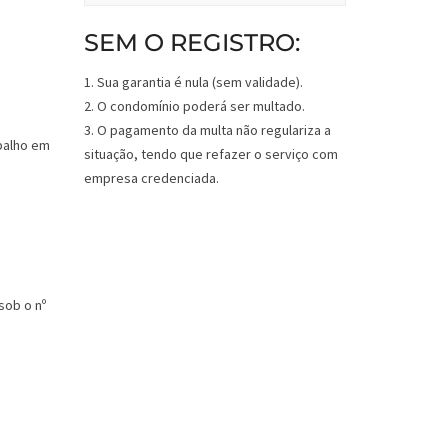
SEM O REGISTRO:
1. Sua garantia é nula (sem validade).
2. O condomínio poderá ser multado.
3. O pagamento da multa não regulariza a
situação, tendo que refazer o serviço com
empresa credenciada.
sob o nº