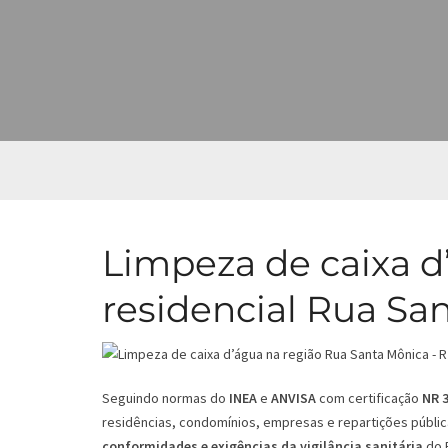
Limpeza de caixa d
residencial Rua Sa
Seguindo normas do
INEA
e
ANVISA
com certificação
NR 
residências, condomínios, empresas e repartições públic
conformidades e exigências da vigilância sanitária
do 