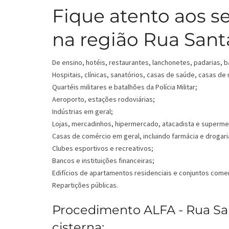
Fique atento aos s
na região Rua Sant
De ensino, hotéis, restaurantes, lanchonetes, padarias, b
Hospitais, clínicas, sanatórios, casas de saúde, casas de
Quartéis militares e batalhões da Polícia Militar;
Aeroporto, estações rodoviárias;
Indústrias em geral;
Lojas, mercadinhos, hipermercado, atacadista e superm
Casas de comércio em geral, incluindo farmácia e drogari
Clubes esportivos e recreativos;
Bancos e instituições financeiras;
Edifícios de apartamentos residenciais e conjuntos comer
Repartições públicas.
Procedimento ALFA - Rua San
cisterna: