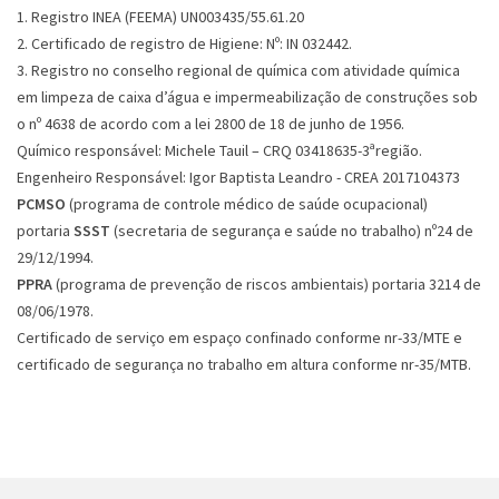
1. Registro INEA (FEEMA) UN003435/55.61.20
2. Certificado de registro de Higiene: Nº: IN 032442.
3. Registro no conselho regional de química com atividade química
em limpeza de caixa d’água e impermeabilização de construções sob
o nº 4638 de acordo com a lei 2800 de 18 de junho de 1956.
Químico responsável: Michele Tauil – CRQ 03418635-3ªregião.
Engenheiro Responsável: Igor Baptista Leandro - CREA 2017104373
PCMSO
(programa de controle médico de saúde ocupacional)
portaria
SSST
(secretaria de segurança e saúde no trabalho) nº24 de
29/12/1994.
PPRA
(programa de prevenção de riscos ambientais) portaria 3214 de
08/06/1978.
Certificado de serviço em espaço confinado conforme nr-33/MTE e
certificado de segurança no trabalho em altura conforme nr-35/MTB.