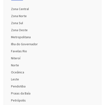
Zona Central
Zona Norte
Zona Sul
Zona Oeste
Metropolitana
Ilha do Governador
Favelas Rio
Niteroí
Norte
Oceânica
Leste
Pendotiba
Praias da Baía
Petrópolis