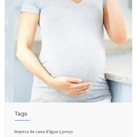
Tags
limpeza de caixa d'água rj preço