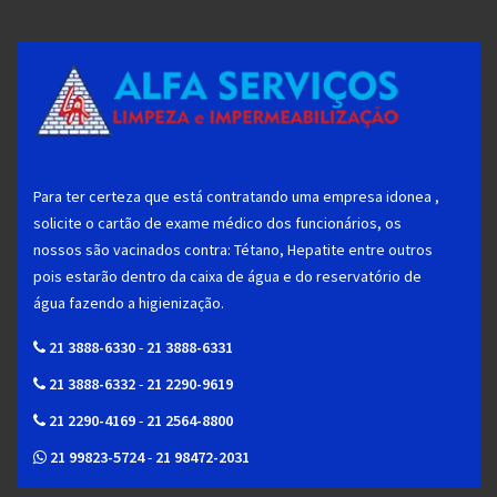
Para ter certeza que está contratando uma empresa idonea ,
solicite o cartão de exame médico dos funcionários, os
nossos são vacinados contra: Tétano, Hepatite entre outros
pois estarão dentro da caixa de água e do reservatório de
água fazendo a higienização.
21 3888-6330
-
21 3888-6331
21 3888-6332
-
21 2290-9619
21 2290-4169
-
21 2564-8800
21 99823-5724
-
21 98472-2031