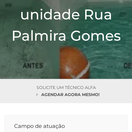
n
unidade Rua
Palmira Gomes
SOLICITE UM TÉCNICO ALFA
AGENDAR AGORA MESMO!
Campo de atuação