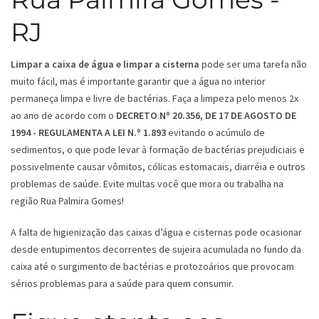
RJ
Limpar a caixa de água e limpar a cisterna
pode ser uma tarefa não
muito fácil, mas é importante garantir que a água no interior
permaneça limpa e livre de bactérias. Faça a limpeza pelo menos 2x
ao ano de acordo com o
DECRETO Nº 20.356, DE 17 DE AGOSTO DE
1994 - REGULAMENTA A LEI N.º 1.893
evitando o acúmulo de
sedimentos, o que pode levar à formação de bactérias prejudiciais e
possivelmente causar vômitos, cólicas estomacais, diarréia e outros
problemas de saúde. Evite multas você que mora ou trabalha na
região Rua Palmira Gomes!
A falta de higienização das caixas d’água e cisternas pode ocasionar
desde entupimentos decorrentes de sujeira acumulada no fundo da
caixa até o surgimento de bactérias e protozoários que provocam
sérios problemas para a saúde para quem consumir.