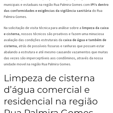
municipais e estaduais na região Rua Palmira Gomes com
IPI’s dentro
das conformidades e exigências da vigilância sanitária
do Rua
Palmira Gomes.
Na solicitação de visita técnica para análise sobre a
limpeza da caixa
e cisterna
, nossos técnicos são proativos e fazem uma minuciosa
avaliação das condições estruturais da
caixa de água e também de
cisterna
, atrás de possíveis fissuras e ranhuras que possam estar
abalando a estrutura e até mesmo causando vazamentos que muitas
das vezes são imperceptíveis aos condôminos, através da nossa
unidade movel na região Rua Palmira Gomes.
Limpeza de cisterna
d’água comercial e
residencial na região
Rua Palmira Gomes -