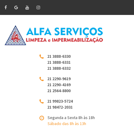
21 3888-6330
21 3888-6331
21 3888-6332
21 2290-9619
21 2290-4169
21 2564-8800
21 99823-5724
21 98472-2031
Segunda a Sexta 8h às 18h
Sábado das 8h às 13h