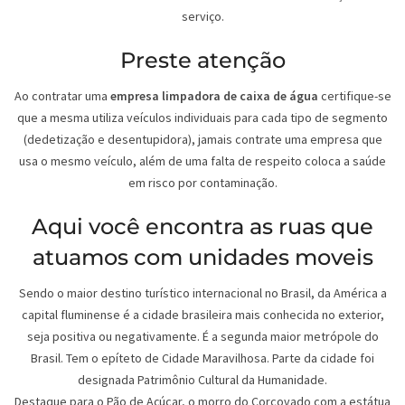
serviço.
Preste atenção
Ao contratar uma
empresa limpadora de caixa de água
certifique-se
que a mesma utiliza veículos individuais para cada tipo de segmento
(dedetização e desentupidora), jamais contrate uma empresa que
usa o mesmo veículo, além de uma falta de respeito coloca a saúde
em risco por contaminação.
Aqui você encontra as ruas que
atuamos com unidades moveis
Sendo o maior destino turístico internacional no Brasil, da América a
capital fluminense é a cidade brasileira mais conhecida no exterior,
seja positiva ou negativamente. É a segunda maior metrópole do
Brasil. Tem o epíteto de Cidade Maravilhosa. Parte da cidade foi
designada Patrimônio Cultural da Humanidade.
Destaque para o Pão de Açúcar, o morro do Corcovado com a estátua