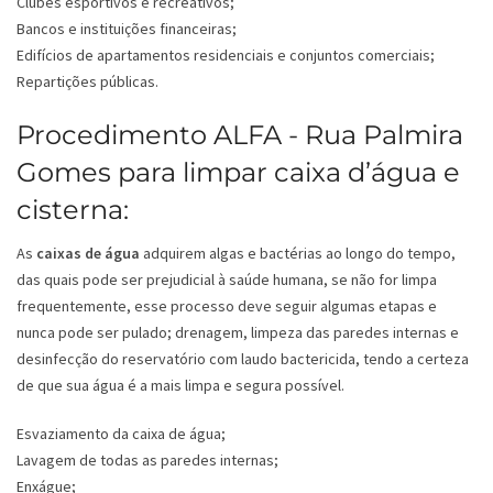
Clubes esportivos e recreativos;
Bancos e instituições financeiras;
Edifícios de apartamentos residenciais e conjuntos comerciais;
Repartições públicas.
Procedimento ALFA - Rua Palmira
Gomes para limpar caixa d’água e
cisterna:
As
caixas de água
adquirem algas e bactérias ao longo do tempo,
das quais pode ser prejudicial à saúde humana, se não for limpa
frequentemente, esse processo deve seguir algumas etapas e
nunca pode ser pulado; drenagem, limpeza das paredes internas e
desinfecção do reservatório com laudo bactericida, tendo a certeza
de que sua água é a mais limpa e segura possível.
Esvaziamento da caixa de água;
Lavagem de todas as paredes internas;
Enxágue;