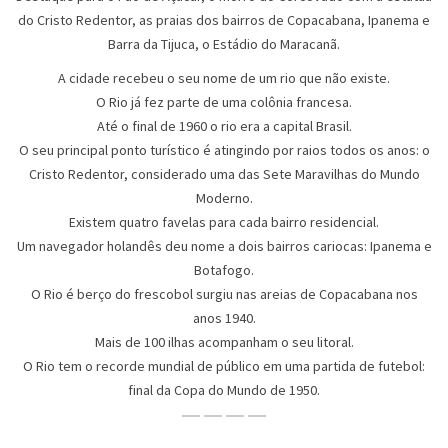
do Cristo Redentor, as praias dos bairros de Copacabana, Ipanema e
Barra da Tijuca, o Estádio do Maracanã.
A cidade recebeu o seu nome de um rio que não existe.
O Rio já fez parte de uma colônia francesa.
Até o final de 1960 o rio era a capital Brasil.
O seu principal ponto turístico é atingindo por raios todos os anos: o
Cristo Redentor, considerado uma das Sete Maravilhas do Mundo
Moderno.
Existem quatro favelas para cada bairro residencial.
Um navegador holandês deu nome a dois bairros cariocas: Ipanema e
Botafogo.
O Rio é berço do frescobol surgiu nas areias de Copacabana nos
anos 1940.
Mais de 100 ilhas acompanham o seu litoral.
O Rio tem o recorde mundial de público em uma partida de futebol:
final da Copa do Mundo de 1950.