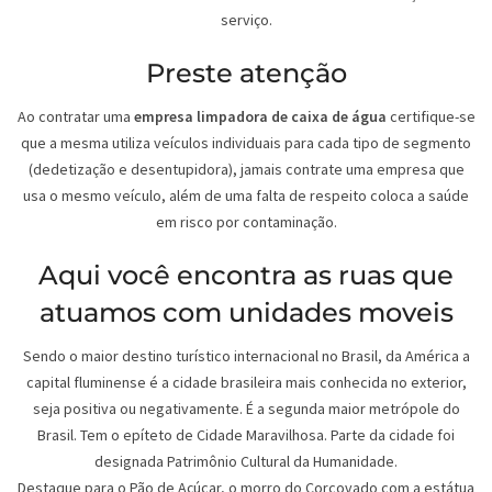
serviço.
Preste atenção
Ao contratar uma
empresa limpadora de caixa de água
certifique-se
que a mesma utiliza veículos individuais para cada tipo de segmento
(dedetização e desentupidora), jamais contrate uma empresa que
usa o mesmo veículo, além de uma falta de respeito coloca a saúde
em risco por contaminação.
Aqui você encontra as ruas que
atuamos com unidades moveis
Sendo o maior destino turístico internacional no Brasil, da América a
capital fluminense é a cidade brasileira mais conhecida no exterior,
seja positiva ou negativamente. É a segunda maior metrópole do
Brasil. Tem o epíteto de Cidade Maravilhosa. Parte da cidade foi
designada Patrimônio Cultural da Humanidade.
Destaque para o Pão de Açúcar, o morro do Corcovado com a estátua