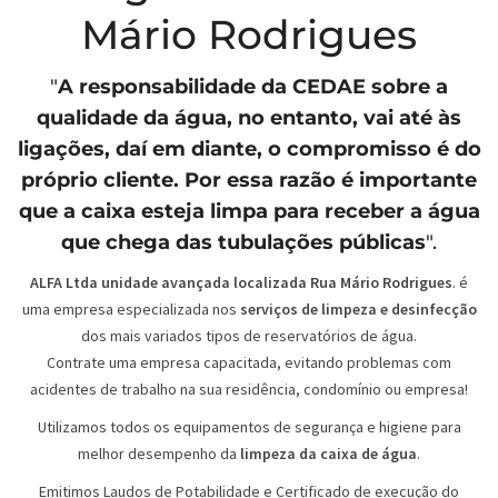
Mário Rodrigues
"
A responsabilidade da
CEDAE
sobre a
qualidade da água, no entanto, vai até às
ligações, daí em diante, o compromisso é do
próprio cliente. Por essa razão é importante
que a caixa esteja limpa para receber a água
que chega das tubulações públicas
".
ALFA Ltda unidade avançada localizada Rua Mário Rodrigues
. é
uma empresa especializada nos
serviços de limpeza e desinfecção
dos mais variados tipos de reservatórios de água.
Contrate uma empresa capacitada, evitando problemas com
acidentes de trabalho na sua residência, condomínio ou empresa!
Utilizamos todos os equipamentos de segurança e higiene para
melhor desempenho da
limpeza da caixa de água
.
Emitimos Laudos de Potabilidade e Certificado de execução do