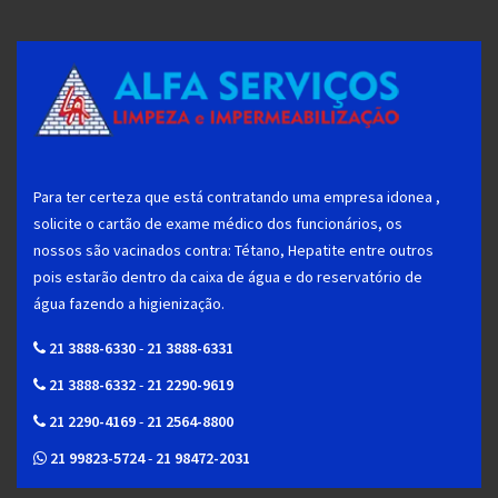
Para ter certeza que está contratando uma empresa idonea ,
solicite o cartão de exame médico dos funcionários, os
nossos são vacinados contra: Tétano, Hepatite entre outros
pois estarão dentro da caixa de água e do reservatório de
água fazendo a higienização.
21 3888-6330
-
21 3888-6331
21 3888-6332
-
21 2290-9619
21 2290-4169
-
21 2564-8800
21 99823-5724
-
21 98472-2031