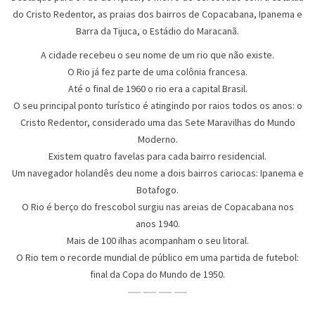
do Cristo Redentor, as praias dos bairros de Copacabana, Ipanema e
Barra da Tijuca, o Estádio do Maracanã.
A cidade recebeu o seu nome de um rio que não existe.
O Rio já fez parte de uma colônia francesa.
Até o final de 1960 o rio era a capital Brasil.
O seu principal ponto turístico é atingindo por raios todos os anos: o
Cristo Redentor, considerado uma das Sete Maravilhas do Mundo
Moderno.
Existem quatro favelas para cada bairro residencial.
Um navegador holandês deu nome a dois bairros cariocas: Ipanema e
Botafogo.
O Rio é berço do frescobol surgiu nas areias de Copacabana nos
anos 1940.
Mais de 100 ilhas acompanham o seu litoral.
O Rio tem o recorde mundial de público em uma partida de futebol:
final da Copa do Mundo de 1950.