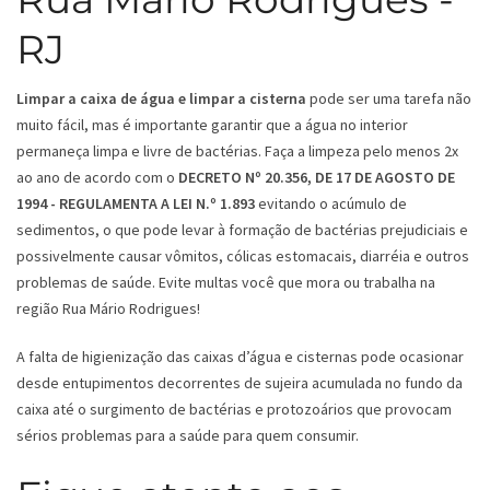
RJ
Limpar a caixa de água e limpar a cisterna
pode ser uma tarefa não
muito fácil, mas é importante garantir que a água no interior
permaneça limpa e livre de bactérias. Faça a limpeza pelo menos 2x
ao ano de acordo com o
DECRETO Nº 20.356, DE 17 DE AGOSTO DE
1994 - REGULAMENTA A LEI N.º 1.893
evitando o acúmulo de
sedimentos, o que pode levar à formação de bactérias prejudiciais e
possivelmente causar vômitos, cólicas estomacais, diarréia e outros
problemas de saúde. Evite multas você que mora ou trabalha na
região Rua Mário Rodrigues!
A falta de higienização das caixas d’água e cisternas pode ocasionar
desde entupimentos decorrentes de sujeira acumulada no fundo da
caixa até o surgimento de bactérias e protozoários que provocam
sérios problemas para a saúde para quem consumir.