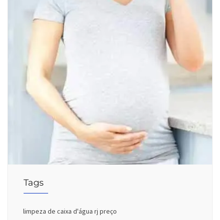
Tags
limpeza de caixa d'água rj preço