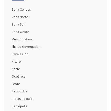
Zona Central
Zona Norte
Zona Sul
Zona Oeste
Metropolitana
Ilha do Governador
Favelas Rio
Niteroí
Norte
Oceânica
Leste
Pendotiba
Praias da Baía
Petrópolis