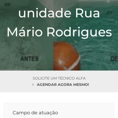
n
unidade Rua
Mário Rodrigues
SOLICITE UM TÉCNICO ALFA
AGENDAR AGORA MESMO!
Campo de atuação