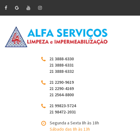
21 3888-6330
21 3888-6331
21 3888-6332
21 2290-9619
21 2290-4169
21 2564-8800
21 99823-5724
21 98472-2031
Segunda a Sexta 8h às 18h
Sábado das 8h às 13h