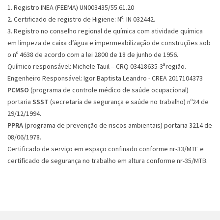
1. Registro INEA (FEEMA) UN003435/55.61.20
2. Certificado de registro de Higiene: Nº: IN 032442.
3. Registro no conselho regional de química com atividade química
em limpeza de caixa d’água e impermeabilização de construções sob
o nº 4638 de acordo com a lei 2800 de 18 de junho de 1956.
Químico responsável: Michele Tauil – CRQ 03418635-3ªregião.
Engenheiro Responsável: Igor Baptista Leandro - CREA 2017104373
PCMSO
(programa de controle médico de saúde ocupacional)
portaria
SSST
(secretaria de segurança e saúde no trabalho) nº24 de
29/12/1994.
PPRA
(programa de prevenção de riscos ambientais) portaria 3214 de
08/06/1978.
Certificado de serviço em espaço confinado conforme nr-33/MTE e
certificado de segurança no trabalho em altura conforme nr-35/MTB.