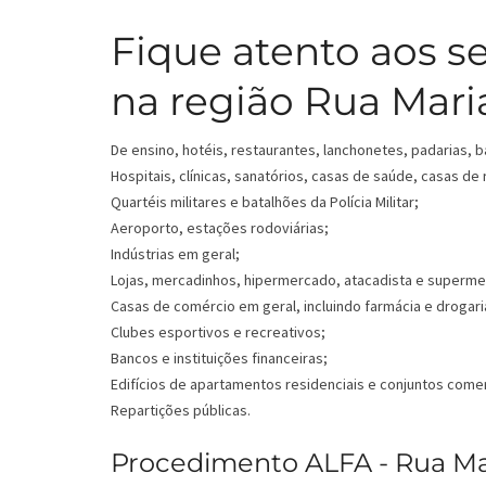
Fique atento aos s
na região Rua Mari
De ensino, hotéis, restaurantes, lanchonetes, padarias, b
Hospitais, clínicas, sanatórios, casas de saúde, casas de
Quartéis militares e batalhões da Polícia Militar;
Aeroporto, estações rodoviárias;
Indústrias em geral;
Lojas, mercadinhos, hipermercado, atacadista e superm
Casas de comércio em geral, incluindo farmácia e drogari
Clubes esportivos e recreativos;
Bancos e instituições financeiras;
Edifícios de apartamentos residenciais e conjuntos comer
Repartições públicas.
Procedimento ALFA - Rua Mar