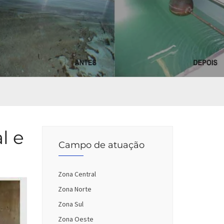
l e
Campo de atuação
Zona Central
Zona Norte
Zona Sul
Zona Oeste