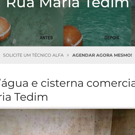
Rua Maria Tedim
SOLICITE UM TÉCNICO ALFA
AGENDAR AGORA MESMO!
’água e cisterna comercia
ria Tedim