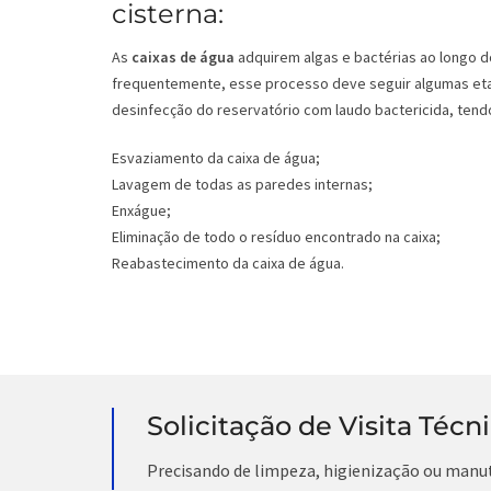
cisterna:
As
caixas de água
adquirem algas e bactérias ao longo d
frequentemente, esse processo deve seguir algumas eta
desinfecção do reservatório com laudo bactericida, tendo
Esvaziamento da caixa de água;
Lavagem de todas as paredes internas;
Enxágue;
Eliminação de todo o resíduo encontrado na caixa;
Reabastecimento da caixa de água.
Solicitação de Visita Técn
Precisando de limpeza, higienização ou manu