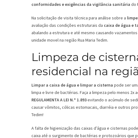
conformidades e exigências da vigilância sanitária
do 
Na solicitação de visita técnica para análise sobre a
limpe
avaliação das condições estruturais da
caixa de água e 
abalando a estrutura e até mesmo causando vazamentos 
unidade movel na região Rua Maria Tedim.
Limpeza de cistern
residencial na regi
Limpar a caixa de água e limpar a cisterna
pode ser uma 
limpa e livre de bactérias. Faça a limpeza pelo menos 2x
REGULAMENTA A LEI N.º 1.893
evitando o acúmulo de sedi
causar vômitos, cólicas estomacais, diarréia e outros pr
Tedim!
A falta de higienização das caixas d’água e cisternas p
caixa até o surgimento de bactérias e protozoários que