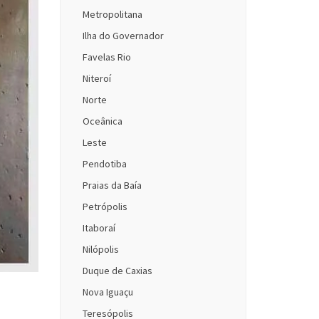
Metropolitana
Ilha do Governador
Favelas Rio
Niteroí
Norte
Oceânica
Leste
Pendotiba
Praias da Baía
Petrópolis
Itaboraí
Nilópolis
Duque de Caxias
Nova Iguaçu
Teresópolis