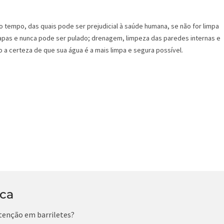
o tempo, das quais pode ser prejudicial à saúde humana, se não for limpa
pas e nunca pode ser pulado; drenagem, limpeza das paredes internas e
 a certeza de que sua água é a mais limpa e segura possível.
ica
tenção em barriletes?