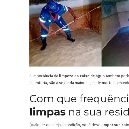
A importância da
limpeza da caixa de água
também pode s
disenteria, são a segunda maior causa de morte no mund
Com que frequênci
limpas
na sua resi
Qualquer que seja a condição, você deve
limpar sua cai