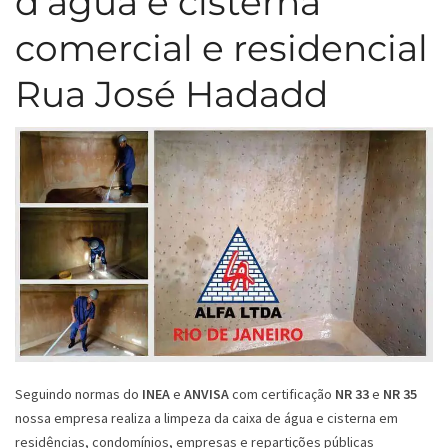
d’água e cisterna
comercial e residencial
Rua José Hadadd
Seguindo normas do
INEA
e
ANVISA
com certificação
NR 33
e
NR 35
nossa empresa realiza a limpeza da caixa de água e cisterna em
residências, condomínios, empresas e repartições públicas