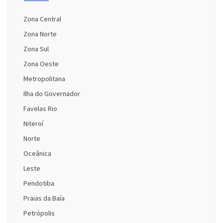
Zona Central
Zona Norte
Zona Sul
Zona Oeste
Metropolitana
Ilha do Governador
Favelas Rio
Niteroí
Norte
Oceânica
Leste
Pendotiba
Praias da Baía
Petrópolis