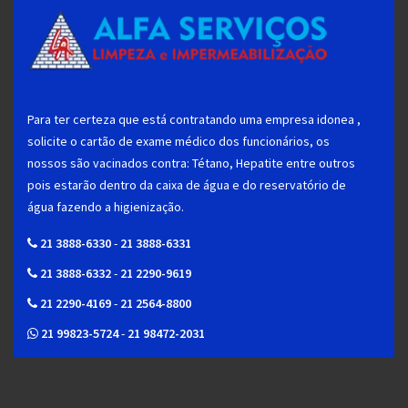
Para ter certeza que está contratando uma empresa idonea ,
solicite o cartão de exame médico dos funcionários, os
nossos são vacinados contra: Tétano, Hepatite entre outros
pois estarão dentro da caixa de água e do reservatório de
água fazendo a higienização.
21 3888-6330
-
21 3888-6331
21 3888-6332
-
21 2290-9619
21 2290-4169
-
21 2564-8800
21 99823-5724
-
21 98472-2031