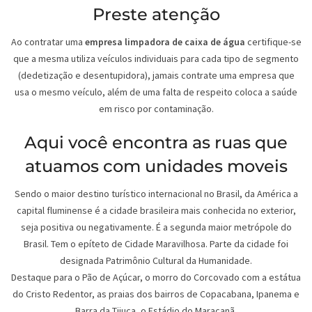
Preste atenção
Ao contratar uma
empresa limpadora de caixa de água
certifique-se
que a mesma utiliza veículos individuais para cada tipo de segmento
(dedetização e desentupidora), jamais contrate uma empresa que
usa o mesmo veículo, além de uma falta de respeito coloca a saúde
em risco por contaminação.
Aqui você encontra as ruas que
atuamos com unidades moveis
Sendo o maior destino turístico internacional no Brasil, da América a
capital fluminense é a cidade brasileira mais conhecida no exterior,
seja positiva ou negativamente. É a segunda maior metrópole do
Brasil. Tem o epíteto de Cidade Maravilhosa. Parte da cidade foi
designada Patrimônio Cultural da Humanidade.
Destaque para o Pão de Açúcar, o morro do Corcovado com a estátua
do Cristo Redentor, as praias dos bairros de Copacabana, Ipanema e
Barra da Tijuca, o Estádio do Maracanã.