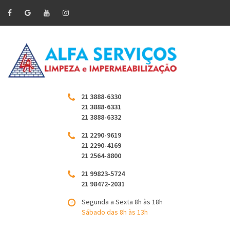
21 3888-6330
21 3888-6331
21 3888-6332
21 2290-9619
21 2290-4169
21 2564-8800
21 99823-5724
21 98472-2031
Segunda a Sexta 8h às 18h
Sábado das 8h às 13h