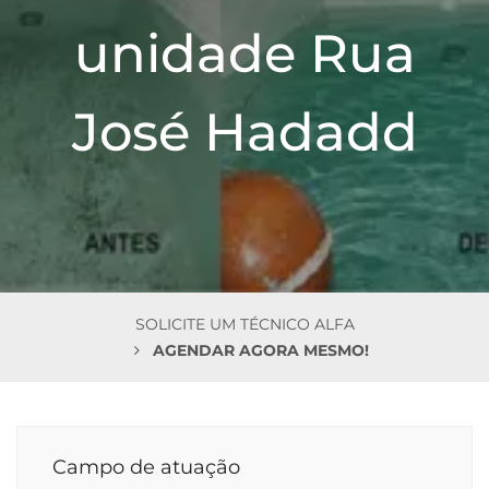
n
unidade Rua
José Hadadd
SOLICITE UM TÉCNICO ALFA
AGENDAR AGORA MESMO!
Campo de atuação