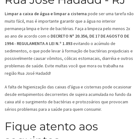
Limpar a caixa de água e limpar a cisterna
pode ser uma tarefa não
muito fácil, mas é importante garantir que a água no interior
permaneça limpa e livre de bactérias. Faça a limpeza pelo menos 2x
ao ano de acordo com o
DECRETO Nº 20.356, DE 17 DE AGOSTO DE
1994 - REGULAMENTA A LEI N.º 1.893
evitando o acúmulo de
sedimentos, o que pode levar à formação de bactérias prejudiciais e
possivelmente causar vômitos, cólicas estomacais, diarréia e outros
problemas de saúde. Evite multas você que mora ou trabalha na
região Rua José Hadadd!
A falta de higienização das caixas d’água e cisternas pode ocasionar
desde entupimentos decorrentes de sujeira acumulada no fundo da
caixa até o surgimento de bactérias e protozoários que provocam
sérios problemas para a saúde para quem consumir.
Fique atento aos