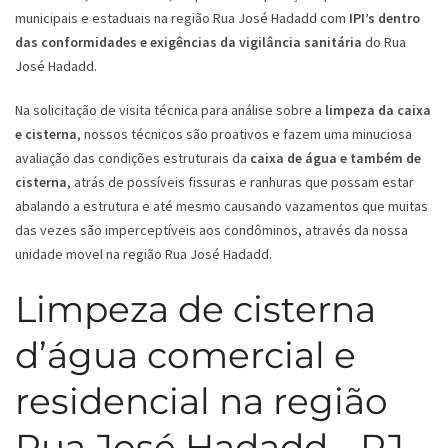
municipais e estaduais na região Rua José Hadadd com
IPI’s dentro
das conformidades e exigências da vigilância sanitária
do Rua
José Hadadd.
Na solicitação de visita técnica para análise sobre a
limpeza da caixa
e cisterna
, nossos técnicos são proativos e fazem uma minuciosa
avaliação das condições estruturais da
caixa de água e também de
cisterna
, atrás de possíveis fissuras e ranhuras que possam estar
abalando a estrutura e até mesmo causando vazamentos que muitas
das vezes são imperceptíveis aos condôminos, através da nossa
unidade movel na região Rua José Hadadd.
Limpeza de cisterna
d’água comercial e
residencial na região
Rua José Hadadd - RJ