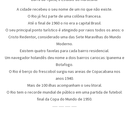
A cidade recebeu o seu nome de um rio que não existe.
O Rio já fez parte de uma colônia francesa.
Até o final de 1960 o rio era a capital Brasil.
O seu principal ponto turístico é atingindo por raios todos os anos: o
Cristo Redentor, considerado uma das Sete Maravilhas do Mundo
Moderno.
Existem quatro favelas para cada bairro residencial.
Um navegador holandês deu nome a dois bairros cariocas: Ipanema e
Botafogo.
O Rio é berço do frescobol surgiu nas areias de Copacabana nos
anos 1940.
Mais de 100 ilhas acompanham o seu litoral.
O Rio tem o recorde mundial de público em uma partida de futebol:
final da Copa do Mundo de 1950.