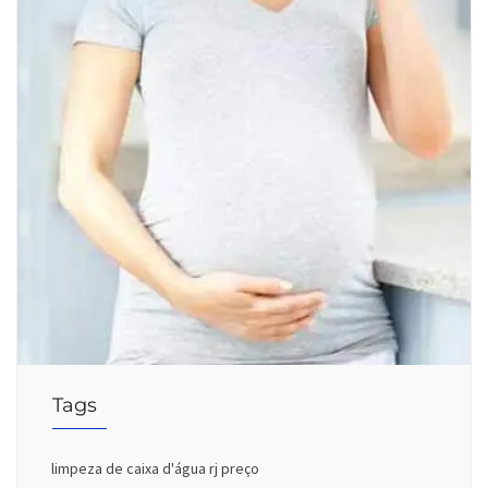
Tags
limpeza de caixa d'água rj preço