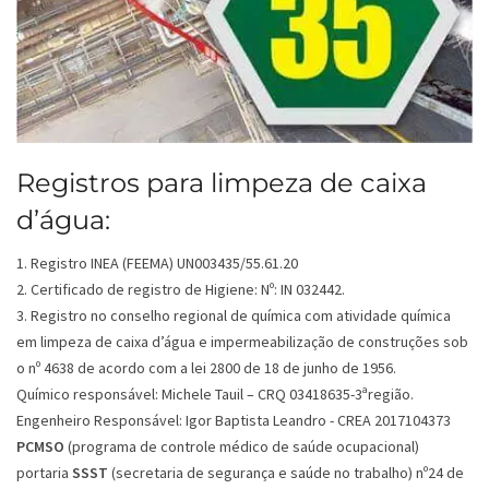
Registros para limpeza de caixa
d’água:
1. Registro INEA (FEEMA) UN003435/55.61.20
2. Certificado de registro de Higiene: Nº: IN 032442.
3. Registro no conselho regional de química com atividade química
em limpeza de caixa d’água e impermeabilização de construções sob
o nº 4638 de acordo com a lei 2800 de 18 de junho de 1956.
Químico responsável: Michele Tauil – CRQ 03418635-3ªregião.
Engenheiro Responsável: Igor Baptista Leandro - CREA 2017104373
PCMSO
(programa de controle médico de saúde ocupacional)
portaria
SSST
(secretaria de segurança e saúde no trabalho) nº24 de