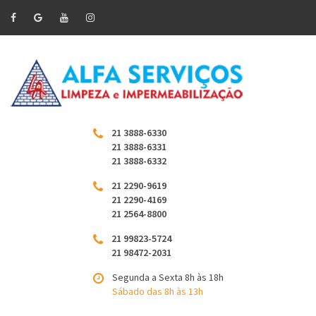
21 3888-6330
21 3888-6331
21 3888-6332
21 2290-9619
21 2290-4169
21 2564-8800
21 99823-5724
21 98472-2031
Segunda a Sexta 8h às 18h
Sábado das 8h às 13h