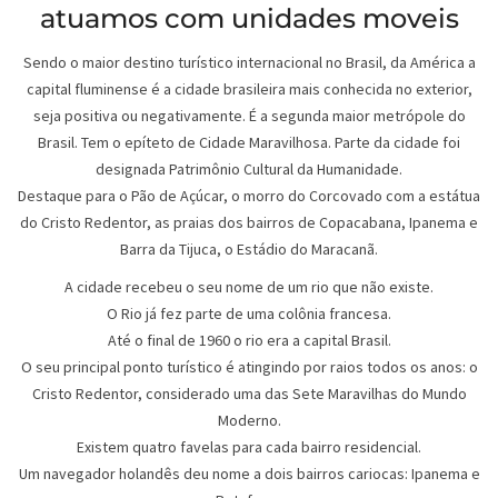
atuamos com unidades moveis
Sendo o maior destino turístico internacional no Brasil, da América a
capital fluminense é a cidade brasileira mais conhecida no exterior,
seja positiva ou negativamente. É a segunda maior metrópole do
Brasil. Tem o epíteto de Cidade Maravilhosa. Parte da cidade foi
designada Patrimônio Cultural da Humanidade.
Destaque para o Pão de Açúcar, o morro do Corcovado com a estátua
do Cristo Redentor, as praias dos bairros de Copacabana, Ipanema e
Barra da Tijuca, o Estádio do Maracanã.
A cidade recebeu o seu nome de um rio que não existe.
O Rio já fez parte de uma colônia francesa.
Até o final de 1960 o rio era a capital Brasil.
O seu principal ponto turístico é atingindo por raios todos os anos: o
Cristo Redentor, considerado uma das Sete Maravilhas do Mundo
Moderno.
Existem quatro favelas para cada bairro residencial.
Um navegador holandês deu nome a dois bairros cariocas: Ipanema e