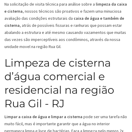
Na solicitação de visita técnica para análise sobre a
limpeza da caixa
e cisterna
, nossos técnicos são proativos e fazem uma minuciosa
avaliação das condições estruturais da
caixa de água e também de
cisterna
, atrás de possíveis fissuras e ranhuras que possam estar
abalando a estrutura e até mesmo causando vazamentos que muitas
das vezes são imperceptíveis aos condôminos, através da nossa
unidade movel na região Rua Gil.
Limpeza de cisterna
d’água comercial e
residencial na região
Rua Gil - RJ
Limpar a caixa de água e limpar a cisterna
pode ser uma tarefa não
muito fácil, mas é importante garantir que a água no interior
permaneça limpa e livre de bactérias. Faça a limpeza pelo menos 2x