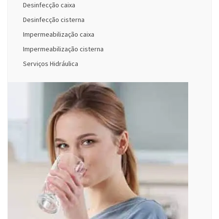
Desinfecção caixa
Desinfecção cisterna
Impermeabilização caixa
Impermeabilização cisterna
Serviços Hidráulica