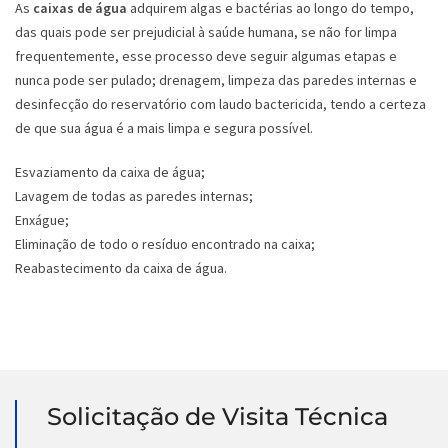
As
caixas de água
adquirem algas e bactérias ao longo do tempo,
das quais pode ser prejudicial à saúde humana, se não for limpa
frequentemente, esse processo deve seguir algumas etapas e
nunca pode ser pulado; drenagem, limpeza das paredes internas e
desinfecção do reservatório com laudo bactericida, tendo a certeza
de que sua água é a mais limpa e segura possível.
Esvaziamento da caixa de água;
Lavagem de todas as paredes internas;
Enxágue;
Eliminação de todo o resíduo encontrado na caixa;
Reabastecimento da caixa de água.
Solicitação de Visita Técnica