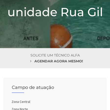
n
unidade Rua Gil
SOLICITE UM TÉCNICO ALFA
AGENDAR AGORA MESMO!
Campo de atuação
Zona Central
Zona Norte