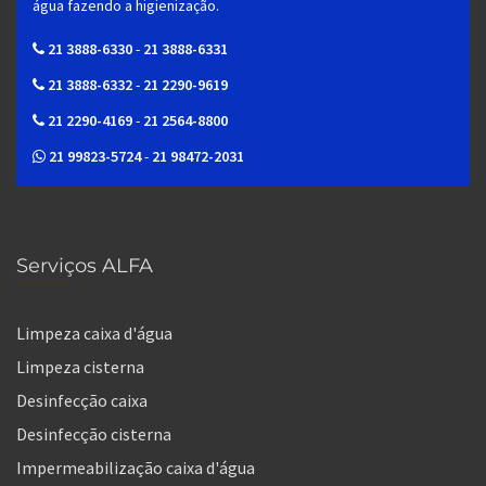
água fazendo a higienização.
21 3888-6330
-
21 3888-6331
21 3888-6332
-
21 2290-9619
21 2290-4169
-
21 2564-8800
21 99823-5724
-
21 98472-2031
Serviços ALFA
Limpeza caixa d'água
Limpeza cisterna
Desinfecção caixa
Desinfecção cisterna
Impermeabilização caixa d'água