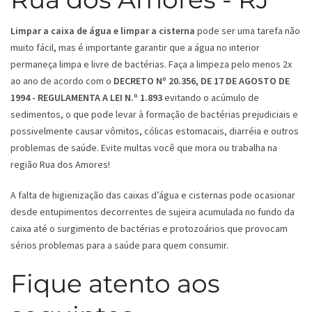
Limpar a caixa de água e limpar a cisterna
pode ser uma tarefa não
muito fácil, mas é importante garantir que a água no interior
permaneça limpa e livre de bactérias. Faça a limpeza pelo menos 2x
ao ano de acordo com o
DECRETO Nº 20.356, DE 17 DE AGOSTO DE
1994 - REGULAMENTA A LEI N.º 1.893
evitando o acúmulo de
sedimentos, o que pode levar à formação de bactérias prejudiciais e
possivelmente causar vômitos, cólicas estomacais, diarréia e outros
problemas de saúde. Evite multas você que mora ou trabalha na
região Rua dos Amores!
A falta de higienização das caixas d’água e cisternas pode ocasionar
desde entupimentos decorrentes de sujeira acumulada no fundo da
caixa até o surgimento de bactérias e protozoários que provocam
sérios problemas para a saúde para quem consumir.
Fique atento aos