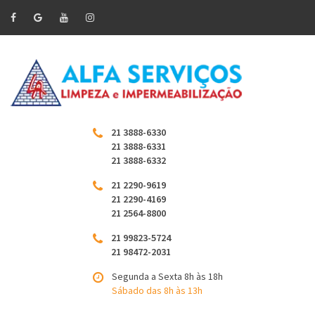
21 3888-6330
21 3888-6331
21 3888-6332
21 2290-9619
21 2290-4169
21 2564-8800
21 99823-5724
21 98472-2031
Segunda a Sexta 8h às 18h
Sábado das 8h às 13h