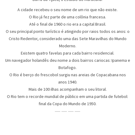
A cidade recebeu o seu nome de um rio que não existe.
O Rio já fez parte de uma colônia francesa.
Até o final de 1960 o rio era a capital Brasil.
O seu principal ponto turístico é atingindo por raios todos os anos: o
Cristo Redentor, considerado uma das Sete Maravilhas do Mundo
Moderno.
Existem quatro favelas para cada bairro residencial.
Um navegador holandês deu nome a dois bairros cariocas: Ipanema e
Botafogo.
O Rio é berço do frescobol surgiu nas areias de Copacabana nos
anos 1940.
Mais de 100 ilhas acompanham o seu litoral.
O Rio tem o recorde mundial de público em uma partida de futebol:
final da Copa do Mundo de 1950.