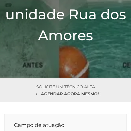
n
unidade Rua dos
Amores
SOLICITE UM TÉCNICO ALFA
AGENDAR AGORA MESMO!
Campo de atuação