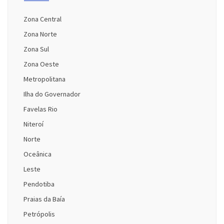
Zona Central
Zona Norte
Zona Sul
Zona Oeste
Metropolitana
Ilha do Governador
Favelas Rio
Niteroí
Norte
Oceânica
Leste
Pendotiba
Praias da Baía
Petrópolis