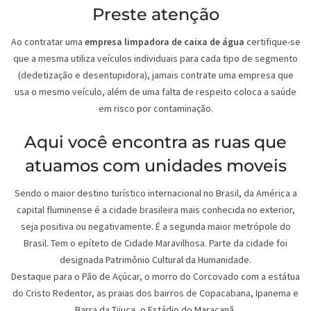
Preste atenção
Ao contratar uma
empresa limpadora de caixa de água
certifique-se
que a mesma utiliza veículos individuais para cada tipo de segmento
(dedetização e desentupidora), jamais contrate uma empresa que
usa o mesmo veículo, além de uma falta de respeito coloca a saúde
em risco por contaminação.
Aqui você encontra as ruas que
atuamos com unidades moveis
Sendo o maior destino turístico internacional no Brasil, da América a
capital fluminense é a cidade brasileira mais conhecida no exterior,
seja positiva ou negativamente. É a segunda maior metrópole do
Brasil. Tem o epíteto de Cidade Maravilhosa. Parte da cidade foi
designada Patrimônio Cultural da Humanidade.
Destaque para o Pão de Açúcar, o morro do Corcovado com a estátua
do Cristo Redentor, as praias dos bairros de Copacabana, Ipanema e
Barra da Tijuca, o Estádio do Maracanã.