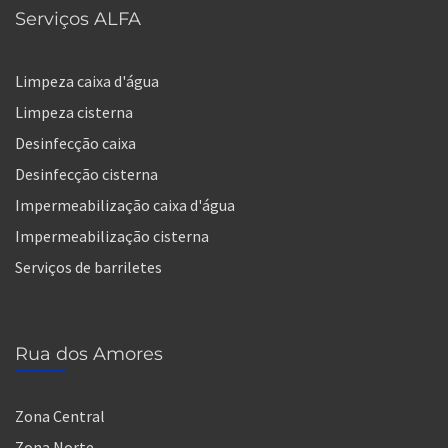
Serviços ALFA
Limpeza caixa d'água
Limpeza cisterna
Desinfecção caixa
Desinfecção cisterna
Impermeabilização caixa d'água
Impermeabilização cisterna
Serviços de barriletes
Rua dos Amores
Zona Central
Zona Norte