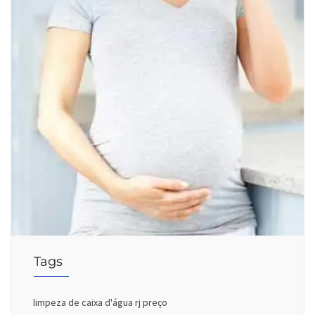
Tags
limpeza de caixa d'água rj preço