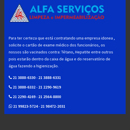
Para ter certeza que está contratando uma empresa idonea ,
solicite o cartão de exame médico dos funcionários, os
nossos são vacinados contra: Tétano, Hepatite entre outros
pois estarão dentro da caixa de água e do reservatório de
água fazendo a higienização.
21 3888-6330
-
21 3888-6331
21 3888-6332
-
21 2290-9619
21 2290-4169
-
21 2564-8800
21 99823-5724
-
21 98472-2031