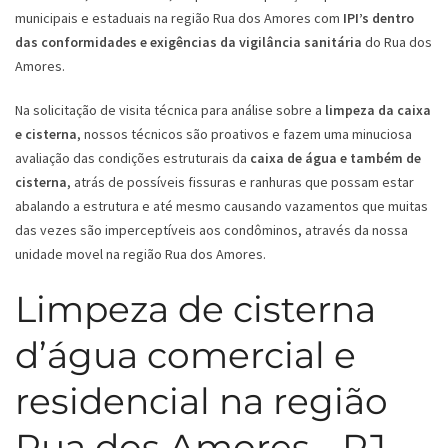
municipais e estaduais na região Rua dos Amores com
IPI’s dentro
das conformidades e exigências da vigilância sanitária
do Rua dos
Amores.
Na solicitação de visita técnica para análise sobre a
limpeza da caixa
e cisterna
, nossos técnicos são proativos e fazem uma minuciosa
avaliação das condições estruturais da
caixa de água e também de
cisterna
, atrás de possíveis fissuras e ranhuras que possam estar
abalando a estrutura e até mesmo causando vazamentos que muitas
das vezes são imperceptíveis aos condôminos, através da nossa
unidade movel na região Rua dos Amores.
Limpeza de cisterna
d’água comercial e
residencial na região
Rua dos Amores - RJ