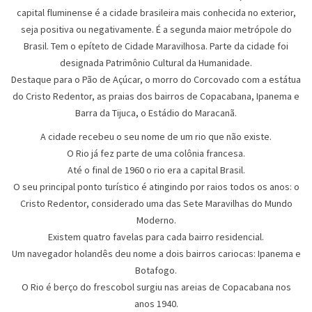
capital fluminense é a cidade brasileira mais conhecida no exterior,
seja positiva ou negativamente. É a segunda maior metrópole do
Brasil. Tem o epíteto de Cidade Maravilhosa. Parte da cidade foi
designada Patrimônio Cultural da Humanidade.
Destaque para o Pão de Açúcar, o morro do Corcovado com a estátua
do Cristo Redentor, as praias dos bairros de Copacabana, Ipanema e
Barra da Tijuca, o Estádio do Maracanã.
A cidade recebeu o seu nome de um rio que não existe.
O Rio já fez parte de uma colônia francesa.
Até o final de 1960 o rio era a capital Brasil.
O seu principal ponto turístico é atingindo por raios todos os anos: o
Cristo Redentor, considerado uma das Sete Maravilhas do Mundo
Moderno.
Existem quatro favelas para cada bairro residencial.
Um navegador holandês deu nome a dois bairros cariocas: Ipanema e
Botafogo.
O Rio é berço do frescobol surgiu nas areias de Copacabana nos
anos 1940.