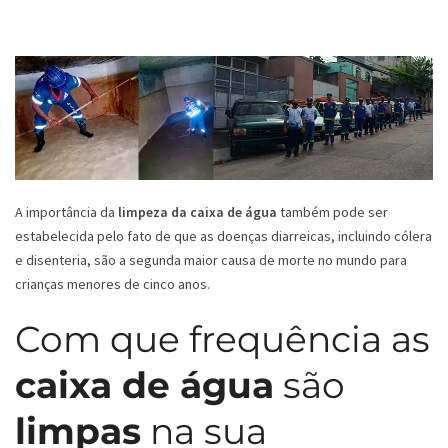
A importância da
limpeza da caixa de água
também pode ser
estabelecida pelo fato de que as doenças diarreicas, incluindo cólera
e disenteria, são a segunda maior causa de morte no mundo para
crianças menores de cinco anos.
Com que frequência as
caixa de água
são
limpas
na sua