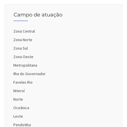
Campo de atuação
Zona Central
Zona Norte
Zona Sul
Zona Oeste
Metropolitana
Ilha do Governador
Favelas Rio
Niteroí
Norte
Oceânica
Leste
Pendotiba