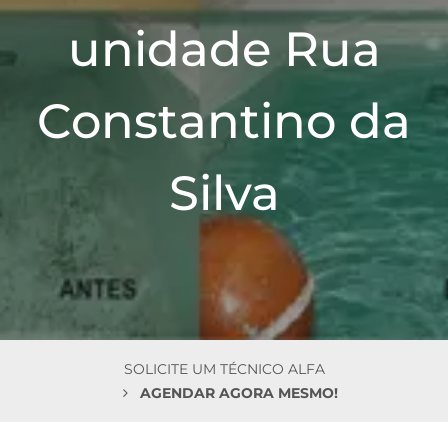
n
unidade Rua
Constantino da
Silva
SOLICITE UM TÉCNICO ALFA
AGENDAR AGORA MESMO!