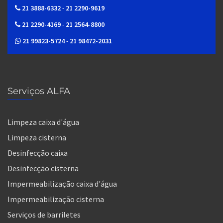
21 3888-6332
-
21 2290-9619
21 2290-4169
-
21 2564-8800
21 99823-5724
-
21 98472-2031
Serviços ALFA
Limpeza caixa d'água
Limpeza cisterna
Desinfecção caixa
Desinfecção cisterna
Impermeabilização caixa d'água
Impermeabilização cisterna
Serviços de barriletes