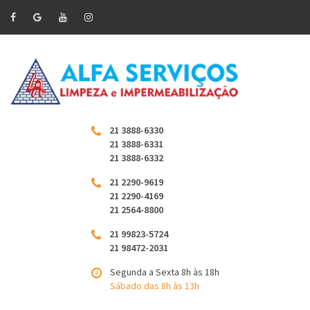
21 3888-6330
21 3888-6331
21 3888-6332
21 2290-9619
21 2290-4169
21 2564-8800
21 99823-5724
21 98472-2031
Segunda a Sexta 8h às 18h
Sábado das 8h às 13h