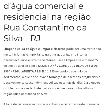
d’água comercial e
residencial na região
Rua Constantino da
Silva - RJ
Limpar a caixa de água e limpar a cisterna
pode ser uma tarefa não
muito fácil, mas é importante garantir que a água no interior
permaneça limpa e livre de bactérias. Faça a limpeza pelo menos 2x
ao ano de acordo com o
DECRETO Nº 20.356, DE 17 DE AGOSTO DE
1994 - REGULAMENTA A LEI N.º 1.893
evitando o acúmulo de
sedimentos, o que pode levar à formação de bactérias prejudiciais e
possivelmente causar vômitos, cólicas estomacais, diarréia e outros
problemas de saúde. Evite multas você que mora ou trabalha na
região Rua Constantino da Silva!
A falta de higienização das caixas d’água e cisternas pode ocasionar