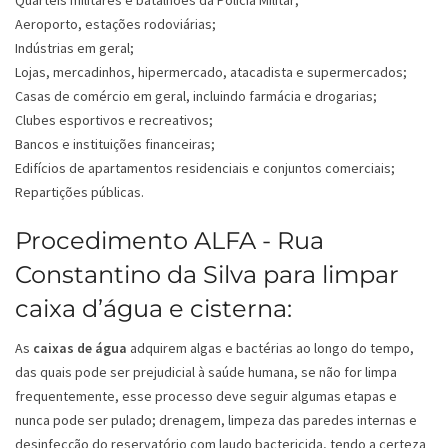
Quartéis militares e batalhões da Polícia Militar;
Aeroporto, estações rodoviárias;
Indústrias em geral;
Lojas, mercadinhos, hipermercado, atacadista e supermercados;
Casas de comércio em geral, incluindo farmácia e drogarias;
Clubes esportivos e recreativos;
Bancos e instituições financeiras;
Edifícios de apartamentos residenciais e conjuntos comerciais;
Repartições públicas.
Procedimento ALFA - Rua
Constantino da Silva para limpar
caixa d’água e cisterna:
As
caixas de água
adquirem algas e bactérias ao longo do tempo,
das quais pode ser prejudicial à saúde humana, se não for limpa
frequentemente, esse processo deve seguir algumas etapas e
nunca pode ser pulado; drenagem, limpeza das paredes internas e
desinfecção do reservatório com laudo bactericida, tendo a certeza