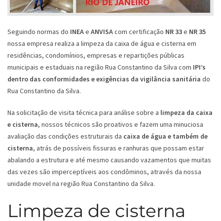
Seguindo normas do
INEA
e
ANVISA
com certificação
NR 33
e
NR 35
nossa empresa realiza a limpeza da caixa de água e cisterna em
residências, condomínios, empresas e repartições públicas
municipais e estaduais na região Rua Constantino da Silva com
IPI’s
dentro das conformidades e exigências da vigilância sanitária
do
Rua Constantino da Silva.
Na solicitação de visita técnica para análise sobre a
limpeza da caixa
e cisterna
, nossos técnicos são proativos e fazem uma minuciosa
avaliação das condições estruturais da
caixa de água e também de
cisterna
, atrás de possíveis fissuras e ranhuras que possam estar
abalando a estrutura e até mesmo causando vazamentos que muitas
das vezes são imperceptíveis aos condôminos, através da nossa
unidade movel na região Rua Constantino da Silva.
Limpeza de cisterna