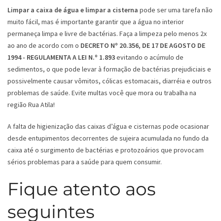
Limpar a caixa de água e limpar a cisterna
pode ser uma tarefa não
muito fácil, mas é importante garantir que a água no interior
permaneça limpa e livre de bactérias. Faça a limpeza pelo menos 2x
ao ano de acordo com o
DECRETO Nº 20.356, DE 17 DE AGOSTO DE
1994 - REGULAMENTA A LEI N.º 1.893
evitando o acúmulo de
sedimentos, o que pode levar à formação de bactérias prejudiciais e
possivelmente causar vômitos, cólicas estomacais, diarréia e outros
problemas de saúde. Evite multas você que mora ou trabalha na
região Rua Atila!
A falta de higienização das caixas d’água e cisternas pode ocasionar
desde entupimentos decorrentes de sujeira acumulada no fundo da
caixa até o surgimento de bactérias e protozoários que provocam
sérios problemas para a saúde para quem consumir.
Fique atento aos
seguintes