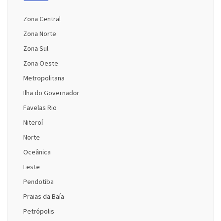
Zona Central
Zona Norte
Zona Sul
Zona Oeste
Metropolitana
Ilha do Governador
Favelas Rio
Niteroí
Norte
Oceânica
Leste
Pendotiba
Praias da Baía
Petrópolis