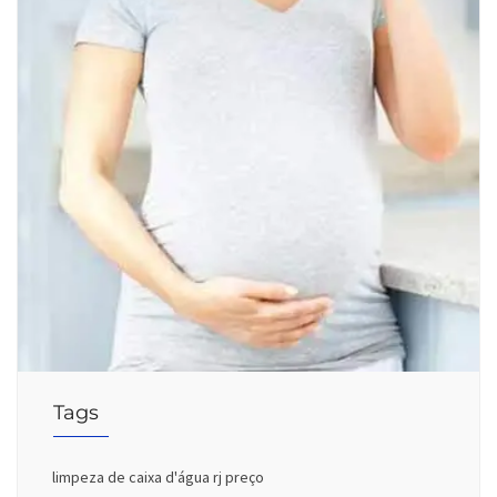
Tags
limpeza de caixa d'água rj preço