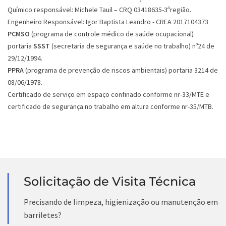
Químico responsável: Michele Tauil – CRQ 03418635-3ªregião.
Engenheiro Responsável: Igor Baptista Leandro - CREA 2017104373
PCMSO
(programa de controle médico de saúde ocupacional)
portaria
SSST
(secretaria de segurança e saúde no trabalho) nº24 de
29/12/1994.
PPRA
(programa de prevenção de riscos ambientais) portaria 3214 de
08/06/1978.
Certificado de serviço em espaço confinado conforme nr-33/MTE e
certificado de segurança no trabalho em altura conforme nr-35/MTB.
Solicitação de Visita Técnica
Precisando de limpeza, higienização ou manutenção em
barriletes?