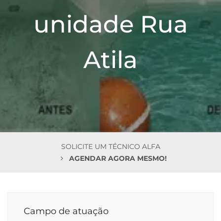
n
unidade Rua
Atila
SOLICITE UM TÉCNICO ALFA
AGENDAR AGORA MESMO!
Campo de atuação