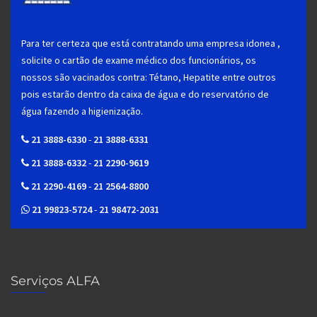
Para ter certeza que está contratando uma empresa idonea ,
solicite o cartão de exame médico dos funcionários, os
nossos são vacinados contra: Tétano, Hepatite entre outros
pois estarão dentro da caixa de água e do reservatório de
água fazendo a higienização.
21 3888-6330
-
21 3888-6331
21 3888-6332
-
21 2290-9619
21 2290-4169
-
21 2564-8800
21 99823-5724
-
21 98472-2031
Serviços ALFA