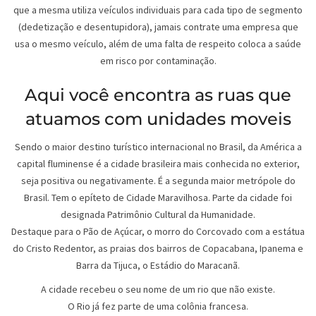
que a mesma utiliza veículos individuais para cada tipo de segmento
(dedetização e desentupidora), jamais contrate uma empresa que
usa o mesmo veículo, além de uma falta de respeito coloca a saúde
em risco por contaminação.
Aqui você encontra as ruas que
atuamos com unidades moveis
Sendo o maior destino turístico internacional no Brasil, da América a
capital fluminense é a cidade brasileira mais conhecida no exterior,
seja positiva ou negativamente. É a segunda maior metrópole do
Brasil. Tem o epíteto de Cidade Maravilhosa. Parte da cidade foi
designada Patrimônio Cultural da Humanidade.
Destaque para o Pão de Açúcar, o morro do Corcovado com a estátua
do Cristo Redentor, as praias dos bairros de Copacabana, Ipanema e
Barra da Tijuca, o Estádio do Maracanã.
A cidade recebeu o seu nome de um rio que não existe.
O Rio já fez parte de uma colônia francesa.