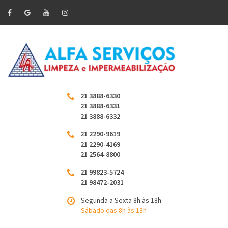
21 3888-6330
21 3888-6331
21 3888-6332
21 2290-9619
21 2290-4169
21 2564-8800
21 99823-5724
21 98472-2031
Segunda a Sexta 8h às 18h
Sábado das 8h às 13h