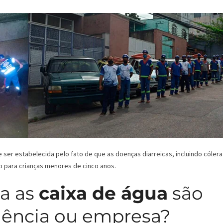
er estabelecida pelo fato de que as doenças diarreicas, incluindo cólera
o para crianças menores de cinco anos.
a as
caixa de água
são
dência ou empresa?