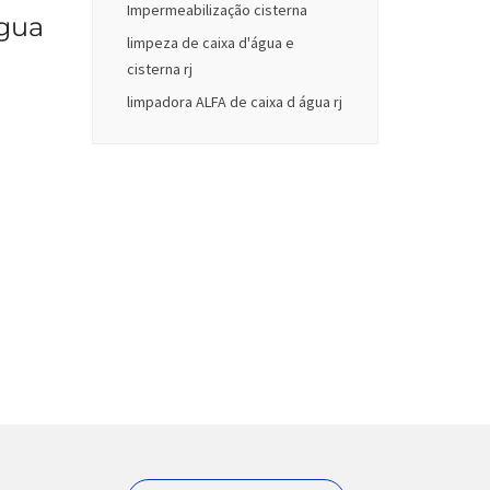
Impermeabilização cisterna
água
limpeza de caixa d'água e
cisterna rj
limpadora ALFA de caixa d água rj