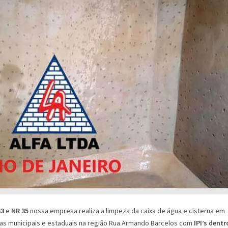
33
e
NR 35
nossa empresa realiza a limpeza da caixa de água e cisterna em
cas municipais e estaduais na região Rua Armando Barcelos com
IPI’s dentr