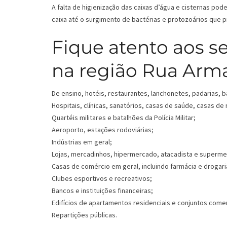
A falta de higienização das caixas d’água e cisternas p
caixa até o surgimento de bactérias e protozoários que
Fique atento aos s
na região Rua Arm
De ensino, hotéis, restaurantes, lanchonetes, padarias, b
Hospitais, clínicas, sanatórios, casas de saúde, casas de
Quartéis militares e batalhões da Polícia Militar;
Aeroporto, estações rodoviárias;
Indústrias em geral;
Lojas, mercadinhos, hipermercado, atacadista e superm
Casas de comércio em geral, incluindo farmácia e drogari
Clubes esportivos e recreativos;
Bancos e instituições financeiras;
Edifícios de apartamentos residenciais e conjuntos comer
Repartições públicas.