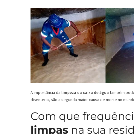
A importância da
limpeza da caixa de água
também pode s
disenteria, são a segunda maior causa de morte no mund
Com que frequênci
limpas
na sua resi