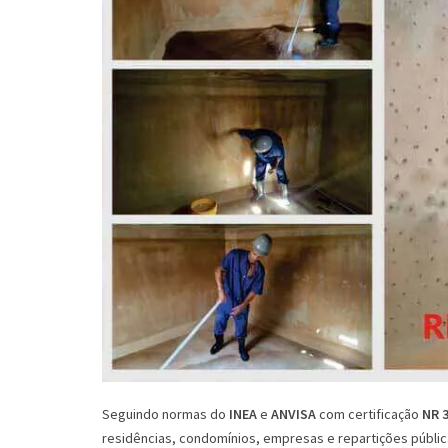
Seguindo normas do
INEA
e
ANVISA
com certificação
NR 
residências, condomínios, empresas e repartições públi