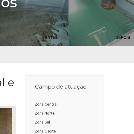
los
l e
Campo de atuação
Zona Central
Zona Norte
Zona Sul
Zona Oeste