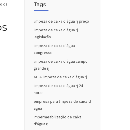
Tags
do da
limpeza de caixa d'água rj preço
os
limpeza de caixa d'água rj
legislação
limpeza de caixa d'água
congresso
limpeza de caixa d'água campo
grande rj
ALFA limpeza de caixa d'água rj
limpeza de caixa d água rj 24
horas
empresa para limpeza de caixa d
agua
impermeabilização de caixa
d'água rj