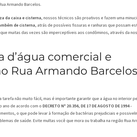
Rua Armando Barcelos.
za da caixa e cisterna
, nossos técnicos são proativos e fazem uma minuc
também de cisterna
, atrás de possíveis fissuras e ranhuras que possam es
que muitas das vezes são imperceptíveis aos condôminos, através da no
a d’água comercial e
ião Rua Armando Barcelos
tarefa não muito fácil, mas é importante garantir que a água no interior 
 ao ano de acordo com o
DECRETO Nº 20.356, DE 17 DE AGOSTO DE 1994 -
mentos, o que pode levar à formação de bactérias prejudiciais e possive
roblemas de saúde. Evite multas você que mora ou trabalha na região Rua A