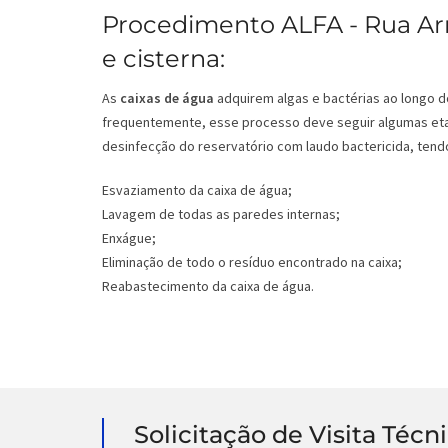
Procedimento ALFA - Rua Ar
e cisterna:
As
caixas de água
adquirem algas e bactérias ao longo d
frequentemente, esse processo deve seguir algumas eta
desinfecção do reservatório com laudo bactericida, tendo
Esvaziamento da caixa de água;
Lavagem de todas as paredes internas;
Enxágue;
Eliminação de todo o resíduo encontrado na caixa;
Reabastecimento da caixa de água.
Solicitação de Visita Técn