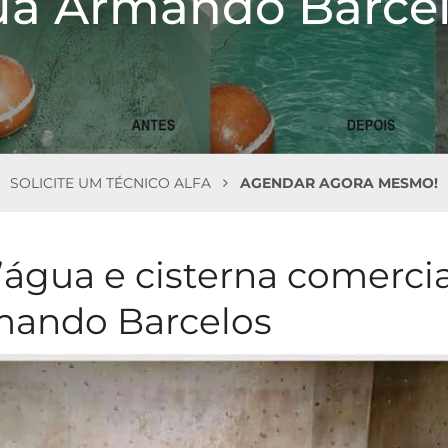
a Armando Barce
SOLICITE UM TÉCNICO ALFA
AGENDAR AGORA MESMO!
’água e cisterna comercia
rmando Barcelos