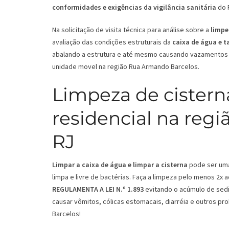
conformidades e exigências da vigilância sanitária
do 
Na solicitação de visita técnica para análise sobre a
limpe
avaliação das condições estruturais da
caixa de água e 
abalando a estrutura e até mesmo causando vazamentos 
unidade movel na região Rua Armando Barcelos.
Limpeza de cistern
residencial na reg
RJ
Limpar a caixa de água e limpar a cisterna
pode ser uma 
limpa e livre de bactérias. Faça a limpeza pelo menos 2x
REGULAMENTA A LEI N.º 1.893
evitando o acúmulo de sedi
causar vômitos, cólicas estomacais, diarréia e outros p
Barcelos!