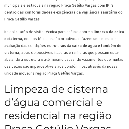
municipais e estaduais na região Praça Getúlio Vargas com
IPI’s
dentro das conformidades e exigências da vigilância sanitária
do
Praça Getúlio Vargas.
Na solicitação de visita técnica para análise sobre a
limpeza da caixa
e cisterna
, nossos técnicos são proativos e fazem uma minuciosa
avaliação das condições estruturais da
caixa de água e também de
cisterna
, atrás de possíveis fissuras e ranhuras que possam estar
abalando a estrutura e até mesmo causando vazamentos que muitas
das vezes são imperceptíveis aos condôminos, através da nossa
unidade movel na região Praça Getúlio Vargas.
Limpeza de cisterna
d’água comercial e
residencial na região
Praça Getúlio Vargas -