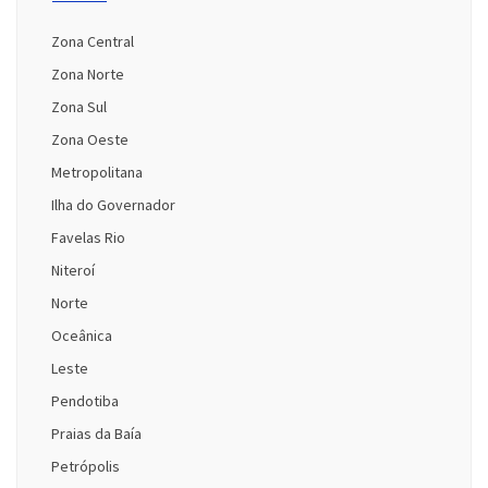
Zona Central
Zona Norte
Zona Sul
Zona Oeste
Metropolitana
Ilha do Governador
Favelas Rio
Niteroí
Norte
Oceânica
Leste
Pendotiba
Praias da Baía
Petrópolis