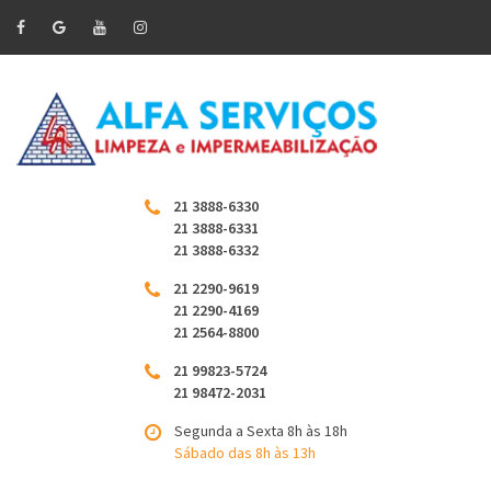
21 3888-6330
21 3888-6331
21 3888-6332
21 2290-9619
21 2290-4169
21 2564-8800
21 99823-5724
21 98472-2031
Segunda a Sexta 8h às 18h
Sábado das 8h às 13h