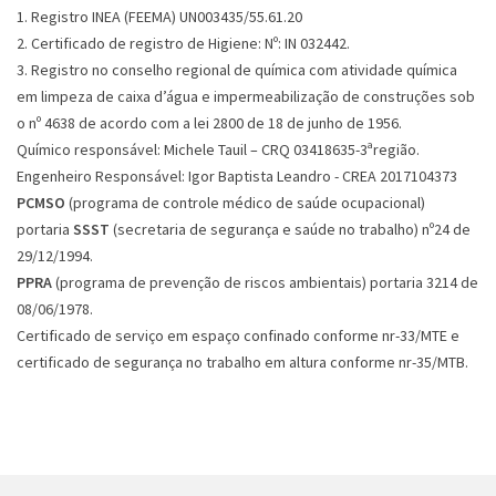
1. Registro INEA (FEEMA) UN003435/55.61.20
2. Certificado de registro de Higiene: Nº: IN 032442.
3. Registro no conselho regional de química com atividade química
em limpeza de caixa d’água e impermeabilização de construções sob
o nº 4638 de acordo com a lei 2800 de 18 de junho de 1956.
Químico responsável: Michele Tauil – CRQ 03418635-3ªregião.
Engenheiro Responsável: Igor Baptista Leandro - CREA 2017104373
PCMSO
(programa de controle médico de saúde ocupacional)
portaria
SSST
(secretaria de segurança e saúde no trabalho) nº24 de
29/12/1994.
PPRA
(programa de prevenção de riscos ambientais) portaria 3214 de
08/06/1978.
Certificado de serviço em espaço confinado conforme nr-33/MTE e
certificado de segurança no trabalho em altura conforme nr-35/MTB.