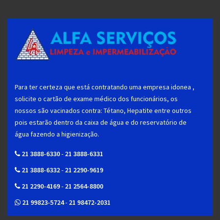
Para ter certeza que está contratando uma empresa idonea ,
solicite o cartão de exame médico dos funcionários, os
nossos são vacinados contra: Tétano, Hepatite entre outros
pois estarão dentro da caixa de água e do reservatório de
água fazendo a higienização.
21 3888-6330
-
21 3888-6331
21 3888-6332
-
21 2290-9619
21 2290-4169
-
21 2564-8800
21 99823-5724
-
21 98472-2031