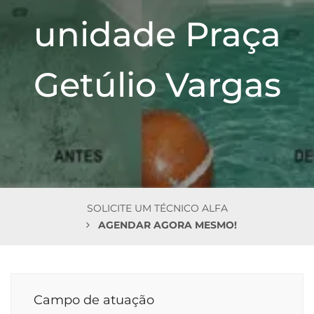
n
unidade Praça
Getúlio Vargas
SOLICITE UM TÉCNICO ALFA
AGENDAR AGORA MESMO!
Campo de atuação