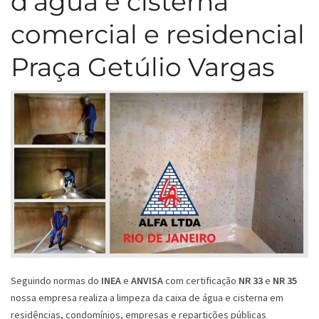
d’água e cisterna
comercial e residencial
Praça Getúlio Vargas
Seguindo normas do
INEA
e
ANVISA
com certificação
NR 33
e
NR 35
nossa empresa realiza a limpeza da caixa de água e cisterna em
residências, condomínios, empresas e repartições públicas