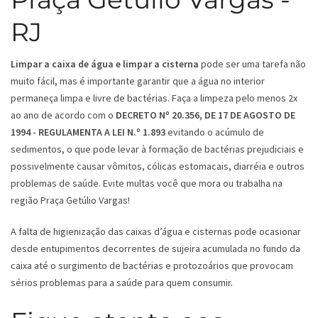
RJ
Limpar a caixa de água e limpar a cisterna
pode ser uma tarefa não
muito fácil, mas é importante garantir que a água no interior
permaneça limpa e livre de bactérias. Faça a limpeza pelo menos 2x
ao ano de acordo com o
DECRETO Nº 20.356, DE 17 DE AGOSTO DE
1994 - REGULAMENTA A LEI N.º 1.893
evitando o acúmulo de
sedimentos, o que pode levar à formação de bactérias prejudiciais e
possivelmente causar vômitos, cólicas estomacais, diarréia e outros
problemas de saúde. Evite multas você que mora ou trabalha na
região Praça Getúlio Vargas!
A falta de higienização das caixas d’água e cisternas pode ocasionar
desde entupimentos decorrentes de sujeira acumulada no fundo da
caixa até o surgimento de bactérias e protozoários que provocam
sérios problemas para a saúde para quem consumir.