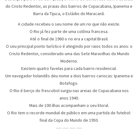
do Cristo Redentor, as praias dos bairros de Copacabana, Ipanema e
Barra da Tijuca, o Estádio do Maracanã.
A cidade recebeu o seu nome de um rio que não existe.
O Rio já fez parte de uma colônia francesa.
Até o final de 1960 o rio era a capital Brasil.
O seu principal ponto turístico é atingindo por raios todos os anos: o
Cristo Redentor, considerado uma das Sete Maravilhas do Mundo
Moderno.
Existem quatro favelas para cada bairro residencial.
Um navegador holandês deu nome a dois bairros cariocas: Ipanema e
Botafogo.
O Rio é berço do frescobol surgiu nas areias de Copacabana nos
anos 1940.
Mais de 100 ilhas acompanham o seu litoral.
O Rio tem o recorde mundial de público em uma partida de futebol:
final da Copa do Mundo de 1950.