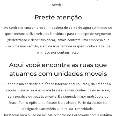
serviço.
Preste atenção
Ao contratar uma
empresa limpadora de caixa de água
certifique-se
que a mesma utiliza veículos individuais para cada tipo de segmento
(dedetização e desentupidora), jamais contrate uma empresa que
usa o mesmo veículo, além de uma falta de respeito coloca a saúde
em risco por contaminação.
Aqui você encontra as ruas que
atuamos com unidades moveis
Sendo o maior destino turístico internacional no Brasil, da América a
capital fluminense é a cidade brasileira mais conhecida no exterior,
seja positiva ou negativamente. É a segunda maior metrópole do
Brasil. Tem o epíteto de Cidade Maravilhosa. Parte da cidade foi
designada Patrimônio Cultural da Humanidade.
Destaque para o Pão de Açúcar, o morro do Corcovado com a estátua