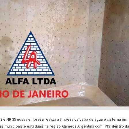
33
e
NR 35
nossa empresa realiza a limpeza da caixa de água e cisterna em
cas municipais e estaduais na região Alameda Argentina com
IPI’s dentro d