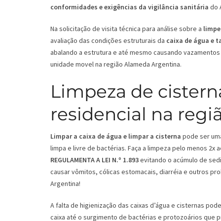
conformidades e exigências da vigilância sanitária
do 
Na solicitação de visita técnica para análise sobre a
limpe
avaliação das condições estruturais da
caixa de água e 
abalando a estrutura e até mesmo causando vazamentos 
unidade movel na região Alameda Argentina.
Limpeza de cistern
residencial na reg
Limpar a caixa de água e limpar a cisterna
pode ser uma 
limpa e livre de bactérias. Faça a limpeza pelo menos 2x
REGULAMENTA A LEI N.º 1.893
evitando o acúmulo de sedi
causar vômitos, cólicas estomacais, diarréia e outros p
Argentina!
A falta de higienização das caixas d’água e cisternas p
caixa até o surgimento de bactérias e protozoários que