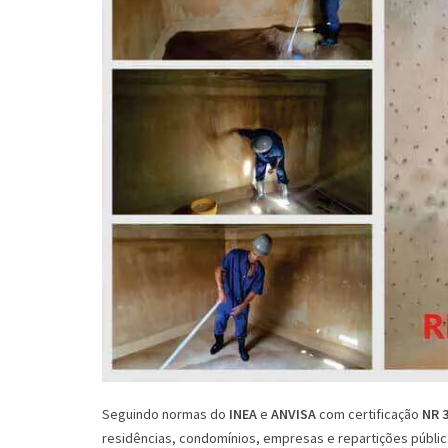
Seguindo normas do
INEA
e
ANVISA
com certificação
NR 
residências, condomínios, empresas e repartições públi