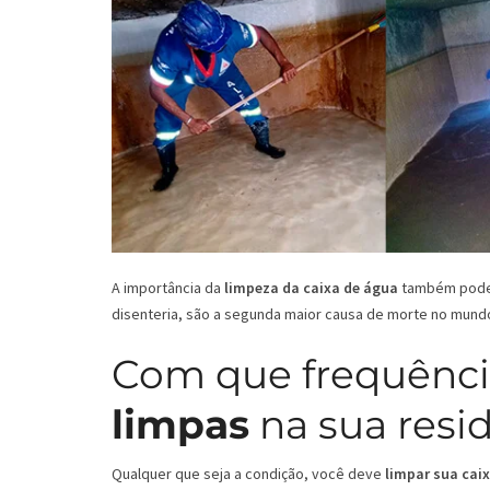
A importância da
limpeza da caixa de água
também pode s
disenteria, são a segunda maior causa de morte no mund
Com que frequênci
limpas
na sua resi
Qualquer que seja a condição, você deve
limpar sua cai