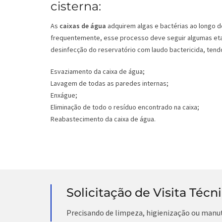
cisterna:
As
caixas de água
adquirem algas e bactérias ao longo d
frequentemente, esse processo deve seguir algumas eta
desinfecção do reservatório com laudo bactericida, tendo
Esvaziamento da caixa de água;
Lavagem de todas as paredes internas;
Enxágue;
Eliminação de todo o resíduo encontrado na caixa;
Reabastecimento da caixa de água.
Solicitação de Visita Técn
Precisando de limpeza, higienização ou manu