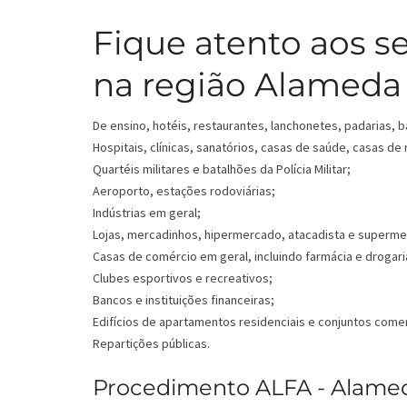
Fique atento aos s
na região Alameda 
De ensino, hotéis, restaurantes, lanchonetes, padarias, b
Hospitais, clínicas, sanatórios, casas de saúde, casas de
Quartéis militares e batalhões da Polícia Militar;
Aeroporto, estações rodoviárias;
Indústrias em geral;
Lojas, mercadinhos, hipermercado, atacadista e superm
Casas de comércio em geral, incluindo farmácia e drogari
Clubes esportivos e recreativos;
Bancos e instituições financeiras;
Edifícios de apartamentos residenciais e conjuntos comer
Repartições públicas.
Procedimento ALFA - Alameda