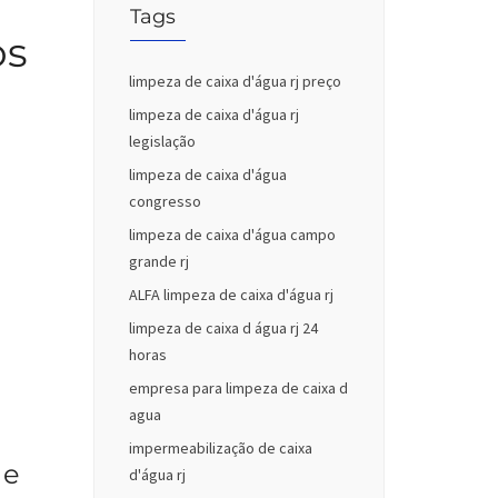
Tags
os
limpeza de caixa d'água rj preço
limpeza de caixa d'água rj
legislação
limpeza de caixa d'água
congresso
limpeza de caixa d'água campo
grande rj
ALFA limpeza de caixa d'água rj
limpeza de caixa d água rj 24
horas
empresa para limpeza de caixa d
agua
impermeabilização de caixa
 e
d'água rj