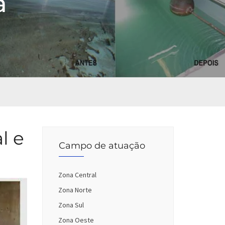
a
l e
Campo de atuação
Zona Central
Zona Norte
Zona Sul
Zona Oeste