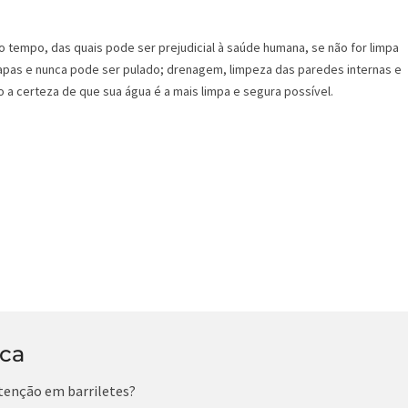
o tempo, das quais pode ser prejudicial à saúde humana, se não for limpa
pas e nunca pode ser pulado; drenagem, limpeza das paredes internas e
 a certeza de que sua água é a mais limpa e segura possível.
ica
tenção em barriletes?