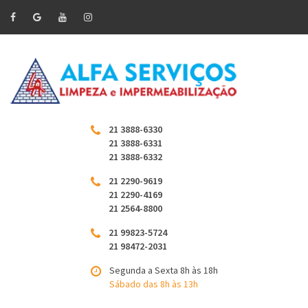
21 3888-6330
21 3888-6331
21 3888-6332
21 2290-9619
21 2290-4169
21 2564-8800
21 99823-5724
21 98472-2031
Segunda a Sexta 8h às 18h
Sábado das 8h às 13h