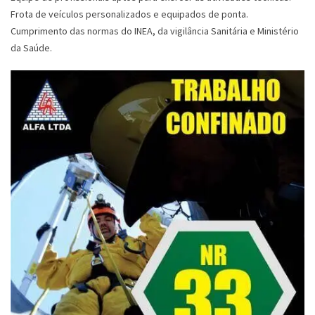
Frota de veículos personalizados e equipados de ponta.
Cumprimento das normas do INEA, da vigilância Sanitária e Ministério
da Saúde.