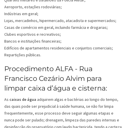
Quartéis militares e batalhões da Polícia Militar;
Aeroporto, estações rodoviárias;
Indústrias em geral;
Lojas, mercadinhos, hipermercado, atacadista e supermercados;
Casas de comércio em geral, incluindo farmácia e drogarias;
Clubes esportivos e recreativos;
Bancos e instituições financeiras;
Edifícios de apartamentos residenciais e conjuntos comerciais;
Repartições públicas.
Procedimento ALFA - Rua
Francisco Cezário Alvim para
limpar caixa d’água e cisterna:
As
caixas de água
adquirem algas e bactérias ao longo do tempo,
das quais pode ser prejudicial à saúde humana, se não for limpa
frequentemente, esse processo deve seguir algumas etapas e
nunca pode ser pulado; drenagem, limpeza das paredes internas e
desinfecção do reservatório com laudo bactericida, tendo a certeza