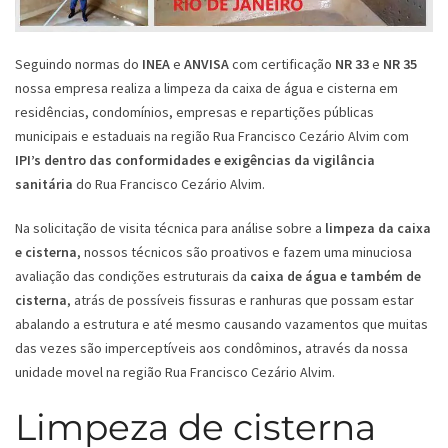
Seguindo normas do
INEA
e
ANVISA
com certificação
NR 33
e
NR 35
nossa empresa realiza a limpeza da caixa de água e cisterna em
residências, condomínios, empresas e repartições públicas
municipais e estaduais na região Rua Francisco Cezário Alvim com
IPI’s dentro das conformidades e exigências da vigilância
sanitária
do Rua Francisco Cezário Alvim.
Na solicitação de visita técnica para análise sobre a
limpeza da caixa
e cisterna
, nossos técnicos são proativos e fazem uma minuciosa
avaliação das condições estruturais da
caixa de água e também de
cisterna
, atrás de possíveis fissuras e ranhuras que possam estar
abalando a estrutura e até mesmo causando vazamentos que muitas
das vezes são imperceptíveis aos condôminos, através da nossa
unidade movel na região Rua Francisco Cezário Alvim.
Limpeza de cisterna