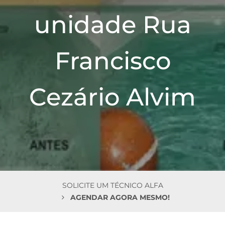
n
unidade Rua
Francisco
Cezário Alvim
SOLICITE UM TÉCNICO ALFA
AGENDAR AGORA MESMO!