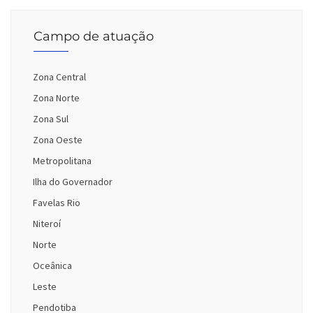
Campo de atuação
Zona Central
Zona Norte
Zona Sul
Zona Oeste
Metropolitana
Ilha do Governador
Favelas Rio
Niteroí
Norte
Oceânica
Leste
Pendotiba