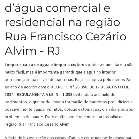
d’água comercial e
residencial na região
Rua Francisco Cezário
Alvim - RJ
Limpar a caixa de água e limpar a cisterna
pode ser uma tarefa não
muito fácil, mas é importante garantir que a água no interior
permaneça limpa e livre de bactérias. Faça a limpeza pelo menos 2x
ao ano de acordo com o
DECRETO Nº 20.356, DE 17 DE AGOSTO DE
1994 - REGULAMENTA A LEI N.º 1.893
evitando o acúmulo de
sedimentos, o que pode levar à formação de bactérias prejudiciais e
possivelmente causar vômitos, cólicas estomacais, diarréia e outros
problemas de saúde. Evite multas você que mora ou trabalha na
região Rua Francisco Cezário Alvim!
A falta de higienização das caixas d’água e cisternas pode ocasionar