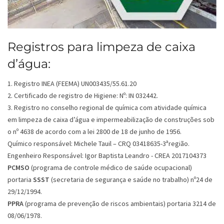
Registros para limpeza de caixa
d’água:
1. Registro INEA (FEEMA) UN003435/55.61.20
2. Certificado de registro de Higiene: Nº: IN 032442.
3. Registro no conselho regional de química com atividade química
em limpeza de caixa d’água e impermeabilização de construções sob
o nº 4638 de acordo com a lei 2800 de 18 de junho de 1956.
Químico responsável: Michele Tauil – CRQ 03418635-3ªregião.
Engenheiro Responsável: Igor Baptista Leandro - CREA 2017104373
PCMSO
(programa de controle médico de saúde ocupacional)
portaria
SSST
(secretaria de segurança e saúde no trabalho) nº24 de
29/12/1994.
PPRA
(programa de prevenção de riscos ambientais) portaria 3214 de
08/06/1978.