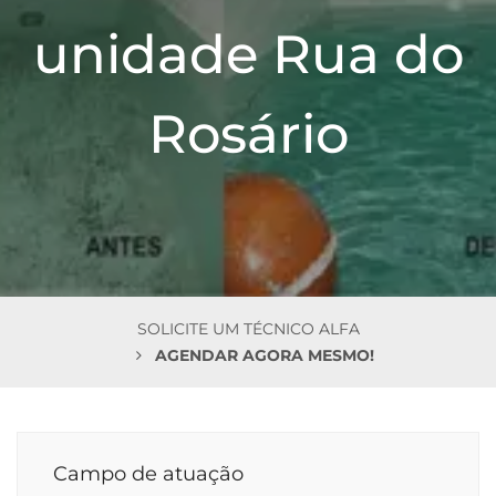
n
unidade Rua do
Rosário
SOLICITE UM TÉCNICO ALFA
AGENDAR AGORA MESMO!
Campo de atuação