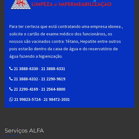
Para ter certeza que está contratando uma empresa idonea ,
solicite o cartão de exame médico dos funcionários, os
nossos são vacinados contra: Tétano, Hepatite entre outros
pois estarão dentro da caixa de água e do reservatório de
água fazendo a higienização.
21 3888-6330
-
21 3888-6331
21 3888-6332
-
21 2290-9619
21 2290-4169
-
21 2564-8800
21 99823-5724
-
21 98472-2031
Serviços ALFA