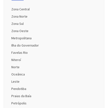
Zona Central
Zona Norte
Zona Sul
Zona Oeste
Metropolitana
Ilha do Governador
Favelas Rio
Niteroí
Norte
Oceânica
Leste
Pendotiba
Praias da Baía
Petrópolis