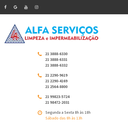
21 3888-6330
21 3888-6331
21 3888-6332
21 2290-9619
21 2290-4169
21 2564-8800
21 99823-5724
21 98472-2031
Segunda a Sexta 8h às 18h
Sábado das 8h às 13h