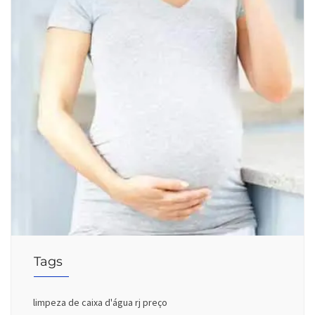
Tags
limpeza de caixa d'água rj preço