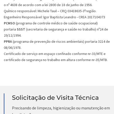
o nº 4638 de acordo com a lei 2800 de 18 de junho de 1956.
Químico responsável: Michele Tauil – CRQ 03418635-3ªregião.
Engenheiro Responsável: Igor Baptista Leandro - CREA 2017104373
PCMSO
(programa de controle médico de saúde ocupacional)
portaria
SSST
(secretaria de segurança e saúde no trabalho) nº24 de
29/12/1994.
PPRA
(programa de prevenção de riscos ambientais) portaria 3214 de
08/06/1978.
Certificado de serviço em espaço confinado conforme nr-33/MTE e
certificado de segurança no trabalho em altura conforme nr-35/MTB.
Solicitação de Visita Técnica
Precisando de limpeza, higienização ou manutenção em