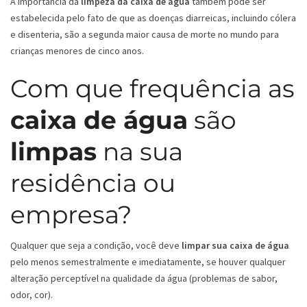
A importância da
limpeza da caixa de água
também pode ser
estabelecida pelo fato de que as doenças diarreicas, incluindo cólera
e disenteria, são a segunda maior causa de morte no mundo para
crianças menores de cinco anos.
Com que frequência as
caixa de água
são
limpas
na sua
residência ou
empresa?
Qualquer que seja a condição, você deve
limpar sua caixa de água
pelo menos semestralmente e imediatamente, se houver qualquer
alteração perceptível na qualidade da água (problemas de sabor,
odor, cor).