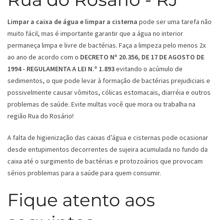
Limpar a caixa de água e limpar a cisterna
pode ser uma tarefa não
muito fácil, mas é importante garantir que a água no interior
permaneça limpa e livre de bactérias. Faça a limpeza pelo menos 2x
ao ano de acordo com o
DECRETO Nº 20.356, DE 17 DE AGOSTO DE
1994 - REGULAMENTA A LEI N.º 1.893
evitando o acúmulo de
sedimentos, o que pode levar à formação de bactérias prejudiciais e
possivelmente causar vômitos, cólicas estomacais, diarréia e outros
problemas de saúde. Evite multas você que mora ou trabalha na
região Rua do Rosário!
A falta de higienização das caixas d’água e cisternas pode ocasionar
desde entupimentos decorrentes de sujeira acumulada no fundo da
caixa até o surgimento de bactérias e protozoários que provocam
sérios problemas para a saúde para quem consumir.
Fique atento aos