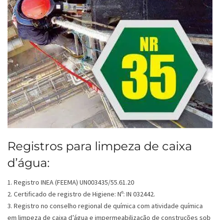
Registros para limpeza de caixa
d’água:
1. Registro INEA (FEEMA) UN003435/55.61.20
2. Certificado de registro de Higiene: Nº: IN 032442.
3. Registro no conselho regional de química com atividade química
em limpeza de caixa d’água e impermeabilização de construções sob