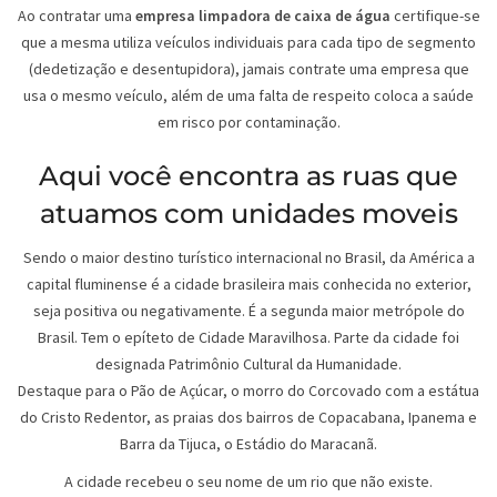
Ao contratar uma
empresa limpadora de caixa de água
certifique-se
que a mesma utiliza veículos individuais para cada tipo de segmento
(dedetização e desentupidora), jamais contrate uma empresa que
usa o mesmo veículo, além de uma falta de respeito coloca a saúde
em risco por contaminação.
Aqui você encontra as ruas que
atuamos com unidades moveis
Sendo o maior destino turístico internacional no Brasil, da América a
capital fluminense é a cidade brasileira mais conhecida no exterior,
seja positiva ou negativamente. É a segunda maior metrópole do
Brasil. Tem o epíteto de Cidade Maravilhosa. Parte da cidade foi
designada Patrimônio Cultural da Humanidade.
Destaque para o Pão de Açúcar, o morro do Corcovado com a estátua
do Cristo Redentor, as praias dos bairros de Copacabana, Ipanema e
Barra da Tijuca, o Estádio do Maracanã.
A cidade recebeu o seu nome de um rio que não existe.