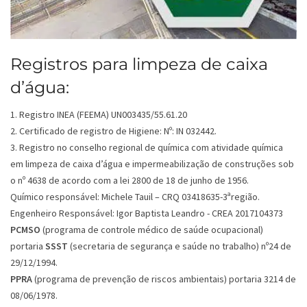
Registros para limpeza de caixa
d’água:
1. Registro INEA (FEEMA) UN003435/55.61.20
2. Certificado de registro de Higiene: Nº: IN 032442.
3. Registro no conselho regional de química com atividade química
em limpeza de caixa d’água e impermeabilização de construções sob
o nº 4638 de acordo com a lei 2800 de 18 de junho de 1956.
Químico responsável: Michele Tauil – CRQ 03418635-3ªregião.
Engenheiro Responsável: Igor Baptista Leandro - CREA 2017104373
PCMSO
(programa de controle médico de saúde ocupacional)
portaria
SSST
(secretaria de segurança e saúde no trabalho) nº24 de
29/12/1994.
PPRA
(programa de prevenção de riscos ambientais) portaria 3214 de
08/06/1978.