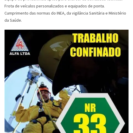
Frota de veículos personalizados e equipados de ponta.
Cumprimento das normas do INEA, da vigilância Sanitária e Ministério
da Saúde.