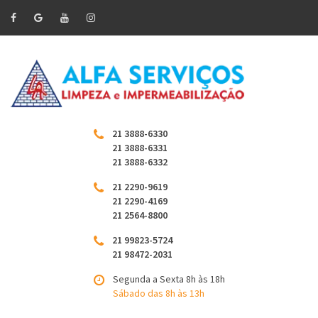
21 3888-6330
21 3888-6331
21 3888-6332
21 2290-9619
21 2290-4169
21 2564-8800
21 99823-5724
21 98472-2031
Segunda a Sexta 8h às 18h
Sábado das 8h às 13h