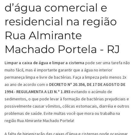
d’água comercial e
residencial na região
Rua Almirante
Machado Portela - RJ
Limpar a caixa de água e limpar a cisterna
pode ser uma tarefa não
muito fácil, mas é importante garantir que a água no interior
permaneça limpa e livre de bactérias. Faça a limpeza pelo menos 2x
ao ano de acordo com o
DECRETO Nº 20.356, DE 17 DE AGOSTO DE
1994 - REGULAMENTA A LEI N.º 1.893
evitando o acúmulo de
sedimentos, o que pode levar à formação de bactérias prejudiciais e
possivelmente causar vômitos, cólicas estomacais, diarréia e outros
problemas de saúde. Evite multas você que mora ou trabalha na
região Rua Almirante Machado Portela!
A falta de higienização das caixas d’água e cisternas pode ocasionar