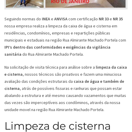
Seguindo normas do
INEA
e
ANVISA
com certificação
NR 33
e
NR 35
nossa empresa realiza a limpeza da caixa de água e cisterna em
residências, condomínios, empresas e repartições públicas
municipais e estaduais na região Rua Almirante Machado Portela com
IPI’s dentro das conformidades e exigências da vigilância
sanitária
do Rua Almirante Machado Portela.
Na solicitação de visita técnica para análise sobre a
limpeza da caixa
e cisterna
, nossos técnicos são proativos e fazem uma minuciosa
avaliação das condições estruturais da
caixa de água e também de
cisterna
, atrás de possíveis fissuras e ranhuras que possam estar
abalando a estrutura e até mesmo causando vazamentos que muitas
das vezes são imperceptíveis aos condôminos, através da nossa
unidade movel na região Rua Almirante Machado Portela.
Limpeza de cisterna