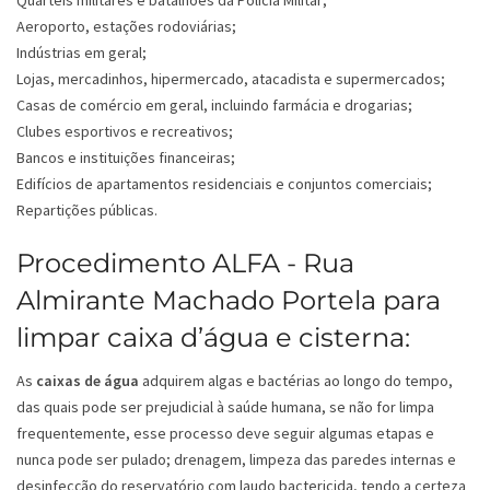
Quartéis militares e batalhões da Polícia Militar;
Aeroporto, estações rodoviárias;
Indústrias em geral;
Lojas, mercadinhos, hipermercado, atacadista e supermercados;
Casas de comércio em geral, incluindo farmácia e drogarias;
Clubes esportivos e recreativos;
Bancos e instituições financeiras;
Edifícios de apartamentos residenciais e conjuntos comerciais;
Repartições públicas.
Procedimento ALFA - Rua
Almirante Machado Portela para
limpar caixa d’água e cisterna:
As
caixas de água
adquirem algas e bactérias ao longo do tempo,
das quais pode ser prejudicial à saúde humana, se não for limpa
frequentemente, esse processo deve seguir algumas etapas e
nunca pode ser pulado; drenagem, limpeza das paredes internas e
desinfecção do reservatório com laudo bactericida, tendo a certeza