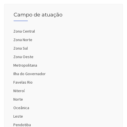
Campo de atuação
Zona Central
Zona Norte
Zona Sul
Zona Oeste
Metropolitana
Ilha do Governador
Favelas Rio
Niteroí
Norte
Oceânica
Leste
Pendotiba