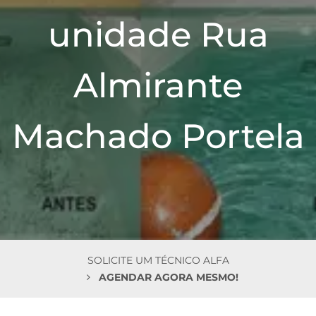
n
unidade Rua
Almirante
Machado Portela
SOLICITE UM TÉCNICO ALFA
AGENDAR AGORA MESMO!