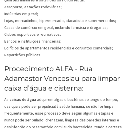
Quartéis militares e batalhões da Polícia Militar;
Aeroporto, estações rodoviárias;
Indústrias em geral;
Lojas, mercadinhos, hipermercado, atacadista e supermercados;
Casas de comércio em geral, incluindo farmácia e drogarias;
Clubes esportivos e recreativos;
Bancos e instituições financeiras;
Edifícios de apartamentos residenciais e conjuntos comerciais;
Repartições públicas.
Procedimento ALFA - Rua
Adamastor Venceslau para limpar
caixa d’água e cisterna:
As
caixas de água
adquirem algas e bactérias ao longo do tempo,
das quais pode ser prejudicial à saúde humana, se não for limpa
frequentemente, esse processo deve seguir algumas etapas e
nunca pode ser pulado; drenagem, limpeza das paredes internas e
desinfecção do reservatório com laudo bactericida, tendo a certeza