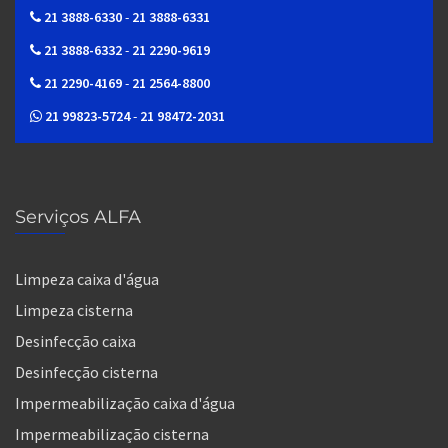
21 3888-6330
-
21 3888-6331
21 3888-6332
-
21 2290-9619
21 2290-4169
-
21 2564-8800
21 99823-5724
-
21 98472-2031
Serviços ALFA
Limpeza caixa d'água
Limpeza cisterna
Desinfecção caixa
Desinfecção cisterna
Impermeabilização caixa d'água
Impermeabilização cisterna