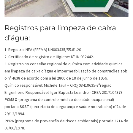
Registros para limpeza de caixa
d’água:
1. Registro INEA (FEEMA) UN003435/55.61.20
2. Certificado de registro de Higiene: Nº: IN 032442.
3. Registro no conselho regional de química com atividade química
em limpeza de caixa d’água e impermeabilização de construções sob
o nº 4638 de acordo com a lei 2800 de 18 de junho de 1956.
Químico responsável: Michele Tauil – CRQ 03418635-3ªregião.
Engenheiro Responsável: Igor Baptista Leandro - CREA 2017104373
PCMSO
(programa de controle médico de saúde ocupacional)
portaria
SSST
(secretaria de segurança e saúde no trabalho) nº24 de
29/12/1994.
PPRA
(programa de prevenção de riscos ambientais) portaria 3214 de
08/06/1978.