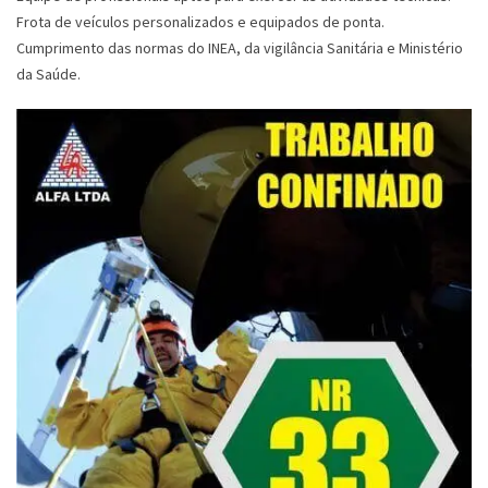
Frota de veículos personalizados e equipados de ponta.
Cumprimento das normas do INEA, da vigilância Sanitária e Ministério
da Saúde.