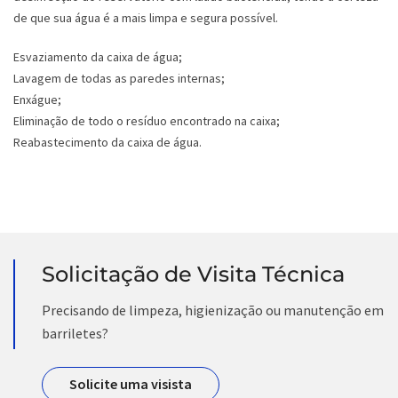
de que sua água é a mais limpa e segura possível.
Esvaziamento da caixa de água;
Lavagem de todas as paredes internas;
Enxágue;
Eliminação de todo o resíduo encontrado na caixa;
Reabastecimento da caixa de água.
Solicitação de Visita Técnica
Precisando de limpeza, higienização ou manutenção em
barriletes?
Solicite uma visista