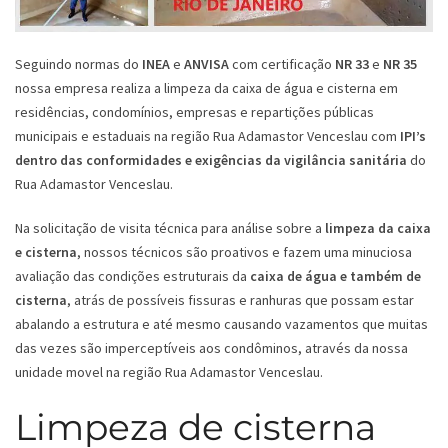
Seguindo normas do
INEA
e
ANVISA
com certificação
NR 33
e
NR 35
nossa empresa realiza a limpeza da caixa de água e cisterna em
residências, condomínios, empresas e repartições públicas
municipais e estaduais na região Rua Adamastor Venceslau com
IPI’s
dentro das conformidades e exigências da vigilância sanitária
do
Rua Adamastor Venceslau.
Na solicitação de visita técnica para análise sobre a
limpeza da caixa
e cisterna
, nossos técnicos são proativos e fazem uma minuciosa
avaliação das condições estruturais da
caixa de água e também de
cisterna
, atrás de possíveis fissuras e ranhuras que possam estar
abalando a estrutura e até mesmo causando vazamentos que muitas
das vezes são imperceptíveis aos condôminos, através da nossa
unidade movel na região Rua Adamastor Venceslau.
Limpeza de cisterna