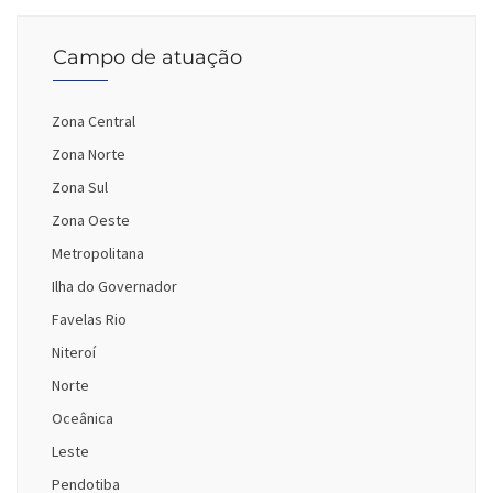
Campo de atuação
Zona Central
Zona Norte
Zona Sul
Zona Oeste
Metropolitana
Ilha do Governador
Favelas Rio
Niteroí
Norte
Oceânica
Leste
Pendotiba