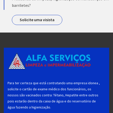
barriletes?
Solicite uma visista
Para ter certeza que está contratando uma empresa idonea ,
solicite o cartão de exame médico dos funcionários, os
nossos são vacinados contra: Tétano, Hepatite entre outros
pois estarão dentro da caixa de água e do reservatório de
água fazendo a higienização.