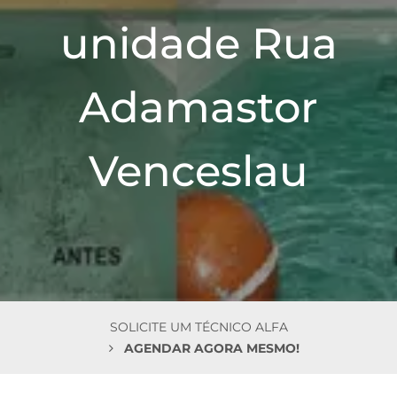
n
unidade Rua
Adamastor
Venceslau
SOLICITE UM TÉCNICO ALFA
AGENDAR AGORA MESMO!