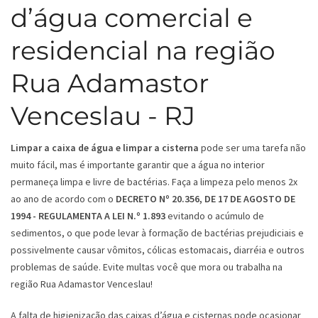
d’água comercial e
residencial na região
Rua Adamastor
Venceslau - RJ
Limpar a caixa de água e limpar a cisterna
pode ser uma tarefa não
muito fácil, mas é importante garantir que a água no interior
permaneça limpa e livre de bactérias. Faça a limpeza pelo menos 2x
ao ano de acordo com o
DECRETO Nº 20.356, DE 17 DE AGOSTO DE
1994 - REGULAMENTA A LEI N.º 1.893
evitando o acúmulo de
sedimentos, o que pode levar à formação de bactérias prejudiciais e
possivelmente causar vômitos, cólicas estomacais, diarréia e outros
problemas de saúde. Evite multas você que mora ou trabalha na
região Rua Adamastor Venceslau!
A falta de higienização das caixas d’água e cisternas pode ocasionar