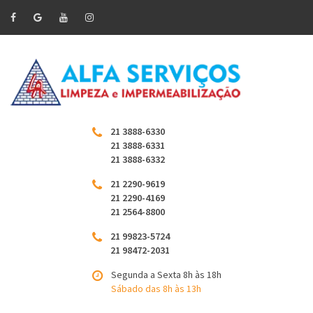
21 3888-6330
21 3888-6331
21 3888-6332
21 2290-9619
21 2290-4169
21 2564-8800
21 99823-5724
21 98472-2031
Segunda a Sexta 8h às 18h
Sábado das 8h às 13h